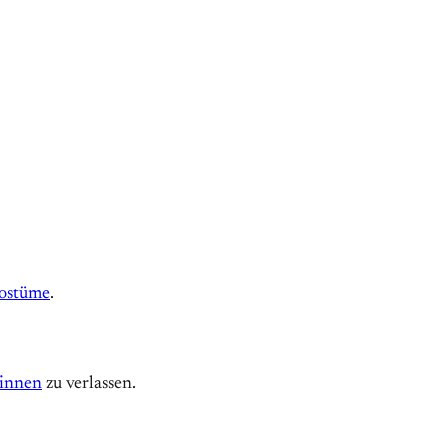
ostüme
.
_innen
zu verlassen.