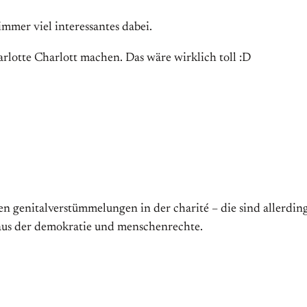
mmer viel interessantes dabei.
rlotte Charlott machen. Das wäre wirklich toll :D
egen genitalverstümmelungen in der charité – die sind alle
aus der demokratie und menschenrechte.