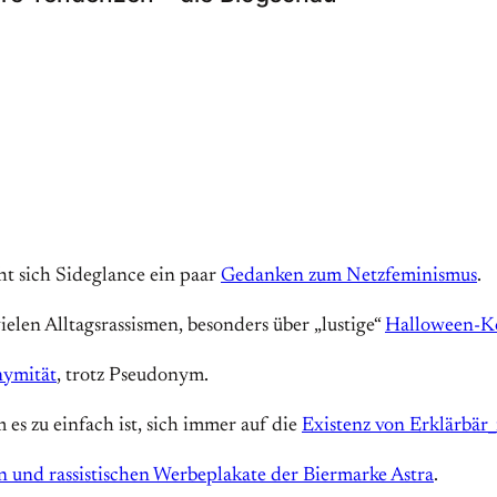
t sich Sideglance ein paar
Gedanken zum Netzfeminismus
.
vielen Alltagsrassismen, besonders über „lustige“
Halloween-K
nymität
, trotz Pseudonym.
es zu einfach ist, sich immer auf die
Existenz von Erklärbär
en und rassistischen Werbeplakate der Biermarke Astra
.