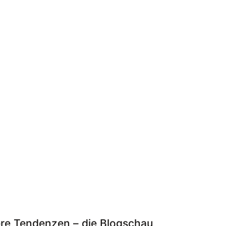
eere Tendenzen – die Blogschau