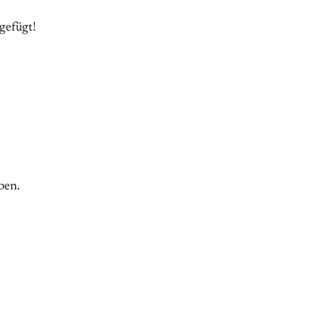
gefügt!
ben.