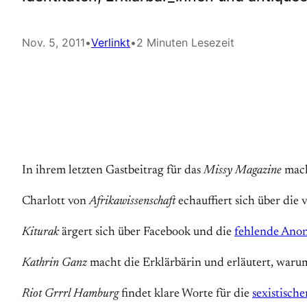
Nov. 5, 2011
•
Verlinkt
•
2 Minuten Lesezeit
In ihrem letzten Gastbeitrag für das
Missy Magazine
mach
Charlott von
Afrikawissenschaft
echauffiert sich über die 
Kiturak
ärgert sich über Facebook und die
fehlende Ano
Kathrin Ganz
macht die Erklärbärin und erläutert, warum 
Riot Grrrl Hamburg
findet klare Worte für die
sexistisch