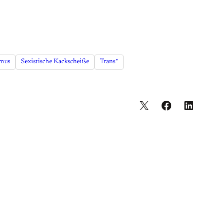
smus
Sexistische Kackscheiße
Trans*