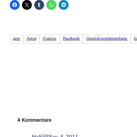
arte
Astra
Comics
Facebook
Genitalverstümmelung
I
4 Kommentare