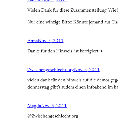
Halfjill
Nov. 5, 2011
Vielen Dank für diese Zusammenstellung. Wie i
Nur eine winzige Bitte: Könnte jemand aus Cha
Anna
Nov. 5, 2011
Danke für den Hinweis, ist korrigiert :)
Zwischengeschlecht.org
Nov. 5, 2011
vielen dank für den hinweis auf die demos g
donnerstag gibt’s zudem einen infoabend im h
Magda
Nov. 5, 2011
@Zwischengeschlecht.org