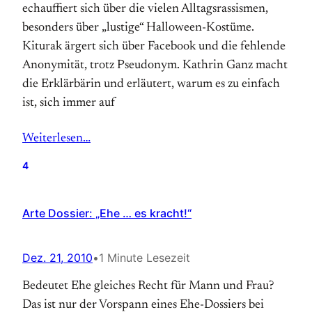
echauffiert sich über die vielen Alltagsrassismen,
besonders über „lustige“ Halloween-Kostüme.
Kiturak ärgert sich über Facebook und die fehlende
Anonymität, trotz Pseudonym. Kathrin Ganz macht
die Erklärbärin und erläutert, warum es zu einfach
ist, sich immer auf
Weiterlesen…
4
Arte Dossier: „Ehe … es kracht!“
Dez. 21, 2010
•
1 Minute Lesezeit
Bedeutet Ehe gleiches Recht für Mann und Frau?
Das ist nur der Vorspann eines Ehe-Dossiers bei