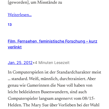
[geworden], um Missstände zu
Weiterlesen…
13
Film, Fernsehen, feministische Forschung – kurz
verlinkt
Jan. 25, 2012
•
4 Minuten Lesezeit
In Computerspielen ist der Standardcharakter meist
… standard. Weiß, männlich, durchtrainiert. Aber
genau wie Gamerinnen die Nase voll haben von
leicht bekleideten Busenwundern, sind auch
Computerspieler langsam angenervt vom 08/15-
Helden. The Mary Sue über Vorlieben bei der Wahl