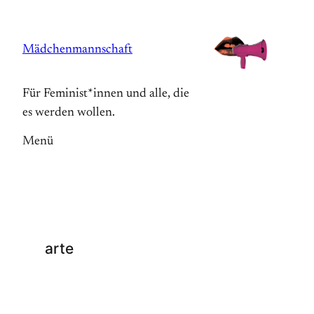
Zum
Inhalt
Mädchenmannschaft
springen
Für Feminist*innen und alle, die
es werden wollen.
Menü
arte