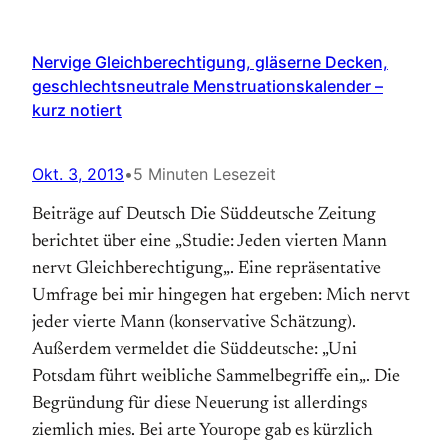
Nervige Gleichberechtigung, gläserne Decken,
geschlechtsneutrale Menstruationskalender –
kurz notiert
Okt. 3, 2013
•
5 Minuten Lesezeit
Beiträge auf Deutsch Die Süddeutsche Zeitung
berichtet über eine „Studie: Jeden vierten Mann
nervt Gleichberechtigung„. Eine repräsentative
Umfrage bei mir hingegen hat ergeben: Mich nervt
jeder vierte Mann (konservative Schätzung).
Außerdem vermeldet die Süddeutsche: „Uni
Potsdam führt weibliche Sammelbegriffe ein„. Die
Begründung für diese Neuerung ist allerdings
ziemlich mies. Bei arte Yourope gab es kürzlich