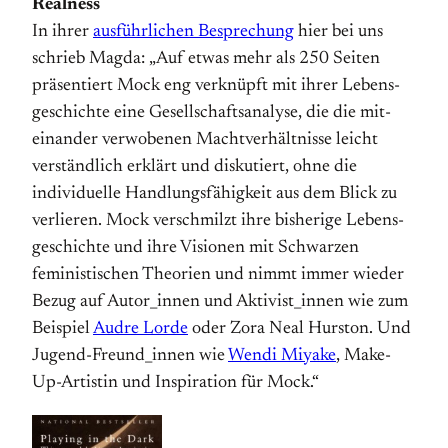
Realness
In ihrer
ausführlichen Besprechung
hier bei uns
schrieb Magda: „Auf etwas mehr als 250 Seiten
präsentiert Mock eng verknüpft mit ihrer Lebens­
geschichte eine Gesellschafts­analyse, die die mit­
einander verwobenen Macht­verhältnisse leicht
verständlich erklärt und diskutiert, ohne die
individuelle Handlungs­fähigkeit aus dem Blick zu
verlieren. Mock verschmilzt ihre bisherige Lebens­
geschichte und ihre Visionen mit Schwarzen
feministischen Theorien und nimmt immer wieder
Bezug auf Autor_innen und Aktivist_innen wie zum
Beispiel
Audre Lorde
oder Zora Neal Hurston. Und
Jugend-Freund_innen wie
Wendi Miyake
, Make-
Up-Artistin und Inspiration für Mock.“