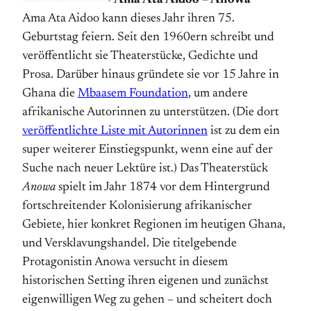
Ama Ata Aidoo – Anowa
Ama Ata Aidoo kann dieses Jahr ihren 75.
Geburtstag feiern. Seit den 1960ern schreibt und
veröffentlicht sie Theaterstücke, Gedichte und
Prosa. Darüber hinaus gründete sie vor 15 Jahre in
Ghana die
Mbaasem Foundation
, um andere
afrikanische Autorinnen zu unterstützen. (Die dort
veröffentlichte Liste mit Autorinnen
ist zu dem ein
super weiterer Einstiegspunkt, wenn eine auf der
Suche nach neuer Lektüre ist.) Das Theaterstück
Anowa
spielt im Jahr 1874 vor dem Hintergrund
fortschreitender Kolonisierung afrikanischer
Gebiete, hier konkret Regionen im heutigen Ghana,
und Versklavungshandel. Die titelgebende
Protagonistin Anowa versucht in diesem
historischen Setting ihren eigenen und zunächst
eigenwilligen Weg zu gehen – und scheitert doch