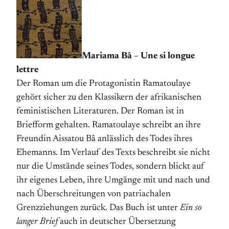
Mariama Bâ – Une si longue
lettre
Der Roman um die Protagonistin Ramatoulaye
gehört sicher zu den Klassikern der afrikanischen
feministischen Literaturen. Der Roman ist in
Briefform gehalten. Ramatoulaye schreibt an ihre
Freundin Aissatou Bâ anlässlich des Todes ihres
Ehemanns. Im Verlauf des Texts beschreibt sie nicht
nur die Umstände seines Todes, sondern blickt auf
ihr eigenes Leben, ihre Umgänge mit und nach und
nach Überschreitungen von patriachalen
Grenzziehungen zurück. Das Buch ist unter
Ein so
langer Brief
auch in deutscher Übersetzung