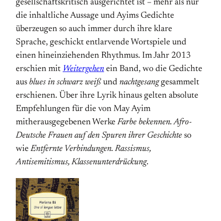
gesellschaftskritisch ausgerichtet ist – mehr als nur
die inhaltliche Aussage und Ayims Gedichte
überzeugen so auch immer durch ihre klare
Sprache, geschickt entlarvende Wortspiele und
einen hineinziehenden Rhythmus. Im Jahr 2013
erschien mit
Weitergehen
ein Band, wo die Gedichte
aus
blues in schwarz weiß
und
nachtgesang
gesammelt
erschienen. Über ihre Lyrik hinaus gelten absolute
Empfehlungen für die von May Ayim
mitherausgegebenen Werke
Farbe bekennen. Afro-
Deutsche Frauen auf den Spuren ihrer Geschichte
so
wie
Entfernte Verbindungen. Rassismus,
Antisemitismus, Klassenunterdrückung
.