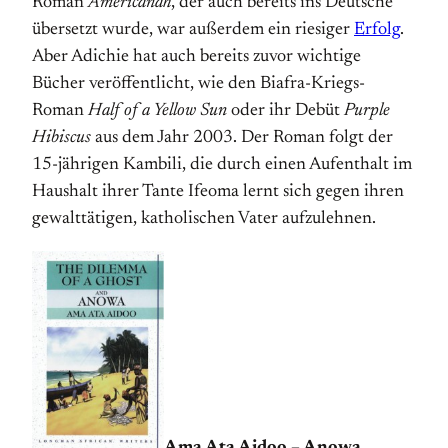
Roman
Americanah
, der auch bereits ins Deutsche
übersetzt wurde, war außerdem ein riesiger
Erfolg
.
Aber Adichie hat auch bereits zuvor wichtige
Bücher veröffentlicht, wie den Biafra-Kriegs-
Roman
Half of a Yellow Sun
oder ihr Debüt
Purple
Hibiscus
aus dem Jahr 2003. Der Roman folgt der
15-jährigen Kambili, die durch einen Aufenthalt im
Haushalt ihrer Tante Ifeoma lernt sich gegen ihren
gewalttätigen, katholischen Vater aufzulehnen.