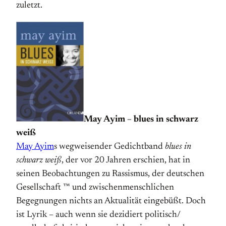
zuletzt.
May Ayim – blues in schwarz
weiß
May Ayim
s wegweisender Gedichtband
blues in
schwarz weiß
, der vor 20 Jahren erschien, hat in
seinen Beobachtungen zu Rassismus, der deutschen
Gesellschaft ™ und zwischenmenschlichen
Begegnungen nichts an Aktualität eingebüßt. Doch
ist Lyrik – auch wenn sie dezidiert politisch/