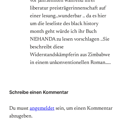
vor jahrzehnten während ihrer
liberatur preisträgerinnenschaft auf
einer lesung…wunderbar .. da es hier
um die leseliste des black history
month geht würde ich ihr Buch
NEHANDA zu lesen vorschlagen ..Sie
beschreibt diese
Widerstandskämpferin aus Zimbabwe
in einem unkonventionellen Roman…..
Schreibe einen Kommentar
Du musst
angemeldet
sein, um einen Kommentar
abzugeben.