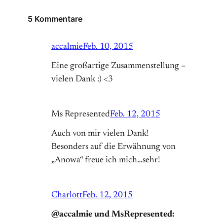
5 Kommentare
accalmie
Feb. 10, 2015
Eine großartige Zusammenstellung –
vielen Dank :) <3
Ms Represented
Feb. 12, 2015
Auch von mir vielen Dank!
Besonders auf die Erwähnung von
„Anowa“ freue ich mich…sehr!
Charlott
Feb. 12, 2015
@accalmie und MsRepresented: