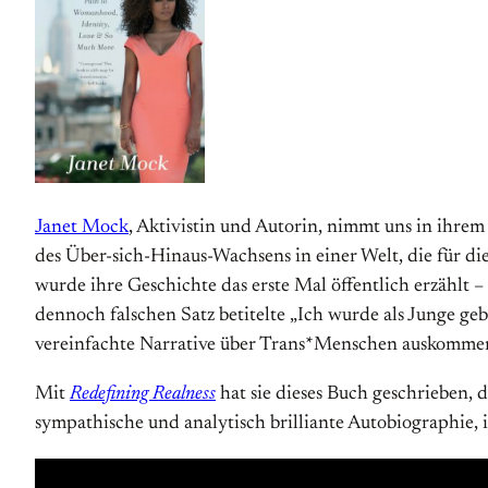
Janet Mock
, Aktivistin und Autorin, nimmt uns in ihrem
des Über-sich-Hinaus-Wachsens in einer Welt, die für d
wurde ihre Geschichte das erste Mal öffentlich erzählt –
dennoch falschen Satz betitelte „Ich wurde als Junge ge
verein­fachte Narrative über Trans*Menschen auskommen
Mit
Redefining Realness
hat sie dieses Buch geschrieben, d
sympathische und analytisch brilliante Auto­biographie, i