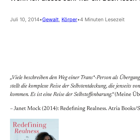
Juli 10, 2014
•
Gewalt
, 
Körper
•
4 Minuten Lesezeit
„Viele beschreiben den Weg einer Trans*-Person als Überga
stellt die komplexe Reise der Selbstentdeckung, die
jenseits vo
kommen. Es ist eine Reise der Selbstoffenbarung.“
(Meine Übe
– Janet Mock (2014): Redefining Realness. Atria Books/