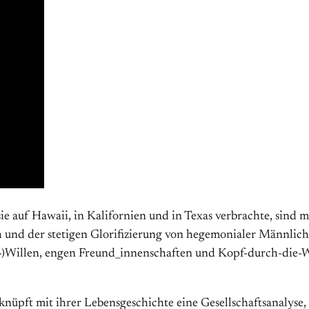
e auf Hawaii, in Kalifornien und in Texas verbrachte, sind 
ch und der stetigen Glorifizierung von hegemonialer Männlich­
s-)Willen, engen Freund_innenschaften und Kopf-durch-die-W
nüpft mit ihrer Lebens­geschichte eine Gesellschafts­analyse,