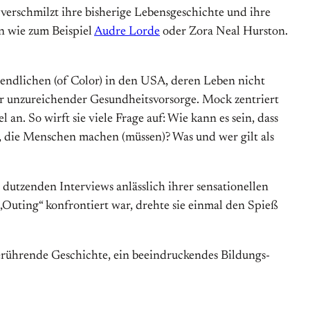
 verschmilzt ihre bisherige Lebens­geschichte und ihre
n wie zum Beispiel
Audre Lorde
oder Zora Neal Hurston.
ugendlichen (of Color) in den USA, deren Leben nicht
der unzureichender Gesundheits­vorsorge. Mock zentriert
n. So wirft sie viele Frage auf: Wie kann es sein, dass
n, die Menschen machen (müssen)? Was und wer gilt als
dutzenden Interviews anlässlich ihrer sensationellen
„Outing“ konfrontiert war, drehte sie einmal den Spieß
erührende Geschichte, ein beein­druckendes Bildungs­