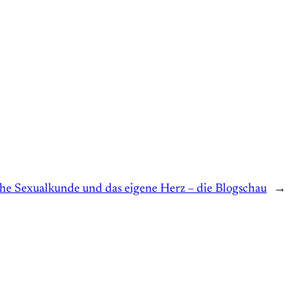
che Sexualkunde und das eigene Herz – die Blogschau
→