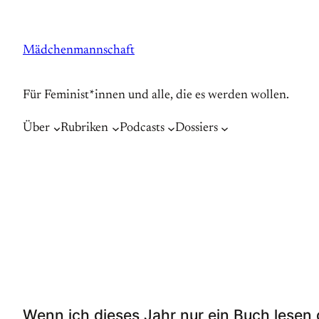
Zum
Inhalt
Mädchenmannschaft
springen
Für Feminist*innen und alle, die es werden wollen.
Über
Rubriken
Podcasts
Dossiers
Wenn ich dieses Jahr nur ein Buch lesen