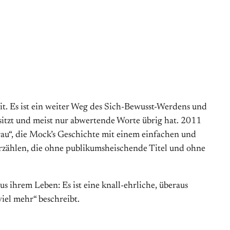
eit. Es ist ein weiter Weg des Sich-Bewusst-Werdens und
sitzt und meist nur abwertende Worte übrig hat. 2011
Frau“, die Mock’s Geschichte mit einem einfachen und
erzählen, die ohne publikums­heischende Titel und ohne
s ihrem Leben: Es ist eine knall-ehrliche, überaus
viel mehr“ beschreibt.