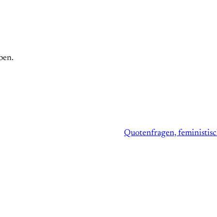
ben.
Quotenfragen, feministis