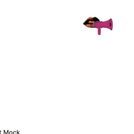
et Mock