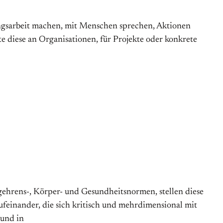
ldungsarbeit machen, mit Menschen sprechen, Aktionen
te diese an Organisationen, für Projekte oder konkrete
gehrens-, Körper- und Gesundheitsnormen, stellen diese
ufeinander, die sich kritisch und mehrdimensional mit
 und in