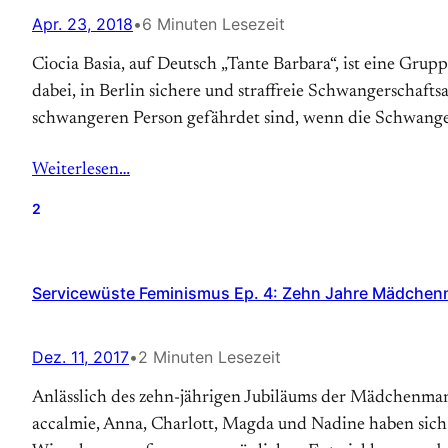
Apr. 23, 2018
•
6 Minuten Lesezeit
Ciocia Basia, auf Deutsch „Tante Barbara“, ist eine Grup
dabei, in Berlin sichere und straffreie Schwangerschaf
schwangeren Person gefährdet sind, wenn die Schwanger
Weiterlesen…
2
Servicewüste Feminismus Ep. 4: Zehn Jahre Mädchenm
Dez. 11, 2017
•
2 Minuten Lesezeit
Anlässlich des zehn-jährigen Jubiläums der Mädchenman
accalmie, Anna, Charlott, Magda und Nadine haben sich