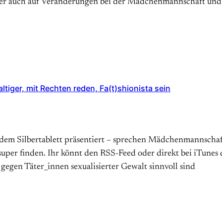
ber auch auf Veränderungen bei der Mädchenmannschaft und
iger, mit Rechten reden, Fa(t)shionista sein
dem Silbertablett präsentiert – sprechen Mädchenmannschaf
super finden. Ihr könnt den RSS-Feed oder direkt bei iTunes
gegen Täter_innen sexualisierter Gewalt sinnvoll sind