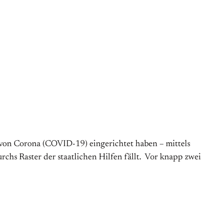
n von Corona (COVID-19) eingerichtet haben – mittels
hs Raster der staatlichen Hilfen fällt. Vor knapp zwei