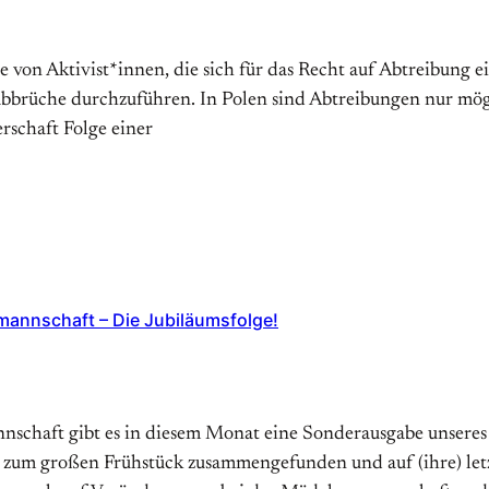
pe von Aktivist*innen, die sich für das Recht auf Abtreibung 
tsabbrüche durchzuführen. In Polen sind Abtreibungen nur mö
schaft Folge einer
annschaft – Die Jubiläumsfolge!
nschaft gibt es in diesem Monat eine Sonderausgabe unseres
 zum großen Frühstück zusammengefunden und auf (ihre) letz