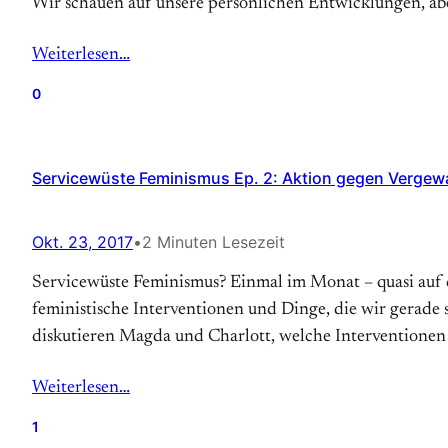
Wir schauen auf unsere persönlichen Entwicklungen, a
Weiterlesen…
0
Servicewüste Feminismus Ep. 2: Aktion gegen Vergewalt
Okt. 23, 2017
•
2 Minuten Lesezeit
Servicewüste Feminismus? Einmal im Monat – quasi auf 
feministische Interventionen und Dinge, die wir gerade 
diskutieren Magda und Charlott, welche Interventionen 
Weiterlesen…
1