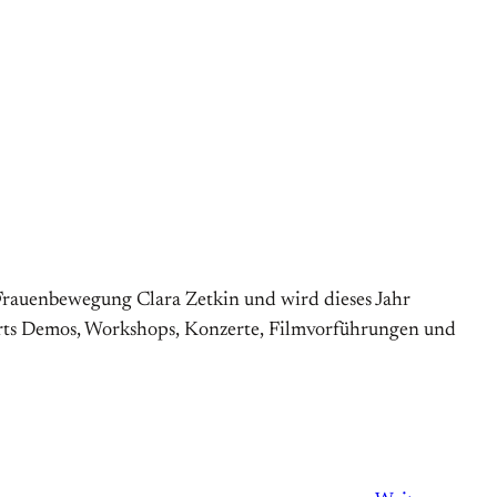
 Frauenbewegung Clara Zetkin und wird dieses Jahr
 Orts Demos, Workshops, Konzerte, Filmvorführungen und