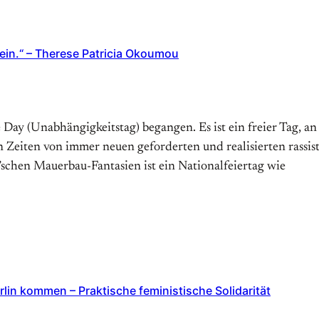
 ein.“ – Therese Patricia Okoumou
Day (Unabhängig­keitstag) begangen. Es ist ein freier Tag, a
 Zeiten von immer neuen geforderten und realisierten rassi
schen Mauerbau-Fantasien ist ein National­feiertag wie
in kommen – Praktische feministische Solidarität