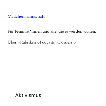
Zum
Inhalt
Mädchenmannschaft
springen
Für Feminist*innen und alle, die es werden wollen.
Über
Rubriken
Podcasts
Dossiers
Aktivismus