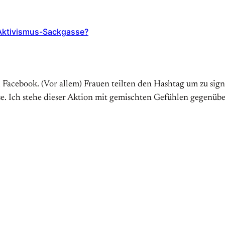
 Aktivismus-Sackgasse?
acebook. (Vor allem) Frauen teilten den Hashtag um zu signal
sse. Ich stehe dieser Aktion mit gemischten Gefühlen gegenübe