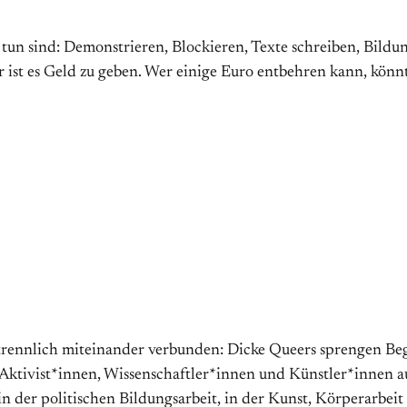
 zu tun sind: Demonstrieren, Blockieren, Texte schreiben, Bi
r ist es Geld zu geben. Wer einige Euro entbehren kann, könn
rtrennlich miteinander verbunden: Dicke Queers sprengen Be
 Aktivist*innen, Wissenschaftler*innen und Künstler*innen a
in der politischen Bildungsarbeit, in der Kunst, Körperarbeit