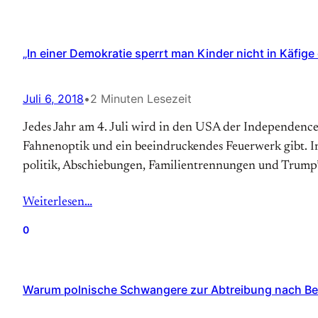
„In einer Demokratie sperrt man Kinder nicht in Käfige
Juli 6, 2018
•
2 Minuten Lesezeit
Jedes Jahr am 4. Juli wird in den USA der Independence 
Fahnenoptik und ein beeindruckendes Feuerwerk gibt. In
politik, Abschiebungen, Familien­trennungen und Trump’
Weiterlesen…
0
Warum polnische Schwangere zur Abtreibung nach Berl