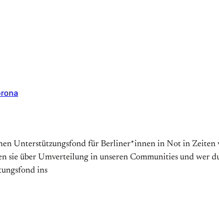
orona
einen Unterstützungsfond für Berliner*innen in Not in Zeite
 sie über Umverteilung in unseren Communities und wer durc
tungsfond ins