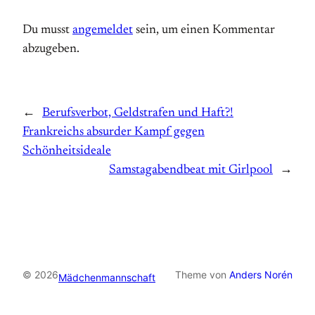
Du musst
angemeldet
sein, um einen Kommentar
abzugeben.
←
Berufsverbot, Geldstrafen und Haft?!
Frankreichs absurder Kampf gegen
Schönheitsideale
Samstagabendbeat mit Girlpool
→
© 2026
Theme von
Anders Norén
Mädchenmannschaft