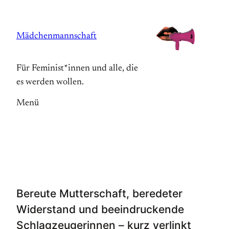
Zum
Inhalt
Mädchenmannschaft
springen
Für Feminist*innen und alle, die
es werden wollen.
Menü
Bereute Mutterschaft, beredeter
Widerstand und beeindruckende
Schlagzeugerinnen – kurz verlinkt