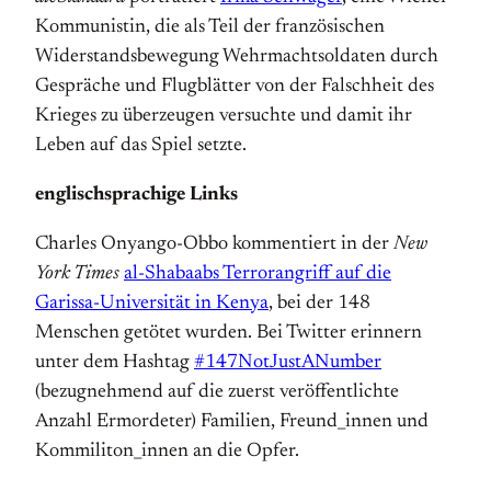
Kommunistin, die als Teil der französischen
Widerstandsbewegung Wehrmachtsoldaten durch
Gespräche und Flugblätter von der Falschheit des
Krieges zu überzeugen versuchte und damit ihr
Leben auf das Spiel setzte.
englischsprachige Links
Charles Onyango-Obbo kommentiert in der
New
York Times
al-Shabaabs Terrorangriff auf die
Garissa-Universität in Kenya
, bei der 148
Menschen getötet wurden. Bei Twitter erinnern
unter dem Hashtag
#147NotJustANumber
(bezugnehmend auf die zuerst veröffentlichte
Anzahl Ermordeter) Familien, Freund_innen und
Kommiliton_innen an die Opfer.