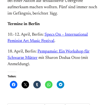
bei einer Aktion auf sexualisierte Übergriffe
aufmerksam machen wollten. Fünf sind immer noch
im Gefängnis, berichtet
Yagg
.
Termine in Berlin
10.-12. April, Berlin:
Specs On – International
Feminist Art Music Festival
.
18. April, Berlin:
Pempamsie: Ein Workshop für
Schwarze Mütter
mit Sharon Dodua Otoo (mit
Anmeldung).
Teilen: