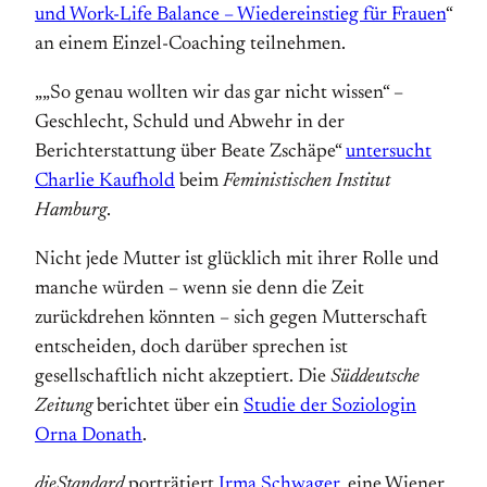
und Work-Life Balance – Wiedereinstieg für Frauen
“
an einem Einzel-Coaching teilnehmen.
„„So genau wollten wir das gar nicht wissen“ –
Geschlecht, Schuld und Abwehr in der
Berichterstattung über Beate Zschäpe“
untersucht
Charlie Kaufhold
beim
Feministischen Institut
Hamburg
.
Nicht jede Mutter ist glücklich mit ihrer Rolle und
manche würden – wenn sie denn die Zeit
zurückdrehen könnten – sich gegen Mutterschaft
entscheiden, doch darüber sprechen ist
gesellschaftlich nicht akzeptiert. Die
Süddeutsche
Zeitung
berichtet über ein
Studie der Soziologin
Orna Donath
.
dieStandard
porträtiert
Irma Schwager
, eine Wiener