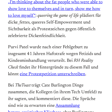
„I’m thinking about the fat people who were able to
show love to themselves and in turn, show me how
to love myself“
:
queering the game of life
plädiert für
dicke_fettes, queeres Self-Empowerment und
Sichtbarkeit als Protestzeichen gegen öffentlich
zelebrierte Dickenfeindlichkeit.
Purvi Patel wurde nach einer Fehlgeburt zu
insgesamt 41 Jahren Haftstrafe wegen Fetizids und
Kindesmisshandlung verurteilt. Bei
RH Reality
Check
findet ihr Hintergründe zu diesem Fall und
könnt
eine Protestpetition unterschreiben
.
Bei
TheToast
trägt Cate Burlington Dinge
zusammen, die Kollegen (in ihrem Tech Umfeld) zu
ihr sagten, und kommentiert diese. Die Sprüche
sind wie zu erwarten eine
Ansammlung