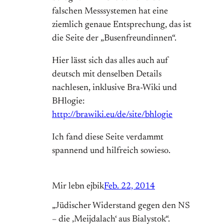
falschen Messsystemen hat eine
ziemlich genaue Entsprechung, das ist
die Seite der „Busenfreundinnen“.
Hier lässt sich das alles auch auf
deutsch mit denselben Details
nachlesen, inklusive Bra-Wiki und
BHlogie:
http://brawiki.eu/de/site/bhlogie
Ich fand diese Seite verdammt
spannend und hilfreich sowieso.
Mir lebn ejbik
Feb. 22, 2014
„Jüdischer Widerstand gegen den NS
– die ‚Meijdalach‘ aus Bialystok“.