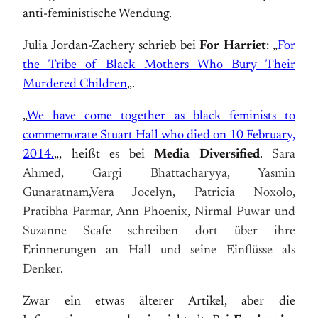
anti-feministische Wendung.
Julia Jordan-Zachery schrieb bei
For Harriet
: „
For
the Tribe of Black Mothers Who Bury Their
Murdered Children
„.
„
We have come together as black feminists to
commemorate Stuart Hall who died on 10 February,
2014.
„, heißt es bei
Media Diversified
.
Sara
Ahmed, Gargi Bhattacharyya, Yasmin
Gunaratnam,Vera Jocelyn, Patricia Noxolo,
Pratibha Parmar, Ann Phoenix, Nirmal Puwar und
Suzanne Scafe schreiben dort über ihre
Erinnerungen an Hall und seine Einflüsse als
Denker.
Zwar ein etwas älterer Artikel, aber die