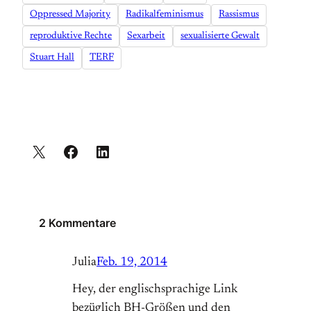
Oppressed Majority
Radikalfeminismus
Rassismus
reproduktive Rechte
Sexarbeit
sexualisierte Gewalt
Stuart Hall
TERF
2 Kommentare
Julia
Feb. 19, 2014
Hey, der englischsprachige Link
bezüglich BH-Größen und den