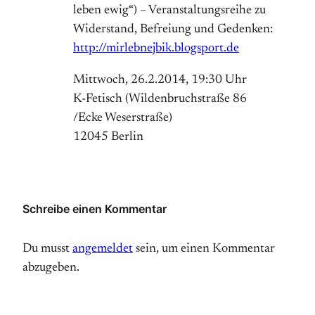
leben ewig“) – Veranstaltungsreihe zu
Widerstand, Befreiung und Gedenken:
http://mirlebnejbik.blogsport.de
Mittwoch, 26.2.2014, 19:30 Uhr
K-Fetisch (Wil­den­bruch­stra­ße 86
/Ecke We­ser­stra­ße)
12045 Ber­lin
Schreibe einen Kommentar
Du musst
angemeldet
sein, um einen Kommentar
abzugeben.