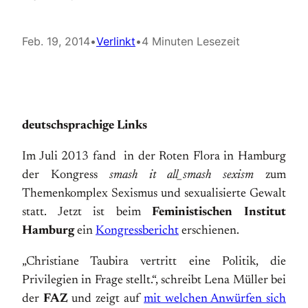
Feb. 19, 2014
•
Verlinkt
•
4 Minuten Lesezeit
deutschsprachige Links
Im Juli 2013 fand in der Roten Flora in Hamburg
der Kongress
smash it all_smash sexism
zum
Themenkomplex Sexismus und sexualisierte Gewalt
statt. Jetzt ist beim
Feministischen Institut
Hamburg
ein
Kongressbericht
erschienen.
„Christiane Taubira vertritt eine Politik, die
Privilegien in Frage stellt.“, schreibt Lena Müller bei
der
FAZ
und zeigt auf
mit welchen Anwürfen sich