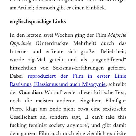
Formen gibt es auch einiges anderes Kritikwürdiges
am Artikel; dennoch gibt er einen Einblick.
englischsprachige Links
In den letzten zwei Wochen ging der Film
Majorité
Opprimée
(Unterdrückte Mehrheit) durch das
Internet und erfreute sich großer Beliebtheit,
wurde zig-Mal geteilt und als „augenöffnend“
hinsichtlich von Sexismus-Erfahrungen gefeiert.
Dabei
reproduziert der Film in erster Linie
Rassismus, Klassismus und auch Misogynie
, schreibt
der
Guardian
. Worauf weder dieser kritische Text,
noch die meisten anderen eingehen: Filmfigur
Pierre klagt am Ende nicht etwa eine sexistische
Gesellschaft an, sondern sagt, „I can’t take this
fucking feminist society anymore“, und gibt damit
dem ganzen Film auch noch eine ziemlich explizite