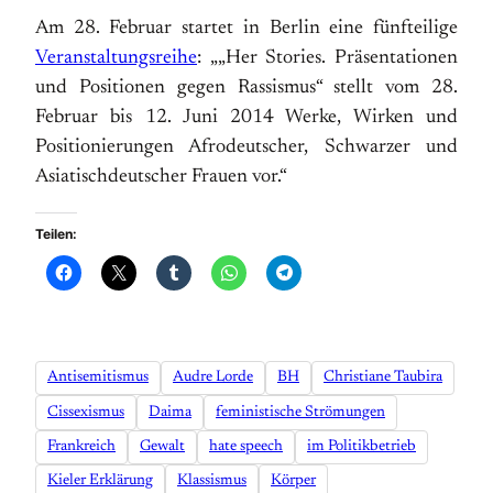
Am 28. Februar startet in Berlin eine fünfteilige
Veranstaltungsreihe
: „„Her Stories. Präsentationen
und Positionen gegen Rassismus“ stellt vom 28.
Februar bis 12. Juni 2014 Werke, Wirken und
Positionierungen Afrodeutscher, Schwarzer und
Asiatischdeutscher Frauen vor.“
Teilen:
Antisemitismus
Audre Lorde
BH
Christiane Taubira
Cissexismus
Daima
feministische Strömungen
Frankreich
Gewalt
hate speech
im Politikbetrieb
Kieler Erklärung
Klassismus
Körper