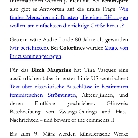
Informationen werden ja nicht alt. Bei
Feminspire
also gibt es Antworten auf die uralte Frage:
Wie
finden Menschen mit Brüsten, die einen BH tragen
wollen, am einfachsten die richtige Größe heraus?
Gestern wäre Audre Lorde 80 Jahre alt geworden
(
wir berichteten
). Bei
Colorlines
wurden
Zitate von
ihr zusammengetragen
.
Für das
Bitch Magazine
hat Tina Vasquez eine
ausführlichen (aber in erster Linie US-zentrischen)
Text über cissexistische Ausschlüsse in bestimmten
feministischen Strömungen
, Akteur_innen, und
deren Einflüsse geschrieben. (Hinweis:
Beschreibung von Zwangs-Outings und Hass-
Nachrichten – und beware of the comments…)
Bis zum 9. März werden künstlerische Werke