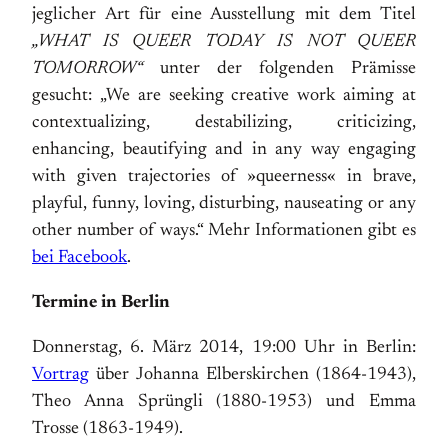
jeglicher Art für eine Ausstellung mit dem Titel
„WHAT IS QUEER TODAY IS NOT QUEER
TOMORROW“
unter der folgenden Prämisse
gesucht: „We are seeking creative work aiming at
contextualizing, destabilizing, criticizing,
enhancing, beautifying and in any way engaging
with given trajectories of »queerness« in brave,
playful, funny, loving, disturbing, nauseating or any
other number of ways.“ Mehr Informationen gibt es
bei Facebook
.
Termine in Berlin
Donnerstag, 6. März 2014, 19:00 Uhr in Berlin:
Vortrag
über Johanna Elberskirchen (1864-1943),
Theo Anna Sprüngli (1880-1953) und Emma
Trosse (1863-1949).