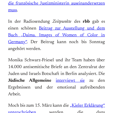
die französische Justizministerin auseinandersetzen
muss
.
In der Radiosendung
Zeitpunkte
des
rbb
gab es
einen schönen
Beitrag zur Ausstellung und dem
Buch „Daima. Images of Women of Color in
Germany“
. Der Beitrag kann noch bis Sonntag
angehört werden.
Monika Schwarz-Friesel und ihr Team haben über
14.000 antisemitische Briefe an den Zentralrat der
Juden und Israels Botschaft in Berlin analysiert. Die
Jüdische Allgemeine
interviewt sie
zu den
Ergebnissen und der emotional aufreibenden
Arbeit.
Moch bis zum 15. März kann die
„Kieler Erklärung“
unterschrieben
werden, die dazu