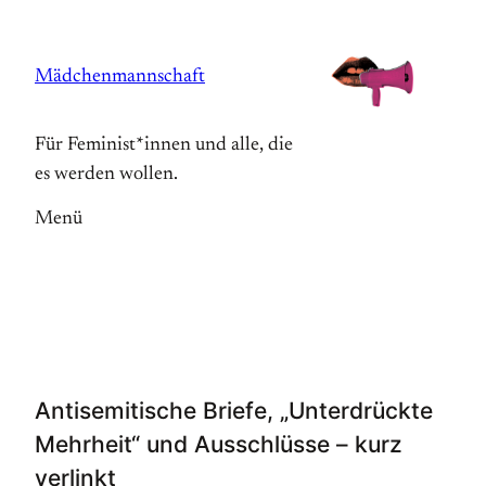
Zum
Inhalt
Mädchenmannschaft
springen
Für Feminist*innen und alle, die
es werden wollen.
Menü
Antisemitische Briefe, „Unterdrückte
Mehrheit“ und Ausschlüsse – kurz
verlinkt