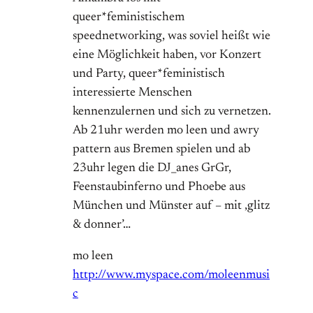
queer*feministischem
speednetworking, was soviel heißt wie
eine Möglichkeit haben, vor Konzert
und Party, queer*feministisch
interessierte Menschen
kennenzulernen und sich zu vernetzen.
Ab 21uhr werden mo leen und awry
pattern aus Bremen spielen und ab
23uhr legen die DJ_anes GrGr,
Feenstaubinferno und Phoebe aus
München und Münster auf – mit ‚glitz
& donner’…
mo leen
http://www.myspace.com/moleenmusi
c