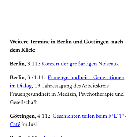
Weitere Termine in Berlin und Göttingen nach
dem Klick:
Berlin
, 3.11.:
Konzert der großartigen Noiseaux
Berlin
, 3./4.11.:
Frauengesundheit – Generationen
im Dialog
, 19. Jahrestagung des Arbeitskreis
Frauengesundheit in Medizin, Psychotherapie und
Gesellschaft
Göttingen
, 4.11.:
Geschichten teilen beim F*L*T*-
Café
im Juzl