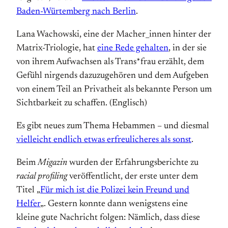
Baden-Würtemberg nach Berlin
.
Lana Wachowski, eine der Macher_innen hinter der
Matrix-Triologie, hat
eine Rede gehalten
, in der sie
von ihrem Aufwachsen als Trans*frau erzählt, dem
Gefühl nirgends dazuzugehören und dem Aufgeben
von einem Teil an Privatheit als bekannte Person um
Sichtbarkeit zu schaffen. (Englisch)
Es gibt neues zum Thema Hebammen – und diesmal
vielleicht endlich etwas erfreulicheres als sonst
.
Beim
Migazin
wurden der Erfahrungsberichte zu
racial profiling
veröffentlicht, der erste unter dem
Titel „
Für mich ist die Polizei kein Freund und
Helfer
„. Gestern konnte dann wenigstens eine
kleine gute Nachricht folgen: Nämlich, dass diese