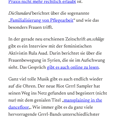
Praxis nicht mehr rechtlich erlaubt
ist.
DieStandard
berichtet über die sogenannte
„
Familialisierung von Pflegearbeit
“ und wie das
besonders Frauen trifft.
In der gerade neu erschienen Zeitschrift
an.schläge
gibt es ein Interview mit der feministischen
Aktivistin Rula Asad. Darin berichtet sie über die
Frauenbewegung in Syrien, die sie im Aufschwung
sieht. Das Gespräch
gibt es auch online zu lesen
.
Ganz viel tolle Musik gibt es auch endlich wieder
auf die Ohren. Der neue Riot Grrrl Sampler hat
seinen Weg ins Netz gefunden und begeistert (nicht
nur) mit dem genialen Titel „
mansplaining in the
dancefloor
„. Wie immer gibt es da ganz viele
hervorragende Grrrl-Bands unterschiedlichster