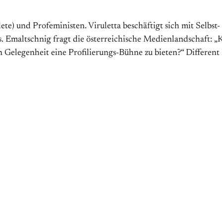
dete) und Profeministen. Viruletta beschäftigt sich mit Sel
. Emaltschnig fragt die österreichische Medienlandschaft: „
 Gelegenheit eine Profilierungs-Bühne zu bieten?“ Different