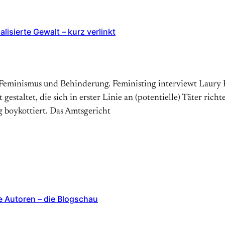
sierte Gewalt – kurz verlinkt
Feminismus und Behinderung. Feministing interviewt Laury P
estaltet, die sich in erster Linie an (potentielle) Täter richt
boykottiert. Das Amtsgericht
e Autoren – die Blogschau