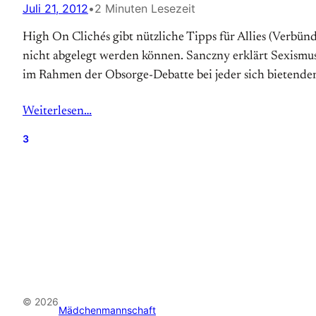
Juli 21, 2012
•
2 Minuten Lesezeit
High On Clichés gibt nützliche Tipps für Allies (Verbün
nicht abgelegt werden können. Sanczny erklärt Sexismus
im Rahmen der Obsorge-Debatte bei jeder sich bietenden
Weiterlesen…
3
© 2026
Mädchenmannschaft