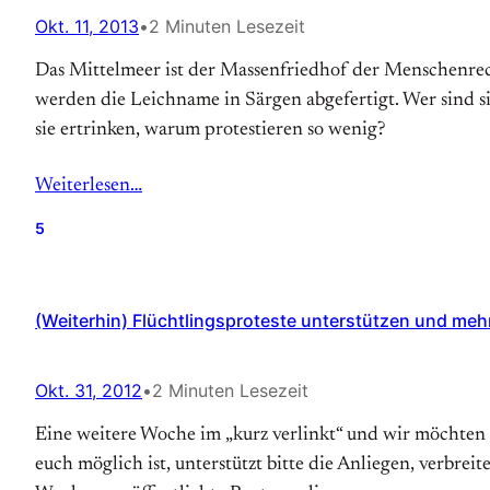
Okt. 11, 2013
•
2 Minuten Lesezeit
Das Mittelmeer ist der Massenfriedhof der Menschenre
werden die Leichname in Särgen abgefertigt. Wer sind 
sie ertrinken, warum protestieren so wenig?
Weiterlesen…
5
(Weiterhin) Flüchtlingsproteste unterstützen und mehr
Okt. 31, 2012
•
2 Minuten Lesezeit
Eine weitere Woche im „kurz verlinkt“ und wir möchten
euch möglich ist, unterstützt bitte die Anliegen, verbre