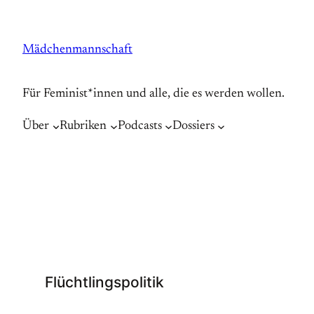
Zum
Inhalt
Mädchenmannschaft
springen
Für Feminist*innen und alle, die es werden wollen.
Über
Rubriken
Podcasts
Dossiers
Flüchtlingspolitik