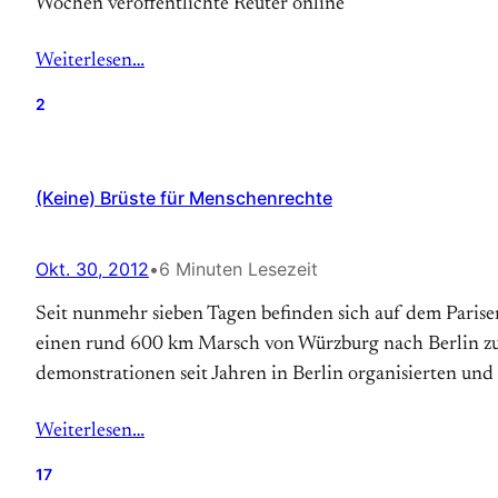
Wochen veröffentlichte Reuter online
Weiterlesen…
2
(Keine) Brüste für Menschenrechte
Okt. 30, 2012
•
6 Minuten Lesezeit
Seit nunmehr sieben Tagen befinden sich auf dem Parise
einen rund 600 km Marsch von Würzburg nach Berlin zurü
demonstrationen seit Jahren in Berlin organisierten und 
Weiterlesen…
17