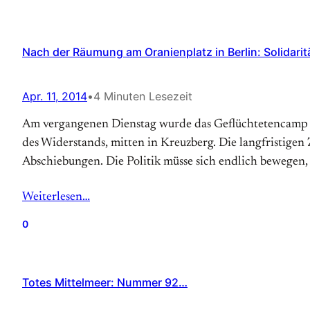
Nach der Räumung am Oranienplatz in Berlin: Solidarit
Apr. 11, 2014
•
4 Minuten Lesezeit
Am vergangenen Dienstag wurde das Geflüchtetencamp am
des Widerstands, mitten in Kreuzberg. Die langfristigen 
Abschiebungen. Die Politik müsse sich endlich bewegen, 
Weiterlesen…
0
Totes Mittelmeer: Nummer 92…