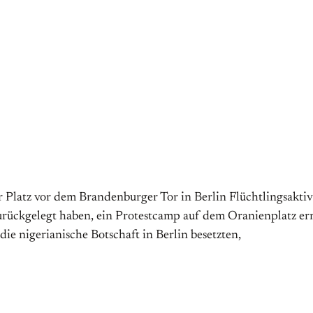
r Platz vor dem Brandenburger Tor in Berlin Flüchtlingsakti
ck­gelegt haben, ein Protest­camp auf dem Oranienplatz erric
die nigerianische Botschaft in Berlin besetzten,