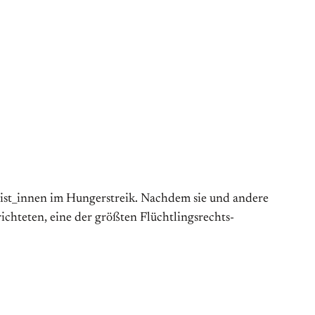
vist_innen im Hungerstreik. Nachdem sie und andere
hteten, eine der größten Flüchtlings­rechts­