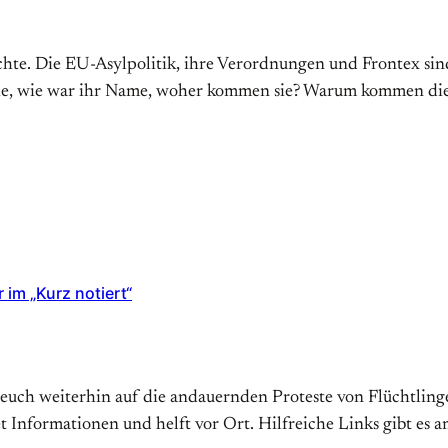
chte. Die EU-Asylpolitik, ihre Verordnungen und Frontex s
sie, wie war ihr Name, woher kommen sie? Warum kommen die 
 im „Kurz notiert“
 euch weiterhin auf die andauernden Proteste von Flüchtlin
itet Informationen und helft vor Ort. Hilfreiche Links gibt e