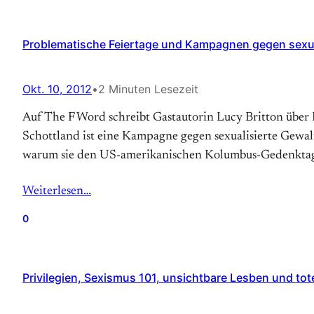
Problematische Feiertage und Kampagnen gegen sexuali
Okt. 10, 2012
•
2 Minuten Lesezeit
Auf The F Word schreibt Gastautorin Lucy Britton über 
Schottland ist eine Kampagne gegen sexualisierte Gewalt g
warum sie den US-amerikanischen Kolumbus-Gedenktag 
Weiterlesen…
0
Privilegien, Sexismus 101, unsichtbare Lesben und tot