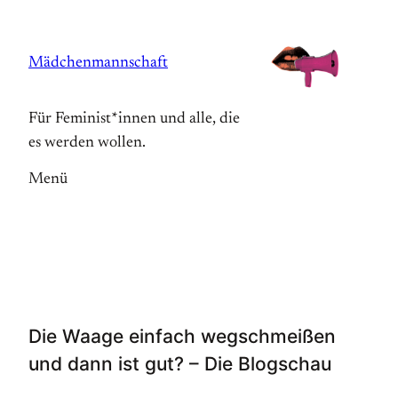
Zum
Inhalt
Mädchenmannschaft
springen
Für Feminist*innen und alle, die
es werden wollen.
Menü
Die Waage einfach wegschmeißen
und dann ist gut? – Die Blogschau