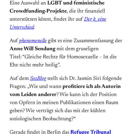
Eine Auswahl an
LGBT und feministische
Crowdfunding-Projekte
, die ihr finanziell
unterstützen könnt, findet ihr auf
Der k_eine
Unterschied
.
Auf
phenomenelle
gibt es eine Zusammenfassung der
Anne Will Sendung
mit dem gruseligen
Titel: “Gleiche Rechte für Homosexuelle – Ist die
Ehe nicht mehr heilig”.
Auf dem
SozBlog
stellt sich Dr. Jasmin Siri folgende
Fragen:
„Wie und wann
profitiere ich als Autorin
vom Leiden anderer
? Wie kann ich der Position
von Opfern in meinen Publikationen einen Raum
geben? Wie verträgt sich das mit der kühlen
soziologischen Beobachtung?“
Gerade findet in Berlin das
Refugee Tribunal