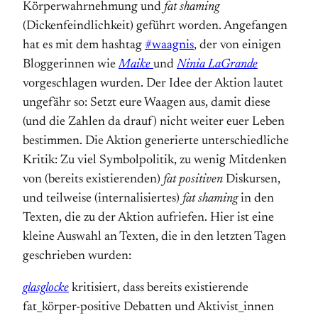
Körperwahrnehmung und
fat shaming
(Dickenfeindlichkeit) geführt worden. Angefangen
hat es mit dem hashtag
#waagnis
, der von einigen
Bloggerinnen wie
Maike
und
Ninia LaGrande
vorgeschlagen wurden. Der Idee der Aktion lautet
ungefähr so: Setzt eure Waagen aus, damit diese
(und die Zahlen da drauf) nicht weiter euer Leben
bestimmen. Die Aktion generierte unterschiedliche
Kritik: Zu viel Symbolpolitik, zu wenig Mitdenken
von (bereits existierenden)
fat positiven
Diskursen,
und teilweise (internalisiertes)
fat shaming
in den
Texten, die zu der Aktion aufriefen. Hier ist eine
kleine Auswahl an Texten, die in den letzten Tagen
geschrieben wurden:
glasglocke
kritisiert, dass bereits existierende
fat_körper-positive Debatten und Aktivist_innen