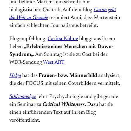
und befand: Martenstein schreibt nur
biologistischen Quatsch. Auf dem Blog
Daran geht
die Welt zu Grunde
resümiert Anni, dass Martenstein
einfach schlechten Journalismus betreibt.
Blogempfehlung:
Carina Kühne
bloggt aus ihrem
Leben „
Erlebnisse eines Menschen mit Down-
Syndrom
„. Am Sonntag ist sie zu Gast bei der
WDR-Sendung
West ART
.
Helga
hat das
Frauen- bzw. Männerbild
analysiert,
die der FOCUS mit seinen Coverbildern vermittelt.
Schizoanalyse
lehrt Psychychologie und gibt gerade
ein Seminar zu
Critical Whiteness
. Dazu hat sie
einen einführenden Text auf ihrem Blog
veröffentlicht.