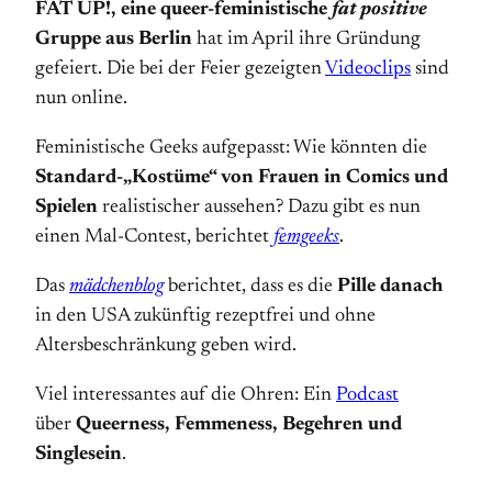
FAT UP!, eine queer-feministische
fat positive
Gruppe aus Berlin
hat im April ihre Gründung
gefeiert. Die bei der Feier gezeigten
Videoclips
sind
nun online.
Feministische Geeks aufgepasst: Wie könnten die
Standard-„Kostüme“ von Frauen in Comics und
Spielen
realistischer aussehen? Dazu gibt es nun
einen Mal-Contest, berichtet
femgeeks
.
Das
mädchenblog
berichtet, dass es die
Pille danach
in den USA zukünftig rezeptfrei und ohne
Altersbeschränkung geben wird.
Viel interessantes auf die Ohren: Ein
Podcast
über
Queerness, Femmeness, Begehren und
Singlesein
.