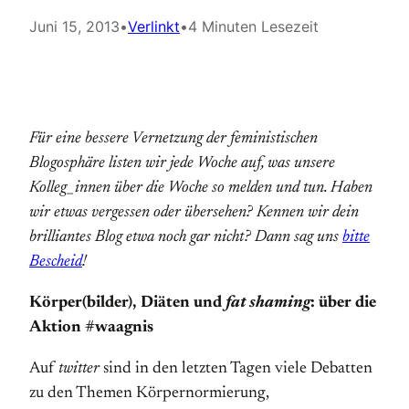
Juni 15, 2013
•
Verlinkt
•
4 Minuten Lesezeit
Für eine bessere Vernetzung der feministischen
Blogosphäre listen wir jede Woche auf, was unsere
Kolleg_innen über die Woche so melden und tun. Haben
wir etwas vergessen oder übersehen? Kennen wir dein
brilliantes Blog etwa noch gar nicht? Dann sag uns
bitte
Bescheid
!
Körper(bilder), Diäten und
fat shaming
: über die
Aktion #waagnis
Auf
twitter
sind in den letzten Tagen viele Debatten
zu den Themen Körpernormierung,