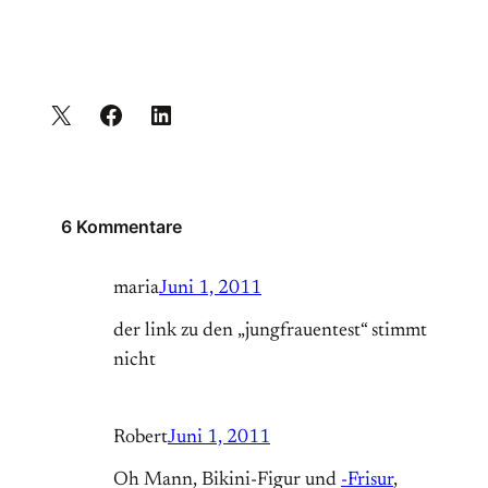
6 Kommentare
maria
Juni 1, 2011
der link zu den „jungfrauentest“ stimmt
nicht
Robert
Juni 1, 2011
Oh Mann, Bikini-Figur und
-Frisur
,