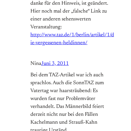
danke für den Hinweis, ist geändert.
Hier noch mal der „falsche“ Link zu
einer anderen sehenswerten
Veranstaltung:
http://www.taz.de/1/berlin/artikel/1/d
ie-vergessenen-heldinnen/
Nina
Juni 3, 2011
Bei dem TAZ-Artikel war ich auch
sprachlos. Auch die SonnTAZ zum
Vatertag war haarsträubend: Es
wurden fast nur Problemväter
verhandelt. Das Männerbild feiert
derzeit nicht nur bei den Fällen
Kachelmann und Strauß-Kahn
traurige Urständ.