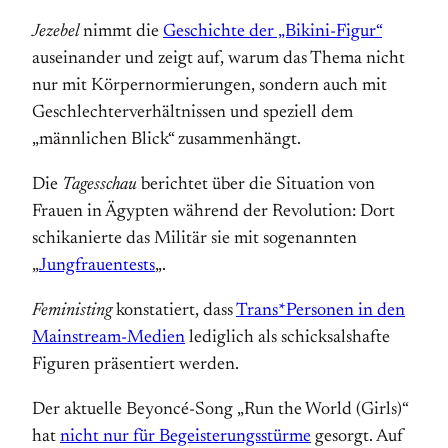
Jezebel
nimmt die
Geschichte der „Bikini-Figur“
auseinander und zeigt auf, warum das Thema nicht
nur mit Körpernormierungen, sondern auch mit
Geschlechterverhältnissen und speziell dem
„männlichen Blick“ zusammenhängt.
Die
Tagesschau
berichtet über die Situation von
Frauen in Ägypten während der Revolution: Dort
schikanierte das Militär sie mit sogenannten
„
Jungfrauentests
„.
Feministing
konstatiert, dass
Trans*Personen in den
Mainstream-Medien
lediglich als schicksalshafte
Figuren präsentiert werden.
Der aktuelle Beyoncé-Song „Run the World (Girls)“
hat
nicht nur für Begeisterungsstürme
gesorgt. Auf