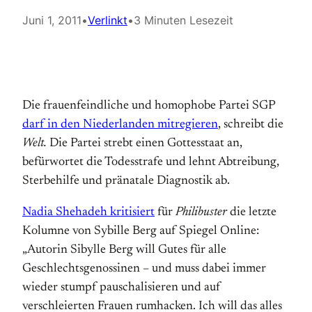
Juni 1, 2011
•
Verlinkt
•
3 Minuten Lesezeit
Die frauenfeindliche und homophobe Partei SGP
darf in den Niederlanden mitregieren
, schreibt die
Welt.
Die Partei strebt einen Gottesstaat an,
befürwortet die Todesstrafe und lehnt Abtreibung,
Sterbehilfe und pränatale Diagnostik ab.
Nadia Shehadeh kritisiert
für
Philibuster
die letzte
Kolumne von Sybille Berg auf Spiegel Online:
„Autorin Sibylle Berg will Gutes für alle
Geschlechtsgenossinen – und muss dabei immer
wieder stumpf pauschalisieren und auf
verschleierten Frauen rumhacken. Ich will das alles