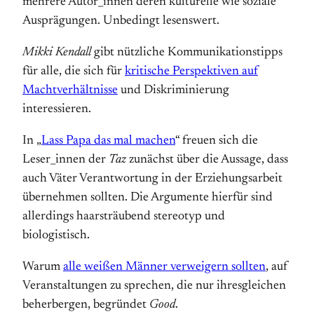
mehrere Autor_innen deren kulturelle wie soziale
Ausprägungen. Unbedingt lesenswert.
Mikki Kendall
gibt nützliche Kommunikationstipps
für alle, die sich für
kritische Perspektiven auf
Machtverhältnisse
und Diskriminierung
interessieren.
In „
Lass Papa das mal machen
“ freuen sich die
Leser_innen der
Taz
zunächst über die Aussage, dass
auch Väter Verantwortung in der Erziehungsarbeit
übernehmen sollten. Die Argumente hierfür sind
allerdings haarsträubend stereotyp und
biologistisch.
Warum
alle weißen Männer verweigern sollten
, auf
Veranstaltungen zu sprechen, die nur ihresgleichen
beherbergen, begründet
Good
.