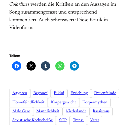
Colorlines
werden die Kritiken an den Aussagen im
Song zusammengefasst und entsprechend
kommentiert. Auch sehenswert: Diese Kritik in
Videoform:
Teilen:
Ägypten
Beyoncé
Bikini
Erziehung
Frauenfeinde
Homofeindlichkeit
Körpergewicht
Körpermythen
Male Gaze
Männlichkeit
Niederlande
Rassismus
Sexistische Kackscheiße
SGP
Trans*
Väter