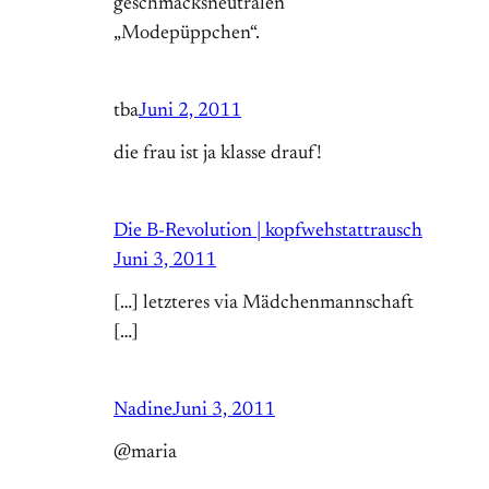
geschmacksneutralen
„Modepüppchen“.
tba
Juni 2, 2011
die frau ist ja klasse drauf!
Die B-Revolution | kopfwehstattrausch
Juni 3, 2011
[…] letzteres via Mädchenmannschaft
[…]
Nadine
Juni 3, 2011
@maria