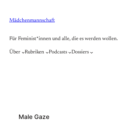
Zum
Inhalt
Mädchenmannschaft
springen
Für Feminist*innen und alle, die es werden wollen.
Über
Rubriken
Podcasts
Dossiers
Male Gaze