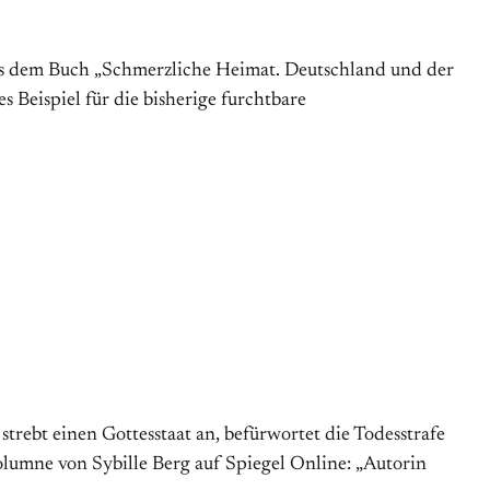
us dem Buch „Schmerzliche Heimat. Deutschland und der
Beispiel für die bisherige furchtbare
trebt einen Gottesstaat an, befürwortet die Todesstrafe
Kolumne von Sybille Berg auf Spiegel Online: „Autorin