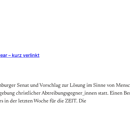
r – kurz verlinkt
urger Senat und Vorschlag zur Lösung im Sinne von Mensc
ebung christlicher Abtreibungsgegner_innen statt. Einen Ber
 in der letzten Woche für die ZEIT. Die