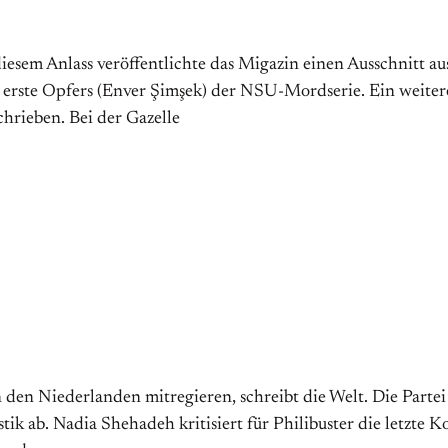
sem Anlass veröffentlichte das Migazin einen Ausschnitt a
rste Opfers (Enver Şimşek) der NSU-Mordserie. Ein weiteres 
hrieben. Bei der Gazelle
en Niederlanden mitregieren, schreibt die Welt. Die Partei s
ik ab. Nadia Shehadeh kritisiert für Philibuster die letzte 