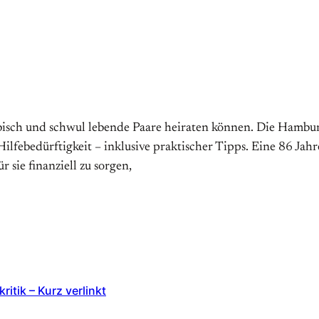
bisch und schwul lebende Paare heiraten können. Die Hamburg
lfebedürftigkeit – inklusive praktischer Tipps. Eine 86 Jahre
sie finanziell zu sorgen,
itik – Kurz verlinkt