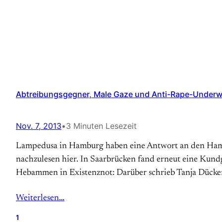
Abtreibungsgegner, Male Gaze und Anti-Rape-Underwea
Nov. 7, 2013
•
3 Minuten Lesezeit
Lampedusa in Hamburg haben eine Antwort an den Hamb
nachzulesen hier. In Saarbrücken fand erneut eine Kundg
Hebammen in Existenznot: Darüber schrieb Tanja Dückers
Weiterlesen…
1