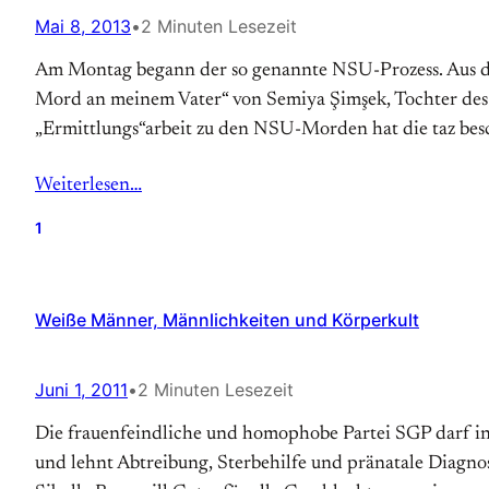
Mai 8, 2013
•
2 Minuten Lesezeit
Am Montag begann der so genannte NSU-Prozess. Aus die
Mord an meinem Vater“ von Semiya Şimşek, Tochter des e
„Ermittlungs“arbeit zu den NSU-Morden hat die taz besc
Weiterlesen…
1
Weiße Männer, Männlichkeiten und Körperkult
Juni 1, 2011
•
2 Minuten Lesezeit
Die frauenfeindliche und homophobe Partei SGP darf in d
und lehnt Abtreibung, Sterbehilfe und pränatale Diagnost