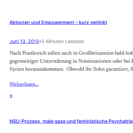
Aktionen und Empowerment – kurz verlinkt
Juni 13, 2013
•
5 Minuten Lesezeit
Nach Frankreich sollen auch in Großbritannien bald les
gegenseitiger Unterstützung in Notsituationen oder bei Hi
Syrien herauszukommen. Obwohl ihr Sohn garantiert, für 
Weiterlesen…
3
NSU-Prozess, male gaze und feministische Psychatriekr