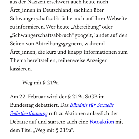
aus der Nazizeit erschwert auch heute noch
Ärzt_innen in Deutschland, sachlich über
Schwanger­schafts­abbrüche auch auf ihrer Webseite
zu informieren. Wer heute „Abtreibung“ oder
„Schwanger­schafts­abbruch“ googelt, landet auf den
Seiten von Abtreibungs­gegnern, während
Ärzt_innen, die kurz und knapp Informationen zum
Thema bereit­stellen, reihen­weise Anzeigen
kassieren.
Weg mit § 219a
Am 22. Februar wird der § 219a StGB im
Bundestag debattiert. Das
Bündnis für Sexuelle
Selbstbestimmung
ruft zu Aktionen anlässlich der
Debatte auf und startete auch eine
Fotoaktion
mit
dem Titel „Weg mit § 219a“.