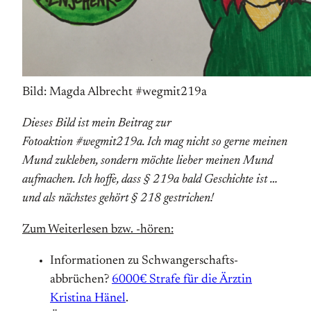
Bild: Magda Albrecht #wegmit219a
Dieses Bild ist mein Beitrag zur
Fotoaktion #wegmit219a. Ich mag nicht so gerne meinen
Mund zukleben, sondern möchte lieber meinen Mund
aufmachen. Ich hoffe, dass § 219a bald Geschichte ist …
und als nächstes gehört § 218 gestrichen!
Zum Weiterlesen bzw. -hören:
Informationen zu Schwanger­schafts­
abbrüchen?
6000€ Strafe für die Ärztin
Kristina Hänel
.