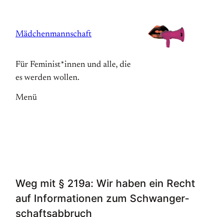
Zum
Inhalt
Mädchenmannschaft
springen
Für Feminist*innen und alle, die
es werden wollen.
Menü
Weg mit § 219a: Wir haben ein Recht
auf Informationen zum Schwanger­
schafts­abbruch