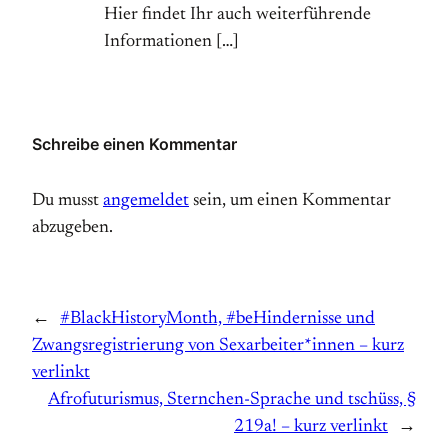
Hier findet Ihr auch weiterführende
Informationen […]
Schreibe einen Kommentar
Du musst
angemeldet
sein, um einen Kommentar
abzugeben.
←
#BlackHistoryMonth, #beHindernisse und
Zwangsregistrierung von Sexarbeiter*innen – kurz
verlinkt
Afrofuturismus, Sternchen-Sprache und tschüss, §
219a! – kurz verlinkt
→