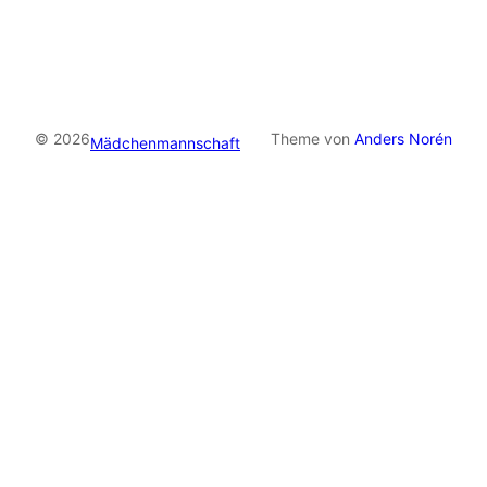
© 2026
Theme von
Anders Norén
Mädchenmannschaft