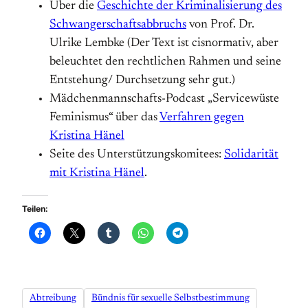
Über die
Geschichte der Kriminalisierung des
Schwanger­schafts­abbruchs
von Prof. Dr.
Ulrike Lembke (Der Text ist cisnormativ, aber
beleuchtet den rechtlichen Rahmen und seine
Entstehung/ Durch­setzung sehr gut.)
Mädchenmannschafts-Podcast „Servicewüste
Feminismus“ über das
Verfahren gegen
Kristina Hänel
Seite des Unterstützungskomitees:
Solidarität
mit Kristina Hänel
.
Teilen:
Abtreibung
Bündnis für sexuelle Selbstbestimmung