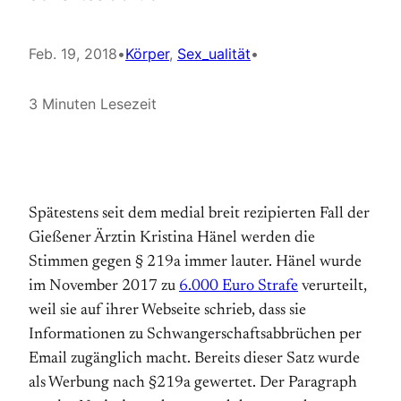
Feb. 19, 2018
•
Körper
, 
Sex_ualität
•
3 Minuten Lesezeit
Spätestens seit dem medial breit rezipierten Fall der
Gießener Ärztin Kristina Hänel werden die
Stimmen gegen § 219a immer lauter. Hänel wurde
im November 2017 zu
6.000 Euro Strafe
verurteilt,
weil sie auf ihrer Web­seite schrieb, dass sie
Informationen zu Schwanger­schafts­abbrüchen per
Email zugänglich macht. Bereits dieser Satz wurde
als Werbung nach §219a gewertet. Der Paragraph