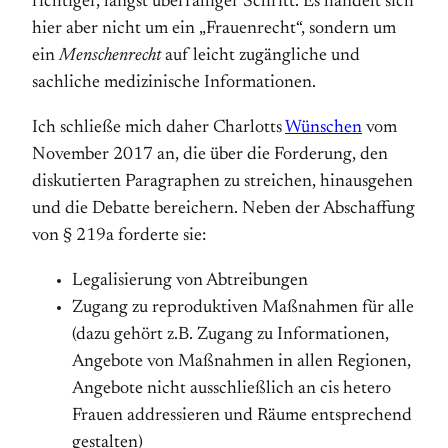
richtiger, längst überfälliger Schritt. Es handelt sich
hier aber nicht um ein „Frauenrecht“, sondern um
ein
Menschenrecht
auf leicht zugängliche und
sachliche medizinische Informationen.
Ich schließe mich daher Charlotts
Wünschen
vom
November 2017 an, die über die Forderung, den
diskutierten Paragraphen zu streichen, hinaus­gehen
und die Debatte bereichern. Neben der Abschaffung
von § 219a forderte sie:
Legalisierung von Abtreibungen
Zugang zu reproduktiven Maßnahmen für alle
(dazu gehört z.B. Zugang zu Informationen,
Angebote von Maßnahmen in allen Regionen,
Angebote nicht aus­schließlich an cis hetero
Frauen addressieren und Räume entsprechend
gestalten)