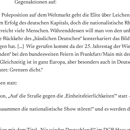
Gegenaktionen auf:
 Poleposition auf dem Weltmarkt geht die Elite über Leichen
 Erfolg des deutschen Kapitals, doch die nationalistische R
 erreicht viele Menschen. Währenddessen will man von den u
Rückkehr des „hässlichen Deutschen“ konterkariert das Bild
en hat. […] Wie gerufen kommt da der 25. Jahrestag der Wie
n“ bei den bundesweiten Feiern in Frankfurt/Main mit der 
…] Gleichzeitig ist in ganz Europa, aber besonders auch in De
tet: Grenzen dicht.“
n statt:
 „Auf die Straße gegen die ‚Einheitsfeierlichkeiten’“ statt
Zusammen die nationalistische Show stören!“ und es werden d