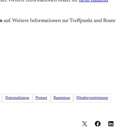
att. Weitere Informationen findet ihr
beim Bündnis
n
auf. Weitere Informationen zur Treffpunkt und Route
Nationalismus
Protest
Rassismus
Wiedervereinigung