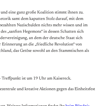
 und eine ganz große Koalition stimmt ihnen zu.
hetorik samt dem kaputten Stolz darauf, mit dem
nbezahlten Nazischulden nichts mehr wissen und im
 des „sanften Hegemons“ in dessen Schatten sich
dervereinigung, an dem der deutsche Staat sich
Erinnerung an die „friedliche Revolution“ von
utschland, das Getöse sowohl an den Stammtischen als
 – Treffpunkt ist um 19 Uhr am Kaisereck.
ezentrale und kreative Aktionen gegen das Einheitsfest