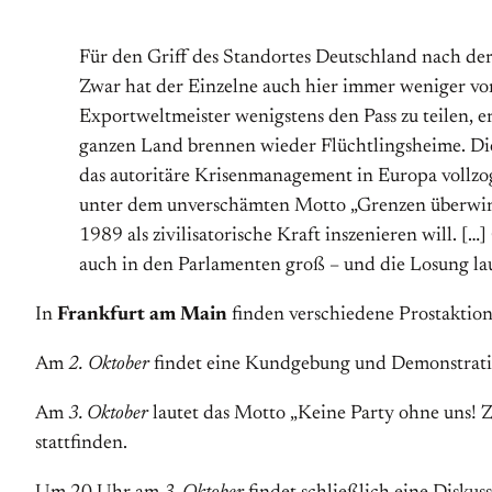
Für den Griff des Standortes Deutschland nach der
Zwar hat der Einzelne auch hier immer weniger vom
Exportweltmeister wenigstens den Pass zu teilen,
ganzen Land brennen wieder Flüchtlingsheime. Die 
das autoritäre Krisenmanagement in Europa vollzog
unter dem unverschämten Motto „Grenzen überwinde
1989 als zivilisatorische Kraft inszenieren will. [
auch in den Parlamenten groß – und die Losung lau
In
Frankfurt am Main
finden verschiedene Prostaktione
Am
2.
Oktober
findet eine Kundgebung und Demonstration,
Am
3. Oktober
lautet das Motto „Keine Party ohne uns! 
stattfinden.