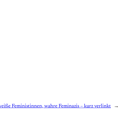
eiße Feministinnen, wahre Feminazis – kurz verlinkt
→