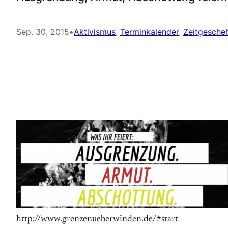
Sep. 30, 2015
•
Aktivismus
, 
Terminkalender
, 
Zeitgesche
http://www.grenzenueberwinden.de/#start