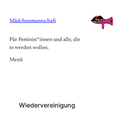
Zum
Inhalt
Mädchenmannschaft
springen
Für Feminist*innen und alle, die
es werden wollen.
Menü
Wiedervereinigung