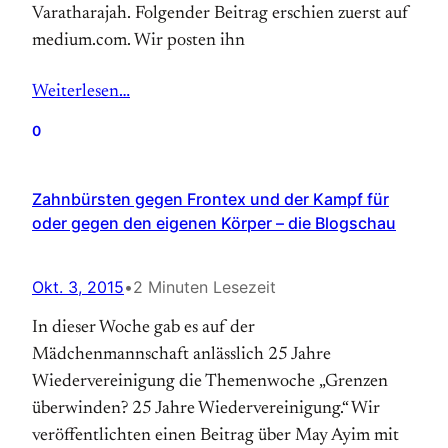
Varatharajah. Folgender Beitrag erschien zuerst auf
medium.com. Wir posten ihn
Weiterlesen…
0
Zahnbürsten gegen Frontex und der Kampf für
oder gegen den eigenen Körper – die Blogschau
Okt. 3, 2015
•
2 Minuten Lesezeit
In dieser Woche gab es auf der
Mädchenmannschaft anlässlich 25 Jahre
Wiedervereinigung die Themenwoche „Grenzen
überwinden? 25 Jahre Wiedervereinigung.“ Wir
veröffentlichten einen Beitrag über May Ayim mit