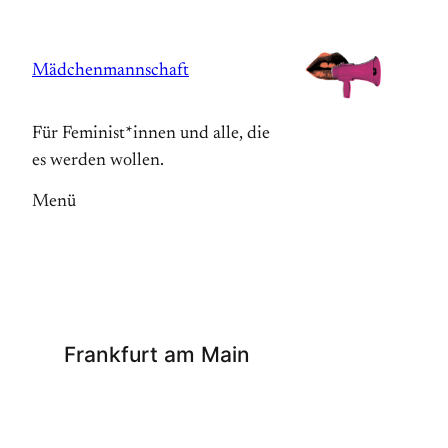
Zum
Inhalt
Mädchenmannschaft
springen
Für Feminist*innen und alle, die
es werden wollen.
Menü
Frankfurt am Main