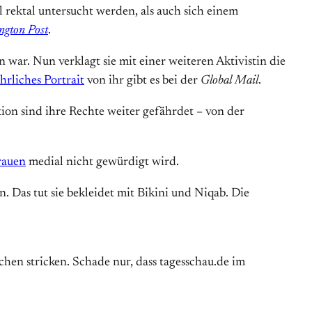
ektal untersucht werden, als auch sich einem
ngton Post
.
 war. Nun verklagt sie mit einer weiteren Aktivistin die
hrliches Portrait
von ihr gibt es bei der
Global Mail
.
ution sind ihre Rechte weiter gefährdet – von der
rauen
medial nicht gewürdigt wird.
. Das tut sie bekleidet mit Bikini und Niqab. Die
chen stricken. Schade nur, dass tagesschau.de im