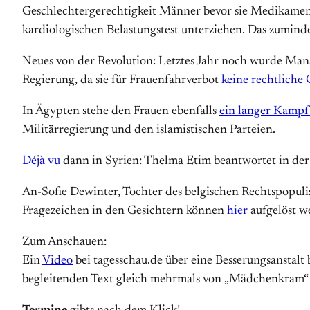
Geschlechtergerechtigkeit Männer bevor sie Medikament
kardiologischen Belastungstest unterziehen. Das zumind
Neues von der Revolution: Letztes Jahr noch wurde Manal 
Regierung, da sie für Frauenfahrverbot
keine rechtliche
In Ägypten stehe den Frauen ebenfalls
ein langer Kampf
Militärregierung und den islamistischen Parteien.
Déjà vu
dann in Syrien: Thelma Etim beantwortet in de
An-Sofie Dewinter, Tochter des belgischen Rechtspopulis
Fragezeichen in den Gesichtern können
hier
aufgelöst w
Zum Anschauen:
Ein
Video
bei tagesschau.de über eine Besserungsanstalt 
begleitenden Text gleich mehrmals von „Mädchenkram“ 