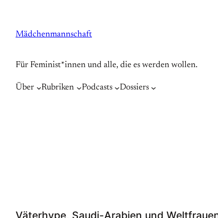
Zum
Inhalt
Mädchenmannschaft
springen
Für Feminist*innen und alle, die es werden wollen.
Über
Rubriken
Podcasts
Dossiers
Väterhype, Saudi-Arabien und Weltfrauent