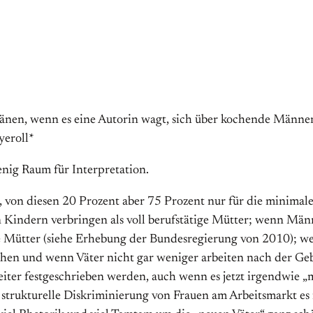
änen, wenn es eine Autorin wagt, sich über kochende Männer 
yeroll*
enig Raum für Interpretation.
 von diesen 20 Prozent aber 75 Prozent nur für die minimal
Kindern verbringen als voll berufstätige Mütter; wenn Männe
tige Mütter (siehe Erhebung der Bundesregierung von 2010); 
hen und wenn Väter nicht gar weniger arbeiten nach der Geb
eiter festgeschrieben werden, auch wenn es jetzt irgendwie 
 strukturelle Diskriminierung von Frauen am Arbeitsmarkt es f