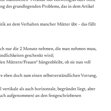
eine männlichen* Freunde mit Rotweinglas oder ohne
zung des grundlegenden Problems, das in dem Artikel
tik an dem Verhalten mancher Mütter übt – das fällt
noch nur die 2 Monate nehmen, die man nehmen muss,
ndlichkeiten geschenkt wird;
den Müttern/Frauen* hängenbleibt, ob sie nun voll
re eben doch zum einen selbstverständlichen Vorrang,
vertikale als auch horizontale, begründet liegt, aber
ja auch aufgenommen) an den festgeschriebenen