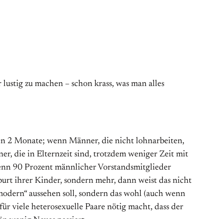
lustig zu machen – schon krass, was man alles
en 2 Monate; wenn Männer, die nicht lohnarbeiten,
r, die in Elternzeit sind, trotzdem weniger Zeit mit
wenn 90 Prozent männlicher Vorstandsmitglieder
urt ihrer Kinder, sondern mehr, dann weist das nicht
„modern“ aussehen soll, sondern das wohl (auch wenn
ür viele heterosexuelle Paare nötig macht, dass der