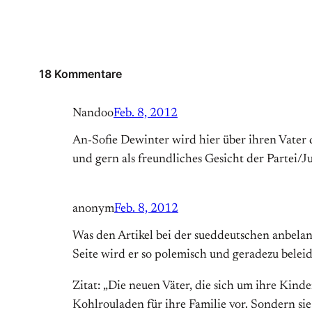
18 Kommentare
Nandoo
Feb. 8, 2012
An-Sofie Dewinter wird hier über ihren Vater de
und gern als freundliches Gesicht der Partei/
anonym
Feb. 8, 2012
Was den Artikel bei der sueddeutschen anbelangt
Seite wird er so polemisch und geradezu bele
Zitat: „Die neuen Väter, die sich um ihre Kin
Kohlrouladen für ihre Familie vor. Sondern sie