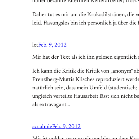
höher bezahlte Elternteil weiterarbeitet) trot
Daher tut es mir um die Krokodilstränen, die 
leid. Fassungslos bin ich persönlich ja über die 
let
Feb. 9, 2012
Mir hat der Text als ich ihn gelesen eigentlich 
Ich kann die Kritik die Kritik von „anonym“ a
Prenzlberg-Muttis Klisches reproduziert werde
natürlich sein, dass mein Umfeld (studentisch; 
ungleich verteilte Hausarbeit lässt sich nicht
als extravagant…
accalmie
Feb. 9, 2012