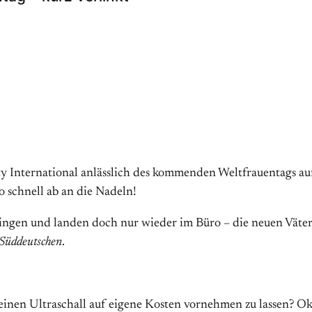
y International anlässlich des kommenden Weltfrauentags a
o schnell ab an die Nadeln!
ingen und landen doch nur wieder im Büro – die neuen Väter.
Süddeutschen
.
 einen Ultraschall auf eigene Kosten vornehmen zu lassen? O