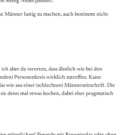
ön wenig Neues passiert.
che Männer lustig zu machen, auch bestimmt nicht
ch aber da verorten, dass ähnlich wie bei den
nden) Personenkreis wirklich zutreffen. Kann
das wie aus einer (schlechten) Männerzeitschrift. Die
nn sie denn mal etwas kochen, dabei eher pragmatisch