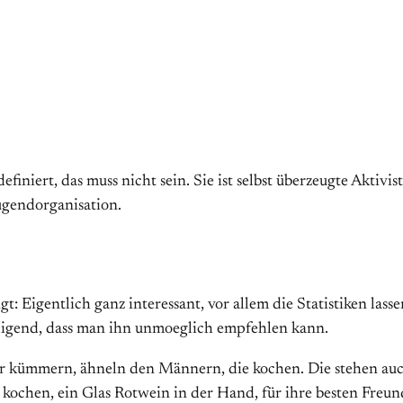
finiert, das muss nicht sein. Sie ist selbst überzeugte Aktivi
Jugendorganisation.
: Eigentlich ganz interessant, vor allem die Statistiken lass
idigend, dass man ihn unmoeglich empfehlen kann.
der kümmern, ähneln den Männern, die kochen. Die stehen auc
 kochen, ein Glas Rotwein in der Hand, für ihre besten Freun