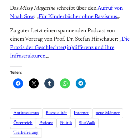
Das
Missy Magazine
schreibt über den
Aufruf von
Noah Sow
: „
Für Kinderbücher ohne Rassismus
„.
Zu guter Letzt einen spannenden Podcast von
einem Vortrag von Prof. Dr. Stefan Hirschauer: „
Die
Praxis der Geschlechter(in)differenz und ihre
Infrastrukturen
„.
Teilen:
Antirassismus
Bisexualität
Internet
neue Männer
Österreich
Podcast
Politik
SlutWalk
Tierbefreiung