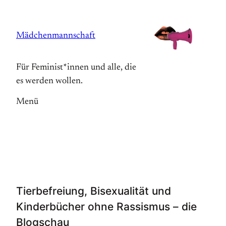
Zum
Inhalt
Mädchenmannschaft
springen
Für Feminist*innen und alle, die
es werden wollen.
Menü
Tierbefreiung, Bisexualität und
Kinderbücher ohne Rassismus – die
Blogschau