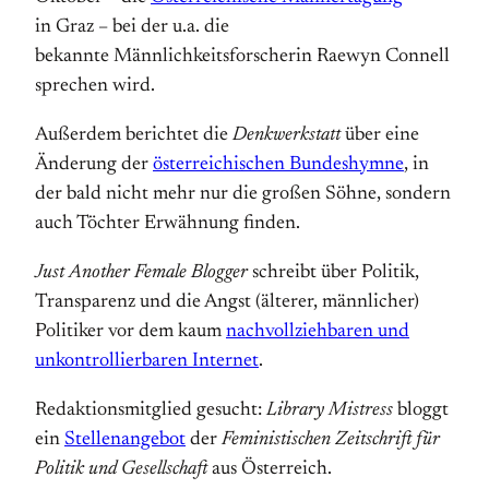
in Graz – bei der u.a. die
bekannte Männlichkeitsforscherin Raewyn Connell
sprechen wird.
Außerdem berichtet die
Denkwerkstatt
über eine
Änderung der
österreichischen Bundeshymne
, in
der bald nicht mehr nur die großen Söhne, sondern
auch Töchter Erwähnung finden.
Just Another Female Blogger
schreibt über Politik,
Transparenz und die Angst (älterer, männlicher)
Politiker vor dem kaum
nachvollziehbaren und
unkontrollierbaren Internet
.
Redaktionsmitglied gesucht:
Library Mistress
bloggt
ein
Stellenangebot
der
Feministischen Zeitschrift für
Politik und Gesellschaft
aus Österreich.