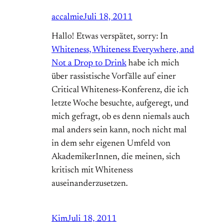
accalmie
Juli 18, 2011
Hallo! Etwas verspätet, sorry: In
Whiteness, Whiteness Everywhere, and
Not a Drop to Drink
habe ich mich
über rassistische Vorfälle auf einer
Critical Whiteness-Konferenz, die ich
letzte Woche besuchte, aufgeregt, und
mich gefragt, ob es denn niemals auch
mal anders sein kann, noch nicht mal
in dem sehr eigenen Umfeld von
AkademikerInnen, die meinen, sich
kritisch mit Whiteness
auseinanderzusetzen.
Kim
Juli 18, 2011