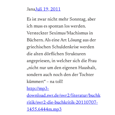
Jana
Juli 19, 2011
Es ist zwar nicht mehr Sonntag, aber
ich muss es spontan los werden.
Versteckter Seximus/Machismus in
Büchern. Als eine Art Lösung aus der
griechischen Schuldenkrise werden
die alten dörflichen Strukturen
angepriesen, in welcher sich die Frau
„nicht nur um den eigenen Haushalt,
sondern auch noch den der Tochter
kümmert“ – na toll!
http://mp3-
download.swr.de/swr2/literatur/buchk
ritik/swr2-die-buchkritik-20110707-
1455.6444m.mp3