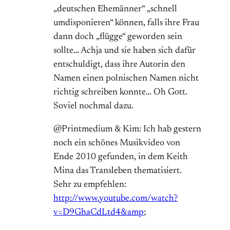
„deutschen Ehemänner“ „schnell
umdisponieren“ können, falls ihre Frau
dann doch „flügge“ geworden sein
sollte… Achja und sie haben sich dafür
entschuldigt, dass ihre Autorin den
Namen einen polnischen Namen nicht
richtig schreiben konnte… Oh Gott.
Soviel nochmal dazu.
@Printmedium & Kim: Ich hab gestern
noch ein schönes Musikvideo von
Ende 2010 gefunden, in dem Keith
Mina das Transleben thematisiert.
Sehr zu empfehlen:
http://www.youtube.com/watch?
v=D9GhaCdLtd4&amp
;