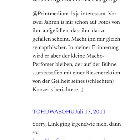
zusammengefasst und mich aufgeregt.
@Printmedium: Is ja interessant. Vor
zwei Jahren is mir schon auf Fotos von
ihm aufgefallen, dass ihm das zu
gefallen scheint. Macht ihn mir gleich
symapthischer. In meiner Erinnerung
wird er aber der kleine Macho-
Perfomer bleiben, der auf der Bühne
sturzbesoffen mit einer Riesenerektion
von der Geilheit seines (schlechten)
Konzerts berichtete. ;)
TOHUWABOHU
Juli 17, 2011
Sorry, Link ging irgendwie nich, dann
so: