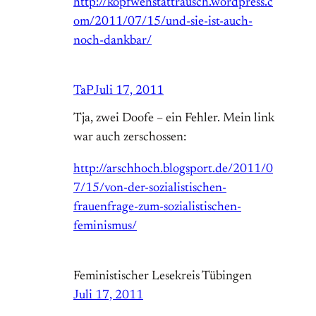
http://kopfwehstattrausch.wordpress.c
om/2011/07/15/und-sie-ist-auch-
noch-dankbar/
TaP
Juli 17, 2011
Tja, zwei Doofe – ein Fehler. Mein link
war auch zerschossen:
http://arschhoch.blogsport.de/2011/0
7/15/von-der-sozialistischen-
frauenfrage-zum-sozialistischen-
feminismus/
Feministischer Lesekreis Tübingen
Juli 17, 2011