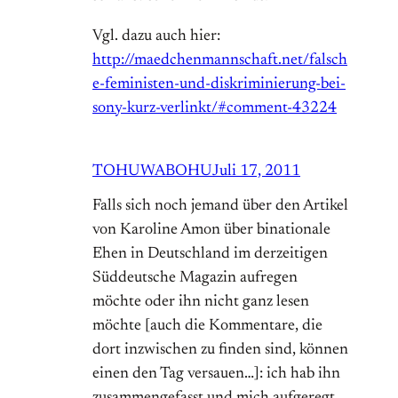
Vgl. dazu auch hier:
http://maedchenmannschaft.net/falsch
e-feministen-und-diskriminierung-bei-
sony-kurz-verlinkt/#comment-43224
TOHUWABOHU
Juli 17, 2011
Falls sich noch jemand über den Artikel
von Karoline Amon über binationale
Ehen in Deutschland im derzeitigen
Süddeutsche Magazin aufregen
möchte oder ihn nicht ganz lesen
möchte [auch die Kommentare, die
dort inzwischen zu finden sind, können
einen den Tag versauen…]:
ich hab ihn