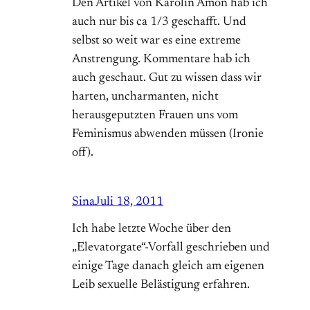
Den Artikel von Karolin Amon hab ich
auch nur bis ca 1/3 geschafft. Und
selbst so weit war es eine extreme
Anstrengung. Kommentare hab ich
auch geschaut. Gut zu wissen dass wir
harten, uncharmanten, nicht
herausgeputzten Frauen uns vom
Feminismus abwenden müssen (Ironie
off).
Sina
Juli 18, 2011
Ich habe letzte Woche über den
„Elevatorgate“-Vorfall geschrieben und
einige Tage danach gleich am eigenen
Leib sexuelle Belästigung erfahren.