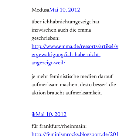
Medusa
Mai 10, 2012
über ichhabnichtangezeigt hat
inzwischen auch die emma
geschrieben:
http://www.emma.de/ressorts/artikel/v
ergewaltigung/ich-habe-nicht-
angezeigt-weil/
je mehr feministische medien darauf
aufmerksam machen, desto besser! die
aktion braucht aufmerksamkeit.
jk
Mai 10, 2012
für frankfurt/rheinmain:
http://feminismrocks.blogsport.de/201