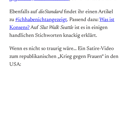
Ebenfalls auf
dieStandard
findet ihr einen Artikel
zu
#ichhabenichtangezeigt
. Passend dazu:
Was ist
Konsens?
Auf
Slut Walk Seattle
ist es in einigen
handlichen Stich­worten knackig erklärt.
Wenn es nicht so traurig wäre… Ein Satire-Video
zum republikanischen „Krieg gegen Frauen“ in den
USA: