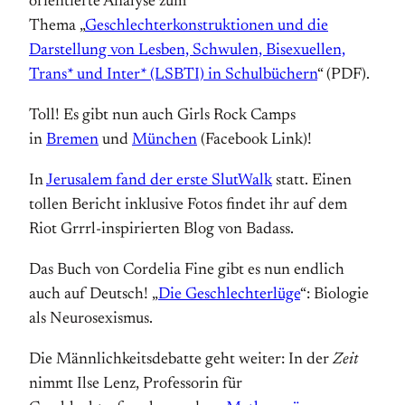
orientierte Analyse zum
Thema „
Geschlechterkonstruktionen und die
Darstellung von Lesben, Schwulen, Bisexuellen,
Trans* und Inter* (LSBTI) in Schulbüchern
“ (PDF).
Toll! Es gibt nun auch Girls Rock Camps
in
Bremen
und
München
(Facebook Link)!
In
Jerusalem fand der erste SlutWalk
statt. Einen
tollen Bericht inklusive Fotos findet ihr auf dem
Riot Grrrl-inspirierten Blog von Badass.
Das Buch von Cordelia Fine gibt es nun endlich
auch auf Deutsch! „
Die Geschlechterlüge
“: Biologie
als Neuro­sexismus.
Die Männlichkeits­debatte geht weiter: In der
Zeit
nimmt Ilse Lenz, Professorin für