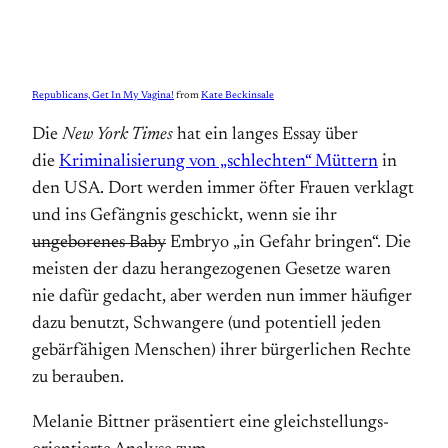
Republicans, Get In My Vagina!
from
Kate Beckinsale
Die
New York Times
hat ein langes Essay über
die
Kriminalisierung von „schlechten“ Müttern
in
den USA. Dort werden immer öfter Frauen verklagt
und ins Gefängnis geschickt, wenn sie ihr
ungeborenes Baby
Embryo „in Gefahr bringen“. Die
meisten der dazu heran­gezogenen Gesetze waren
nie dafür gedacht, aber werden nun immer häufiger
dazu benutzt, Schwangere (und potentiell jeden
gebär­fähigen Menschen) ihrer bürger­lichen Rechte
zu berauben.
Melanie Bittner präsentiert eine gleich­stellungs­