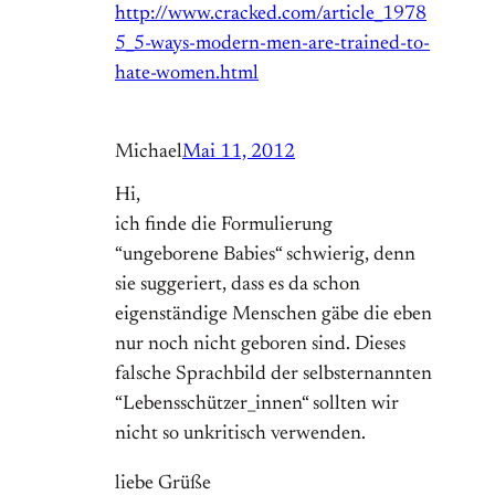
http://www.cracked.com/article_1978
5_5-ways-modern-men-are-trained-to-
hate-women.html
Michael
Mai 11, 2012
Hi,
ich finde die Formulierung
“ungeborene Babies“ schwierig, denn
sie suggeriert, dass es da schon
eigenständige Menschen gäbe die eben
nur noch nicht geboren sind. Dieses
falsche Sprachbild der selbsternannten
“Lebensschützer_innen“ sollten wir
nicht so unkritisch verwenden.
liebe Grüße