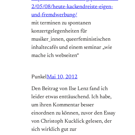
2/05/08/heute-kackendreiste-eigen-
und-fremdwerbung/
mit terminen zu spontanen
konzertgelegenheiten für
musiker_innen, queerfeministischen
inhaltecafés und einem seminar „wie
mache ich webseiten“
Punkel
Mai 10, 2012
Den Beitrag von Ilse Lenz fand ich
leider etwas enttäuschend. Ich habe,
um ihren Kommentar besser
einordnen zu können, zuvor den Essay
von Christoph Kucklick gelesen, der
sich wirklich gut zur