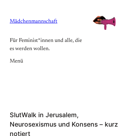
Zum
Inhalt
Mädchenmannschaft
springen
Für Feminist*innen und alle, die
es werden wollen.
Menü
SlutWalk in Jerusalem,
Neurosexismus und Konsens – kurz
notiert