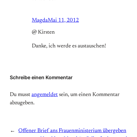
Magda
Mai 11, 2012
@ Kirsten
Danke, ich werde es austauschen!
Schreibe einen Kommentar
Du musst
angemeldet
sein, um einen Kommentar
abzugeben.
←
Offener Brief ans Frauenministerium übergeben