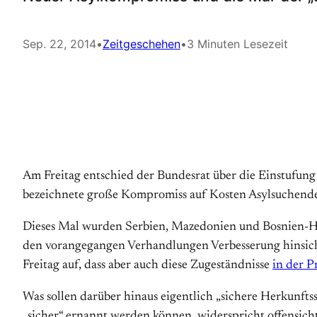
Sep. 22, 2014
•
Zeitgeschehen
•
3 Minuten Lesezeit
Am Freitag entschied der Bundesrat über die Einstufung n
bezeichnete große Kompromiss auf Kosten Asylsuchender
Dieses Mal wurden Serbien, Mazedonien und Bosnien-Her
den vorangegangen Verhandlungen Verbesserung hinsicht
Freitag auf, dass aber auch diese Zugeständnisse
in der P
Was sollen darüber hinaus eigentlich „sichere Herkunftss
„sicher“ ernannt werden können, widerspricht offensich