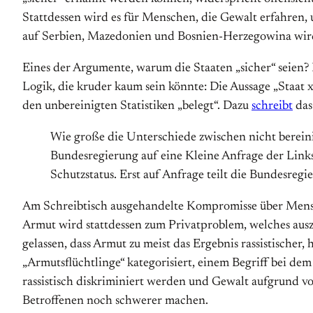
Stattdessen wird es für Menschen, die Gewalt erfahren, 
auf Serbien, Mazedonien und Bosnien-Herzegowina wird
Eines der Argumente, warum die Staaten „sicher“ seien? 
Logik, die kruder kaum sein könnte: Die Aussage „Staat x
den unbereinigten Statistiken „belegt“. Dazu
schreibt
da
Wie große die Unterschiede zwischen nicht berein
Bundesregierung auf eine Kleine Anfrage der Link
Schutzstatus. Erst auf Anfrage teilt die Bundesregi
Am Schreibtisch ausgehandelte Kompromisse über Mensche
Armut wird stattdessen zum Privatproblem, welches ausz
gelassen, dass Armut zu meist das Ergebnis rassistischer,
„Armutsflüchtlinge“ kategorisiert, einem Begriff bei dem
rassistisch diskriminiert werden und Gewalt aufgrund v
Betroffenen noch schwerer machen.