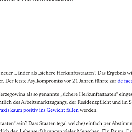
euer Länder als „sichere Herkunftsstaaten“. Das Ergebnis wir
. Der letzte Asylkompromiss vor 21 Jahren führte zur
de fac
zegowina als so genannte „sichere Herkunftsstaaten“ einge
lich des Arbeitsmarktzugangs, der Residenzpflicht und im S
raxis kaum positiv ins Gewicht fallen
werden.
taaten“ sein? Dass Staaten (egal welche) einfach per Abstimmu
tlich den Lebenserfahrungen vieler Menschen. Ein Raum, Ort,