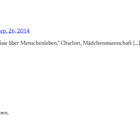
ep. 26, 2014
isse über Menschenleben.” Charlott, Mädchenmannschaft […
ben.