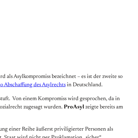
d als Asylkompromiss bezeichnet – es ist der zweite so
to Abschaffung des Asylrechts
in Deutschland.
stuft. Von einem Kompromiss wird gesprochen, da in
ozialrecht zugesagt wurden.
ProAsyl
zeigte bereits am
ng einer Reihe äußerst priviligierter Personen als
 Staat wird nicht per Proklamation „sicher“.