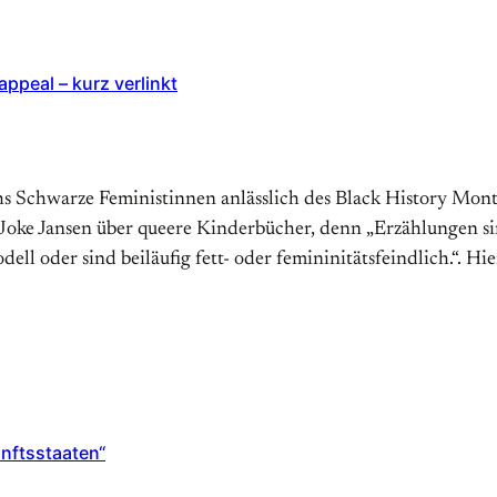
ppeal – kurz verlinkt
hs Schwarze Feministinnen anlässlich des Black History Mont
 Joke Jansen über queere Kinderbücher, denn „Erzählungen si
l oder sind beiläufig fett- oder femininitätsfeindlich.“. Hie
nftsstaaten“