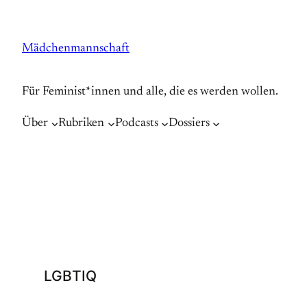
Zum
Inhalt
Mädchenmannschaft
springen
Für Feminist*innen und alle, die es werden wollen.
Über
Rubriken
Podcasts
Dossiers
LGBTIQ