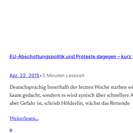
EU-Abschottungspolitik und Proteste dagegen – kurz v
Apr. 22, 2015
•
3 Minuten Lesezeit
Deutschsprachig Innerhalb der letzten Woche starben w
kaum gedacht, sondern es wird zynisch über schnellere A
aber Gefahr ist, schrieb Hölderlin, wächst das Rettende
Weiterlesen…
0