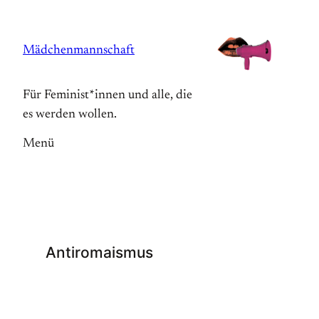
Zum
Inhalt
Mädchenmannschaft
springen
Für Feminist*innen und alle, die
es werden wollen.
Menü
Antiromaismus