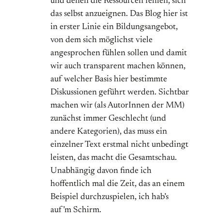
und denen die Ressourcen fehlen, sich
das selbst anzueignen. Das Blog hier ist
in erster Linie ein Bildungsangebot,
von dem sich möglichst viele
angesprochen fühlen sollen und damit
wir auch transparent machen können,
auf welcher Basis hier bestimmte
Diskussionen geführt werden. Sichtbar
machen wir (als AutorInnen der MM)
zunächst immer Geschlecht (und
andere Kategorien), das muss ein
einzelner Text erstmal nicht unbedingt
leisten, das macht die Gesamtschau.
Unabhängig davon finde ich
hoffentlich mal die Zeit, das an einem
Beispiel durchzuspielen, ich hab’s
auf’m Schirm.