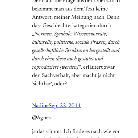
Denn auf die Frage aus der Überschrift
bekommt man aus dem Text keine
Antwort, meiner Meinung nach. Denn
dass Geschlechterkategorien durch
„Normen, Symbole, Wissensvorräte,
kulturelle, politische, soziale Praxen, durch
gesellschaftliche Strukturen hergestellt und
durch eben diese auch gestützt und
reproduziert [werden]“
, erläutert zwar
den Sachverhalt, aber macht ja nicht
’sichtbar‘, oder?
Nadine
Sep. 22, 2011
@Agnes
ja das stimmt. Ich finde es nach wie vor