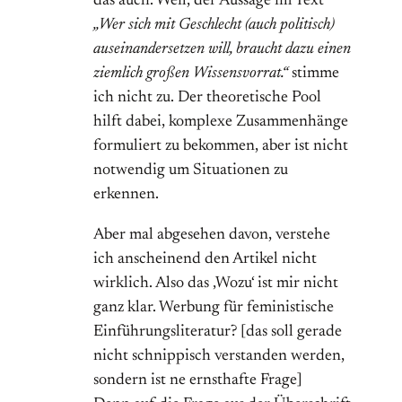
das auch. Weil, der Aussage im Text
„Wer sich mit Geschlecht (auch politisch)
auseinandersetzen will, braucht dazu einen
ziemlich großen Wissensvorrat.“
stimme
ich nicht zu. Der theoretische Pool
hilft dabei, komplexe Zusammenhänge
formuliert zu bekommen, aber ist nicht
notwendig um Situationen zu
erkennen.
Aber mal abgesehen davon, verstehe
ich anscheinend den Artikel nicht
wirklich. Also das ‚Wozu‘ ist mir nicht
ganz klar. Werbung für feministische
Einführungsliteratur? [das soll gerade
nicht schnippisch verstanden werden,
sondern ist ne ernsthafte Frage]