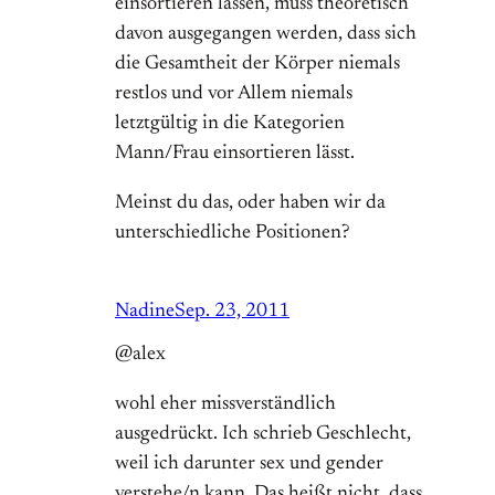
einsortieren lassen, muss theoretisch
davon ausgegangen werden, dass sich
die Gesamtheit der Körper niemals
restlos und vor Allem niemals
letztgültig in die Kategorien
Mann/Frau einsortieren lässt.
Meinst du das, oder haben wir da
unterschiedliche Positionen?
Nadine
Sep. 23, 2011
@alex
wohl eher missverständlich
ausgedrückt. Ich schrieb Geschlecht,
weil ich darunter sex und gender
verstehe/n kann. Das heißt nicht, dass