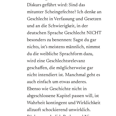
Diskurs geführt wird: Sind das
mitunter Scheingefechte? Ich denke an
Geschlecht in Verfassung und Gesetzen
und an die Schwierigkeit, in der
deutschen Sprache Geschlecht NICHT
besonders zu benennen: Sagst du gar
nichts, ist’s meistens männlich, nimmst
du die weibliche Sprachform dazu,
wird eine Geschlechtsrelevanz
geschaffen, die möglicherweise gar
nicht intendiert ist. Manchmal geht es
auch einfach um etwas anderes.
Ebenso wie Geschichte nicht in
abgeschlossene Kapitel passen will, ist
Wahrheit kontingent und Wirklichkeit
allzuoft schockierend unwirklich.