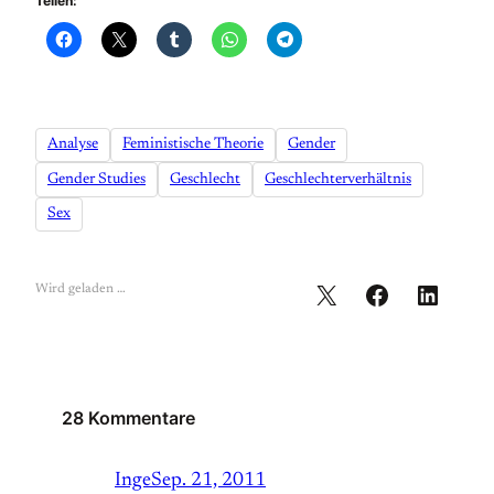
Teilen:
Analyse
Feministische Theorie
Gender
Gender Studies
Geschlecht
Geschlechterverhältnis
Sex
Wird geladen …
28 Kommentare
Inge
Sep. 21, 2011