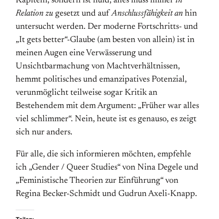
Kapiteln, sondern ist fluid, alles muss immer
in
Relation zu
gesetzt und auf
Anschlussfähigkeit an
hin
untersucht werden. Der moderne Fortschritts- und
„It gets better“-Glaube (am besten von allein) ist in
meinen Augen eine Verwässerung und
Unsichtbarmachung von Machtverhältnissen,
hemmt politisches und emanzipatives Potenzial,
verunmöglicht teilweise sogar Kritik an
Bestehendem mit dem Argument: „Früher war alles
viel schlimmer“. Nein, heute ist es genauso, es zeigt
sich nur anders.
Für alle, die sich informieren möchten, empfehle
ich „Gender / Queer Studies“ von Nina Degele und
„Feministische Theorien zur Einführung“ von
Regina Becker-Schmidt und Gudrun Axeli-Knapp.