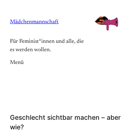
Zum
Inhalt
Mädchenmannschaft
springen
Für Feminist*innen und alle, die
es werden wollen.
Menü
Geschlecht sichtbar machen – aber
wie?