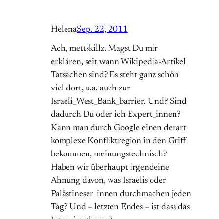
Helena
Sep. 22, 2011
Ach, mettskillz. Magst Du mir
erklären, seit wann Wikipedia-Artikel
Tatsachen sind? Es steht ganz schön
viel dort, u.a. auch zur
Israeli_West_Bank_barrier. Und? Sind
dadurch Du oder ich Expert_innen?
Kann man durch Google einen derart
komplexe Konfliktregion in den Griff
bekommen, meinungstechnisch?
Haben wir überhaupt irgendeine
Ahnung davon, was Israelis oder
Palästineser_innen durchmachen jeden
Tag? Und – letzten Endes – ist dass das