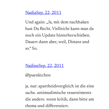
Nadia
Sep. 22, 2011
Und again: „Ja, mit dem nachhaken
hast Du Recht. Vielleicht kann man da
noch ein Update hinterherschieben.
Dauert dann aber, weil, Distanz und
so.“ So.
Nadine
Sep. 22, 2011
@puenktchen
ja. nur: apartheidsvergleich ist die eine
sache. antimuslimische ressentiments
die andere. wenn kritik, dann bitte am
thema und differenziert.