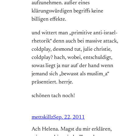
aufzunehmen. außer eines
klärungswürdigen begriffs keine
billigen effekte.
und wittert man „primitive anti-israel-
rhetorik“ denn auch bei massive attack,
coldplay, desmond tut, julie christie,
coldplay? hach, wobei, entschuldigt,
sowas liegt ja nur auf der hand wenn
jemand sich „bewusst als muslim_a“
präsentiert. herrje.
schönen tach noch!
mettskillz
Sep. 22, 2011
Ach Helena. Magst du mir erklären,