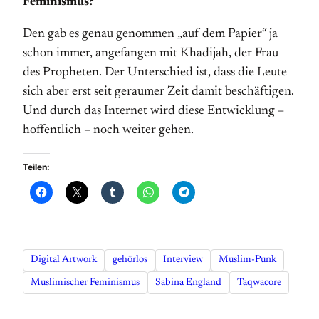
Feminismus?
Den gab es genau genommen „auf dem Papier“ ja
schon immer, angefangen mit Khadijah, der Frau
des Propheten. Der Unterschied ist, dass die Leute
sich aber erst seit geraumer Zeit damit beschäftigen.
Und durch das Internet wird diese Entwicklung –
hoffentlich – noch weiter gehen.
Teilen:
Digital Artwork
gehörlos
Interview
Muslim-Punk
Muslimischer Feminismus
Sabina England
Taqwacore