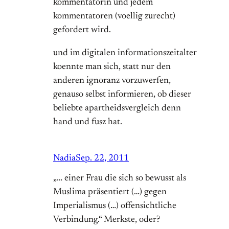
kommentatorin und jedem
kommentatoren (voellig zurecht)
gefordert wird.
und im digitalen informationszeitalter
koennte man sich, statt nur den
anderen ignoranz vorzuwerfen,
genauso selbst informieren, ob dieser
beliebte apartheidsvergleich denn
hand und fusz hat.
Nadia
Sep. 22, 2011
„… einer Frau die sich so bewusst als
Muslima präsentiert (…) gegen
Imperialismus (…) offensichtliche
Verbindung.“ Merkste, oder?