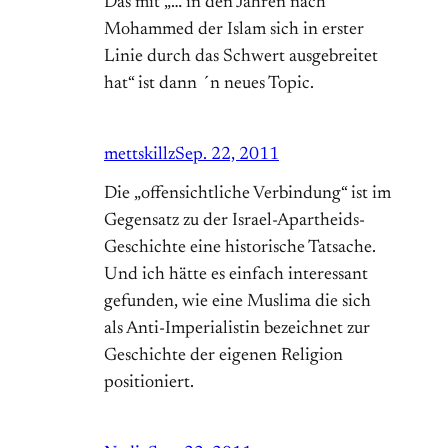
Das mit „… in den Jahren nach
Mohammed der Islam sich in erster
Linie durch das Schwert ausgebreitet
hat“ ist dann ´n neues Topic.
mettskillz
Sep. 22, 2011
Die „offensichtliche Verbindung“ ist im
Gegensatz zu der Israel-Apartheids-
Geschichte eine historische Tatsache.
Und ich hätte es einfach interessant
gefunden, wie eine Muslima die sich
als Anti-Imperialistin bezeichnet zur
Geschichte der eigenen Religion
positioniert.