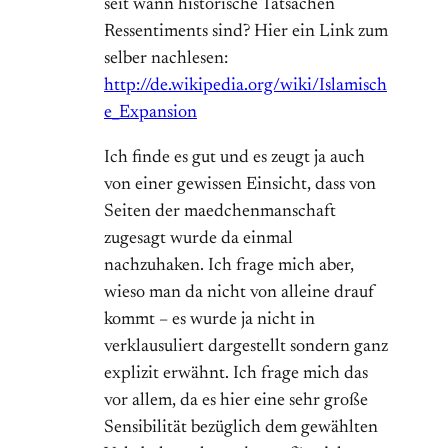
seit wann historische Tatsachen
Ressentiments sind? Hier ein Link zum
selber nachlesen:
http://de.wikipedia.org/wiki/Islamisch
e_Expansion
Ich finde es gut und es zeugt ja auch
von einer gewissen Einsicht, dass von
Seiten der maedchenmanschaft
zugesagt wurde da einmal
nachzuhaken. Ich frage mich aber,
wieso man da nicht von alleine drauf
kommt – es wurde ja nicht in
verklausuliert dargestellt sondern ganz
explizit erwähnt. Ich frage mich das
vor allem, da es hier eine sehr große
Sensibilität bezüglich dem gewählten