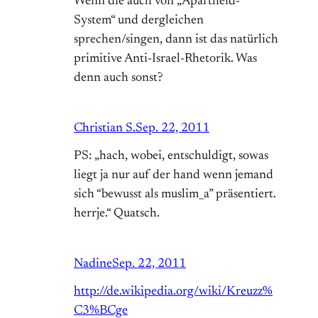
Wenn die auch von „Apartheid-
System“ und dergleichen
sprechen/singen, dann ist das natürlich
primitive Anti-Israel-Rhetorik. Was
denn auch sonst?
Christian S.
Sep. 22, 2011
PS: „hach, wobei, entschuldigt, sowas
liegt ja nur auf der hand wenn jemand
sich “bewusst als muslim_a” präsentiert.
herrje.“ Quatsch.
Nadine
Sep. 22, 2011
http://de.wikipedia.org/wiki/Kreuzz%
C3%BCge