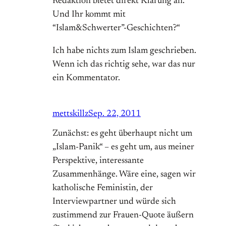
Redaktion bietet direkt Klärung an.
Und Ihr kommt mit
“Islam&Schwerter”-Geschichten?“
Ich habe nichts zum Islam geschrieben.
Wenn ich das richtig sehe, war das nur
ein Kommentator.
mettskillz
Sep. 22, 2011
Zunächst: es geht überhaupt nicht um
„Islam-Panik“ – es geht um, aus meiner
Perspektive, interessante
Zusammenhänge. Wäre eine, sagen wir
katholische Feministin, der
Interviewpartner und würde sich
zustimmend zur Frauen-Quote äußern