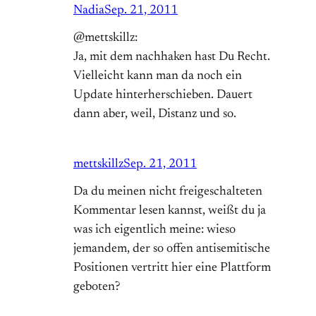
Nadia
Sep. 21, 2011
@mettskillz:
Ja, mit dem nachhaken hast Du Recht.
Vielleicht kann man da noch ein
Update hinterherschieben. Dauert
dann aber, weil, Distanz und so.
mettskillz
Sep. 21, 2011
Da du meinen nicht freigeschalteten
Kommentar lesen kannst, weißt du ja
was ich eigentlich meine: wieso
jemandem, der so offen antisemitische
Positionen vertritt hier eine Plattform
geboten?