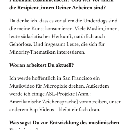
Publikum zusammensetzt? Und wer vor allem
die Rezipient_innen Deiner Arbeiten sind?
Da denke ich, dass es vor allem die Underdogs sind
die meine Kunst konsumieren. Viele Muslim_innen,
leute südasiatischer Herkunft, natürlich auch
Gehörlose. Und insgesamt Leute, die sich für
Minority-Thematiken interessieren.
Woran arbeitest Du aktuell?
Ich werde hoffentlich in San Francisco ein
Musikvideo für Micropixie drehen. Außerdem
werde ich einige ASL-Projekte [Anm.:
Amerikanische Zeichensprache] vorantreiben, unter
anderem Rap-Videos – bleibt einfach dran.
Was sagst Du zur Entwicklung des muslimischen