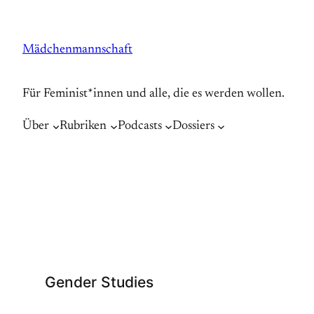
Zum
Inhalt
Mädchenmannschaft
springen
Für Feminist*innen und alle, die es werden wollen.
Über
Rubriken
Podcasts
Dossiers
Gender Studies