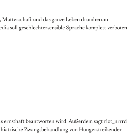
n, Mutterschaft und das ganze Leben drumherum
dia soll geschlechtersensible Sprache komplett verboten
mals ernsthaft beantworten wird. Außerdem sagt riot_nrrrd
sychiatrische Zwangsbehandlung von Hungerstreikenden