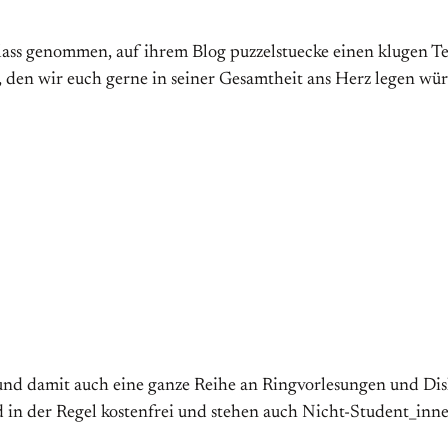
lass genommen, auf ihrem Blog puzzelstuecke einen klugen T
g, den wir euch gerne in seiner Gesamtheit ans Herz legen w
nd damit auch eine ganze Reihe an Ringvorlesungen und Dis
 in der Regel kostenfrei und stehen auch Nicht-Student_innen