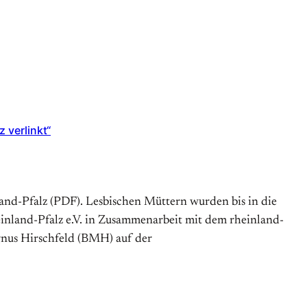
 verlinkt“
land-Pfalz (PDF). Lesbischen Müttern wurden bis in die
nland-Pfalz e.V. in Zusammen­arbeit mit dem rheinland-
agnus Hirschfeld (BMH) auf der