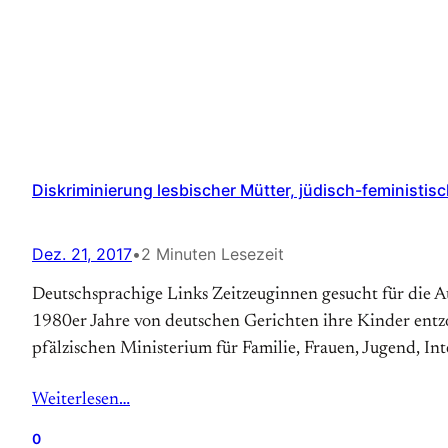
Diskriminierung lesbischer Mütter, jüdisch-feministisc
Dez. 21, 2017
•
2 Minuten Lesezeit
Deutschsprachige Links Zeit­zeuginnen gesucht für die 
1980er Jahre von deutschen Gerichten ihre Kinder entzo
pfälzischen Ministerium für Familie, Frauen, Jugend, I
Weiterlesen…
0