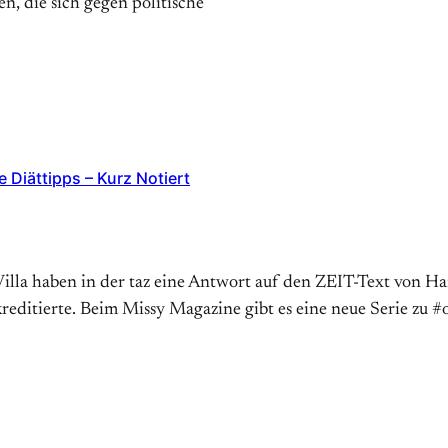
, die sich gegen politische
 Diättipps – Kurz Notiert
illa haben in der taz eine Antwort auf den ZEIT-Text von Ha
kreditierte. Beim Missy Magazine gibt es eine neue Serie z