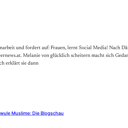
rbeit und fordert auf: Frauen, lernt Social Media! Nach Dä
ueernews.at. Melanie von glücklich scheitern macht sich Ged
ch erklärt sie dann
hwule Muslime: Die Blogschau