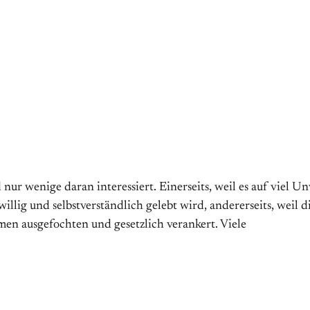
ur wenige daran interessiert. Einerseits, weil es auf viel U
g und selbstverständlich gelebt wird, andererseits, weil die
men ausgefochten und gesetzlich verankert. Viele