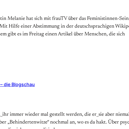
n Melanie hat sich mit frauTV über das Feministinnen-Sei
 „Mit Hilfe einer Abstimmung in der deutschsprachigen Wikipe
m gibt es im Freitag einen Artikel über Menschen, die sich
 – die Blogschau
hm_ihr immer wieder mal gestellt werden, die er_sie aber nie
über „Behindertenwitze“ nochmal an, wo es da hakt. Über p