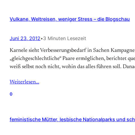
Vulkane, Weltreisen, weniger Stress – die Blogschau
Juni 23, 2012
•
3 Minuten Lesezeit
Karnele sieht Verbesserungsbedarf in Sachen Kampagnena
„gleichgeschlechtliche“ Paare ermöglichen, berichtet q
weiß selbst noch nicht, wohin das alles führen soll. Dana
Weiterlesen…
0
feministische Mütter, lesbische Nationalparks und sc