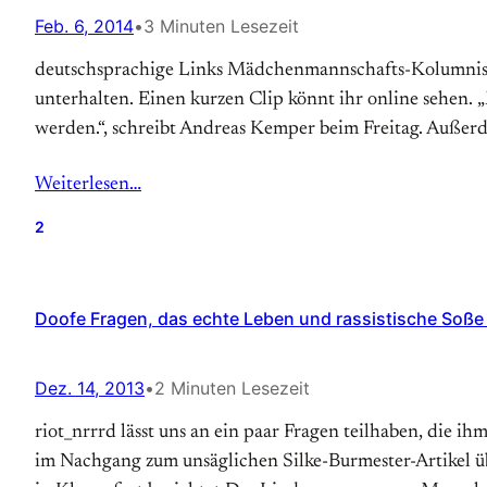
Feb. 6, 2014
•
3 Minuten Lesezeit
deutschsprachige Links Mädchenmannschafts-Kolumnisti
unterhalten. Einen kurzen Clip könnt ihr online sehen.
werden.“, schreibt Andreas Kemper beim Freitag. Außerde
Weiterlesen…
2
Doofe Fragen, das echte Leben und rassistische Soße
Dez. 14, 2013
•
2 Minuten Lesezeit
riot_nrrrd lässt uns an ein paar Fragen teilhaben, die i
im Nachgang zum unsäglichen Silke-Burmester-Artikel 