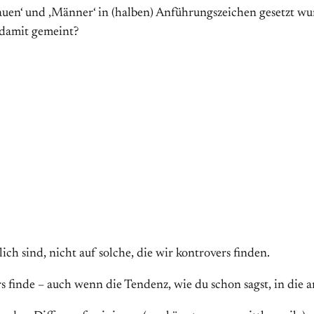
Frauen‘ und ‚Männer‘ in (halben) Anführungszeichen gesetzt 
r damit gemeint?
ch sind, nicht auf solche, die wir kontrovers finden.
ers finde – auch wenn die Tendenz, wie du schon sagst, in die 