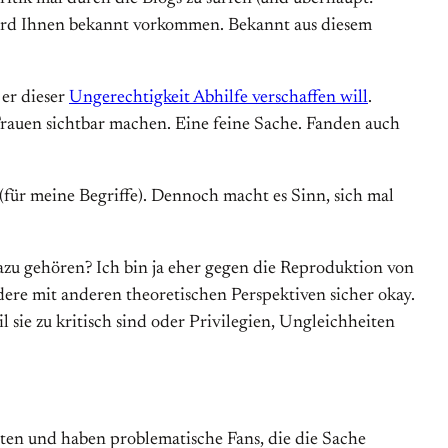
 wird Ihnen bekannt vorkommen. Bekannt aus diesem
 er dieser
Ungerechtigkeit Abhilfe verschaffen will
.
 Frauen sichtbar machen. Eine feine Sache. Fanden auch
für meine Begriffe). Dennoch macht es Sinn, sich mal
dazu gehören? Ich bin ja eher gegen die Reproduktion von
ere mit anderen theoretischen Perspektiven sicher okay.
 sie zu kritisch sind oder Privilegien, Ungleichheiten
atten und haben problematische Fans, die die Sache