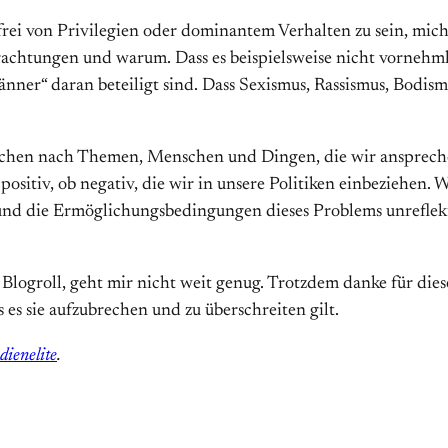
 frei von Privilegien oder dominantem Verhalten zu sein, mich
chtungen und warum. Dass es beispielsweise nicht vornehmlic
änner“ daran beteiligt sind. Dass Sexismus, Rassismus, Bodis
achen nach Themen, Menschen und Dingen, die wir anspreche
ositiv, ob negativ, die wir in unsere Politiken einbeziehen.
t und die Ermöglichungsbedingungen dieses Problems unreflekt
ne Blogroll, geht mir nicht weit genug. Trotzdem danke für die
es sie aufzubrechen und zu überschreiten gilt.
ienelite
.