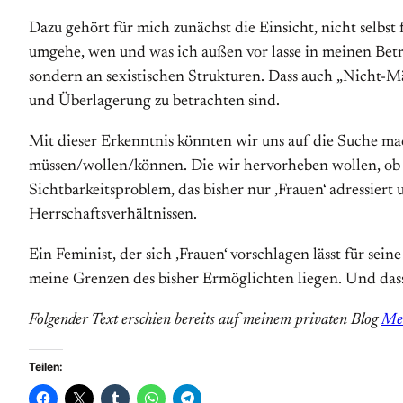
Dazu gehört für mich zunächst die Einsicht, nicht selbst
umgehe, wen und was ich außen vor lasse in meinen Betra
sondern an sexistischen Strukturen. Dass auch „Nicht-M
und Überlagerung zu betrachten sind.
Mit dieser Erkenntnis könnten wir uns auf die Suche m
müssen/wollen/können. Die wir hervorheben wollen, ob p
Sichtbarkeitsproblem, das bisher nur ‚Frauen‘ adressier
Herrschaftsverhältnissen.
Ein Feminist, der sich ‚Frauen‘ vorschlagen lässt für sei
meine Grenzen des bisher Ermöglichten liegen. Und dass 
Folgender Text erschien bereits auf meinem privaten Blog
Med
Teilen: