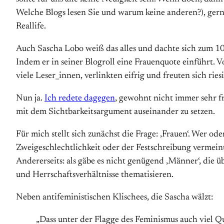
Welche Blogs lesen Sie und warum keine anderen?), ger
Reallife.
Auch Sascha Lobo weiß das alles und dachte sich zum 10
Indem er in seiner Blogroll eine Frauenquote einführt. 
viele Leser_innen, verlinkten eifrig und freuten sich riesi
Nun ja.
Ich redete dagegen
, gewohnt nicht immer sehr f
mit dem Sichtbarkeitsargument auseinander zu setzen.
Für mich stellt sich zunächst die Frage: ‚Frauen‘. Wer 
Zweigeschlechtlichkeit oder der Festschreibung vermein
Andererseits: als gäbe es nicht genügend ‚Männer‘, die ü
und Herrschaftsverhältnisse thematisieren.
Neben antifeministischen Klischees, die Sascha wälzt:
„Dass unter der Flagge des Feminismus auch viel Qu