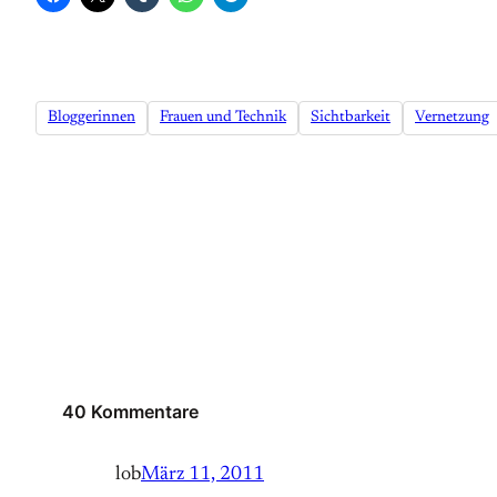
Bloggerinnen
Frauen und Technik
Sichtbarkeit
Vernetzung
40 Kommentare
lob
März 11, 2011