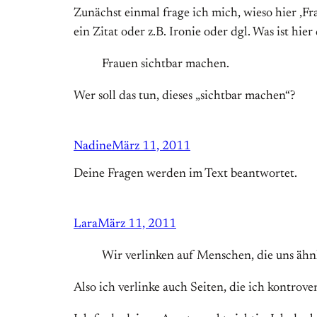
Zunächst einmal frage ich mich, wieso hier ‚
ein Zitat oder z.B. Ironie oder dgl. Was ist hie
Frauen sichtbar machen.
Wer soll das tun, dieses „sichtbar machen“?
Nadine
März 11, 2011
Deine Fragen werden im Text beantwortet.
Lara
März 11, 2011
Wir verlinken auf Menschen, die uns ähnli
Also ich verlinke auch Seiten, die ich kontrov