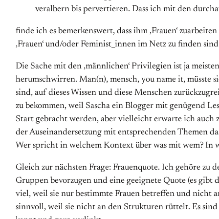
veralbern bis pervertieren. Dass ich mit den durc
finde ich es bemerkenswert, dass ihm ‚Frauen‘ zuarbeiten 
‚Frauen‘ und/oder Feminist_innen im Netz zu finden sind
Die Sache mit den ‚männlichen‘ Privilegien ist ja meistens
herumschwirren. Man(n), mensch, you name it, müsste si
sind, auf dieses Wissen und diese Menschen zurückzugreife
zu bekommen, weil Sascha ein Blogger mit genügend Leser
Start gebracht werden, aber vielleicht erwarte ich auch 
der Auseinandersetzung mit entsprechenden Themen das
Wer spricht in welchem Kontext über was mit wem? In we
Gleich zur nächsten Frage: Frauenquote. Ich gehöre zu d
Gruppen bevorzugen und eine geeignete Quote (es gibt da
viel, weil sie nur bestimmte Frauen betreffen und nicht
sinnvoll, weil sie nicht an den Strukturen rüttelt. Es s