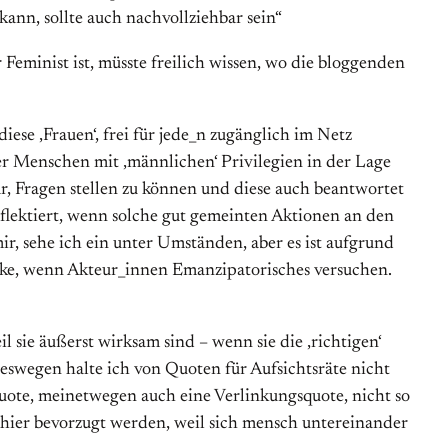
nn, sollte auch nachvollziehbar sein“
 Feminist ist, müsste freilich wissen, wo die bloggenden
diese ‚Frauen‘, frei für jede_n zugänglich im Netz
er Menschen mit ‚männlichen‘ Privilegien in der Lage
dar, Fragen stellen zu können und diese auch beantwortet
eflektiert, wenn solche gut gemeinten Aktionen an den
ir, sehe ich ein unter Umständen, aber es ist aufgrund
ke, wenn Akteur_innen Emanzipatorisches versuchen.
 sie äußerst wirksam sind – wenn sie die ‚richtigen‘
eswegen halte ich von Quoten für Aufsichtsräte nicht
-Quote, meinetwegen auch eine Verlinkungsquote, nicht so
ie hier bevorzugt werden, weil sich mensch untereinander