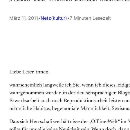
März 11, 2011
•
Netz(kultur)
•
7 Minuten Lesezeit
Liebe Leser_innen,
wahrscheinlich langweile ich Sie, wenn ich dieses leidi
wahrgenommen werden in der deutschsprachigen Blogosphär
Erwerbsarbeit auch noch Reproduktionsarbeit leisten und 
männliche Habitus, hegemoniale Männlichkeit, Sexismus 
Dass sich Herrschaftsverhältnisse der „Offline-Welt“ im N
sollte für uns alle keine Neuigkeit sein. Wenn doch, dan