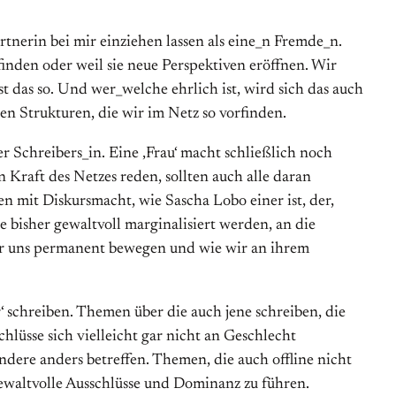
tnerin bei mir einziehen lassen als eine_n Fremde_n.
inden oder weil sie neue Perspektiven eröffnen. Wir
st das so. Und wer_welche ehrlich ist, wird sich das auch
en Strukturen, die wir im Netz so vorfinden.
 Schreibers_in. Eine ‚Frau‘ macht schließlich noch
Kraft des Netzes reden, sollten auch alle daran
 mit Diskursmacht, wie Sascha Lobo einer ist, der,
e bisher gewaltvoll marginalisiert werden, an die
wir uns permanent bewegen und wie wir an ihrem
‘ schreiben. Themen über die auch jene schreiben, die
lüsse sich vielleicht gar nicht an Geschlecht
ndere anders betreffen. Themen, die auch offline nicht
ewaltvolle Ausschlüsse und Dominanz zu führen.