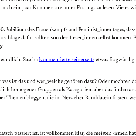
n auch ein paar Kommentare unter Postings zu lesen. Vieles
0. Jubiläum des Frauenkampf- und Feminist_innentages, dass
Vorschläge dafür sollten von den Leser_innen selbst kommen.
g.
reundlich. Sascha
kommentierte seinerseits
etwas fragwürdig (
oder was ist das und wer_welche gehören dazu? Oder möchten 
tlich homogener Gruppen als Kategorien, aber das finden and
ber Themen bloggen, die im Netz eher Randdasein fristen, weil
atsch passiert ist, ist vollkommen klar, die meisten -ismen h