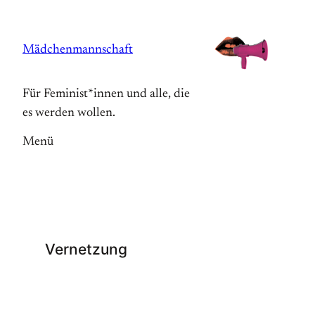
Zum
Inhalt
Mädchenmannschaft
springen
Für Feminist*innen und alle, die
es werden wollen.
Menü
Vernetzung