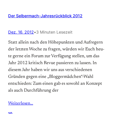
Der Selbermach-Jahresrückblick 2012
Dez. 16, 2012
•
3 Minuten Lesezeit
Statt allein nach den Höhe­punkten und Auf­regern
der letzten Woche zu fra­gen, würden wir Euch heu­
te gerne ein Fo­rum zur Ver­fügung stellen, um das
Jahr 2012 kritisch Revue passieren zu lassen. In
diesem Jahr haben wir uns aus verschiedenen
Gründen gegen eine „Bloggermädchen“-Wahl
entschieden: Zum einen gab es sowohl an Konzept
als auch Durchführung der
Weiterlesen…
10