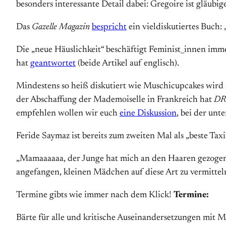
besonders interessante Detail dabei: Gregoire ist gläubi
Das
Gazelle Magazin
bespricht
ein vieldiskutiertes Buch:
Die „neue Häuslichkeit“ beschäftigt Feminist_innen im
hat
geantwortet
(beide Artikel auf englisch).
Mindestens so heiß diskutiert wie Muschicupcakes wird 
der Abschaffung der Mademoiselle in Frankreich hat
DR
empfehlen wollen wir euch
eine Diskussion
, bei der un
Feride Saymaz ist bereits zum zweiten Mal als „beste Ta
„Mamaaaaaa, der Junge hat mich an den Haaren gezogen!
angefangen, kleinen Mädchen auf diese Art zu vermitteln,
Termine gibts wie immer nach dem Klick!
Termine:
Bärte für alle und kritische Auseinandersetzungen mit M