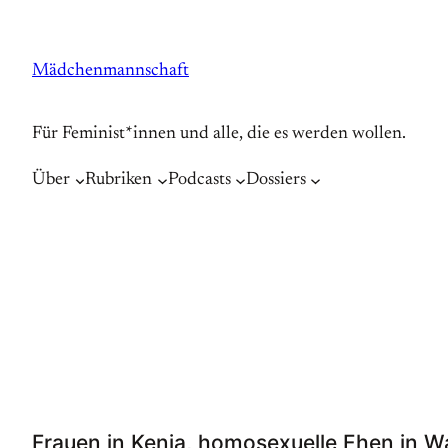
Zum
Inhalt
Mädchenmannschaft
springen
Für Feminist*innen und alle, die es werden wollen.
Über
Rubriken
Podcasts
Dossiers
Frauen in Kenia, homosexuelle Ehen in W