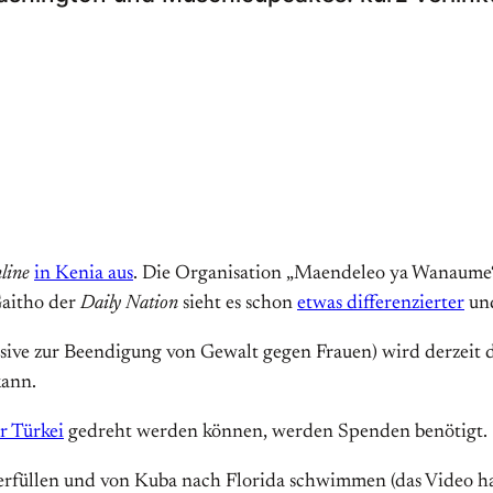
line
in Kenia aus
. Die Organisation „Maendeleo ya Wanaume“
Gaitho der
Daily Nation
sieht es schon
etwas differenzierter
un
ive zur Beendigung von Gewalt gegen Frauen) wird derzeit dis
kann.
r Türkei
gedreht werden können, werden Spenden benötigt.
rfüllen und von Kuba nach Florida schwimmen (das Video hat