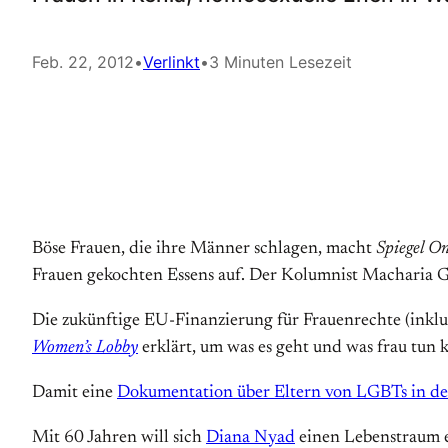
Feb. 22, 2012
•
Verlinkt
•
3 Minuten Lesezeit
Böse Frauen, die ihre Männer schlagen, macht
Spiegel On
Frauen gekochten Essens auf. Der Kolumnist Macharia 
Die zukünftige EU-Finanzierung für Frauenrechte (inklus
Women’s Lobby
erklärt, um was es geht und was frau tun 
Damit eine
Dokumentation über Eltern von LGBTs in de
Mit 60 Jahren will sich
Diana Nyad
einen Lebenstraum e