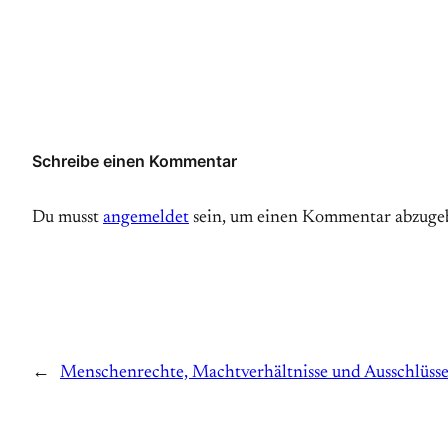
Schreibe einen Kommentar
Du musst
angemeldet
sein, um einen Kommentar abzuge
←
Menschenrechte, Machtverhältnisse und Ausschlüss