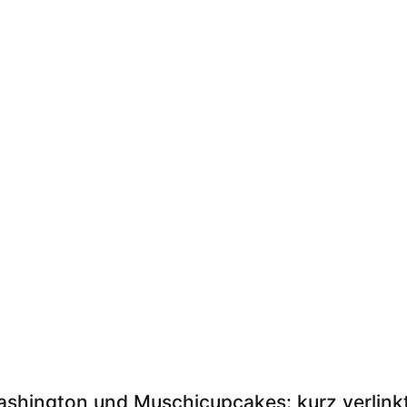
ashington und Muschicupcakes: kurz verlink