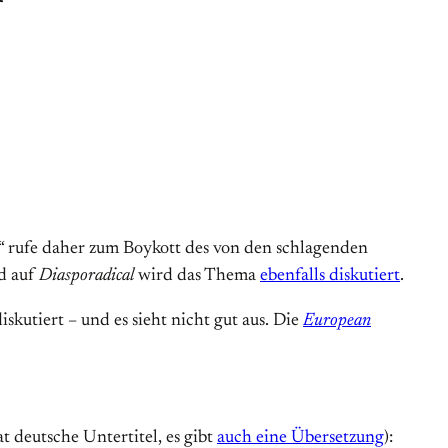
 rufe daher zum Boykott des von den schlagenden
d auf
Diasporadical
wird das Thema
ebenfalls diskutiert
.
kutiert – und es sieht nicht gut aus. Die
European
 deutsche Untertitel, es gibt
auch eine Übersetzung
):