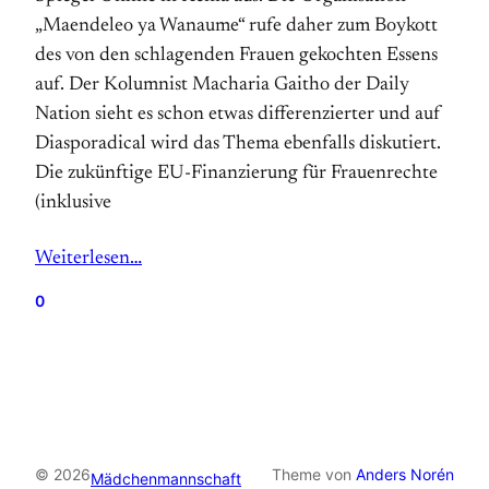
„Maendeleo ya Wanaume“ rufe daher zum Boykott
des von den schlagenden Frauen gekochten Essens
auf. Der Kolumnist Macharia Gaitho der Daily
Nation sieht es schon etwas differenzierter und auf
Diasporadical wird das Thema ebenfalls diskutiert.
Die zukünftige EU-Finanzierung für Frauenrechte
(inklusive
Weiterlesen…
0
© 2026
Theme von
Anders Norén
Mädchenmannschaft