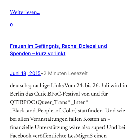
Weiterlesen…
0
Frauen im Gefängnis, Rachel Dolezal und
Spenden – kurz verlinkt
Juni 18, 2015
•
2 Minuten Lesezeit
deutschsprachige Links Vom 24. bis 26. Juli wird in
Berlin das Cutie.BPoC-Festival von und für
QTIBPOC (Queer_Trans * _Inter *
_Black_and_People_of_Color) stattfinden. Und wie
bei allen Veranstaltungen fallen Kosten an –
finanzielle Unterstützung wäre also super! Und bei
Facebook veröffentlichte LesMigraS einen