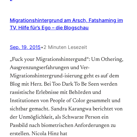
Migrationshintergrund am Arsch, Fatshaming im
TV, Hilfe für’s Ego – die Blogschau
Sep. 19, 2015
•
2 Minuten Lesezeit
„Fuck your Migrationshintergund“: Um Othering,
Ausgrenzungserfahrungen und Ver-
Migrationshintergrund-isierung geht es auf dem
Blog mit Herz. Bei Too Dark To Be Seen werden
rassistische Erlebnisse mit Behörden und
Institutionen von People of Color gesammelt und
sichtbar gemacht. Sandra Karangwa berichtet von
der Unmöglichkeit, als Schwarze Person ein
Passbild nach biometrischen Anforderungen zu
erstellen. Nicola Hinz hat