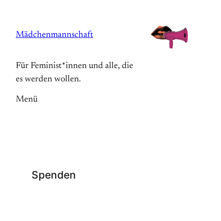
Zum
Inhalt
Mädchenmannschaft
springen
Für Feminist*innen und alle, die
es werden wollen.
Menü
Spenden