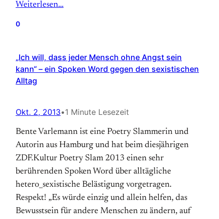
Weiterlesen…
0
„Ich will, dass jeder Mensch ohne Angst sein
kann“ – ein Spoken Word gegen den sexistischen
Alltag
Okt. 2, 2013
•
1 Minute Lesezeit
Bente Varlemann ist eine Poetry Slammerin und
Autorin aus Hamburg und hat beim diesjährigen
ZDF.Kultur Poetry Slam 2013 einen sehr
berührenden Spoken Word über alltägliche
hetero_sexistische Belästigung vorgetragen.
Respekt! „Es würde einzig und allein helfen, das
Bewusstsein für andere Menschen zu ändern, auf