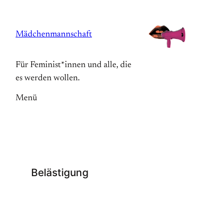
Zum
Inhalt
Mädchenmannschaft
springen
Für Feminist*innen und alle, die
es werden wollen.
Menü
Belästigung