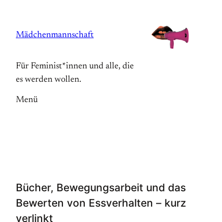
Zum
Inhalt
Mädchenmannschaft
springen
Für Feminist*innen und alle, die
es werden wollen.
Menü
Bücher, Bewegungsarbeit und das
Bewerten von Essverhalten – kurz
verlinkt