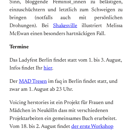
Sinn, bloggende Feminist_innen zu belästigen,
einzuschüchtern und letztlich zum Schweigen zu
bringen (notfalls auch mit persönlichen
Drohungen). Bei
Shakesville
illustriert Melissa
McEwan einen besonders hartnäckigen Fall.
Termine
Das Ladyfest Berlin findet statt vom 1. bis 3. August,
Infos findet Ihr
hier
.
Der
MAD Tresen
im faq in Berlin findet statt, und
zwar am 1. August ab 23 Uhr.
Voicing herstories ist ein Projekt für Frauen und
Mädchen in Neukölln dass mit verschiedenen
Projektarbeiten ein gemeinsames Buch erarbeitet.
Vom 18. bis 2. August findet
der erste Workshop