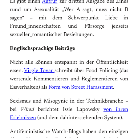
Es gibt einen
Aufruf
zur dritten Ausgabe des Zines
rund um Asexualität „Wer A sagt, muss nicht B
sagen“ – mit dem Schwerpunkt Liebe in
Freund_innenschaften und Fürsorge jenseits
sexueller_romantischer Beziehungen.
Englischsprachige Beiträge
Nicht alle können entspannt in der Öffentlichkeit
essen.
Virgie Tovar
schreibt über Food Policing (das
wertende Kommentieren und Reglementieren von
Essverhalten) als
Form von Street Harassment
.
Sexismus und Misogynie in der Technikbranche –
bei
Wired
berichtet Issie Lapowsky
von ihren
Erlebnissen
(und dem dahinterstehenden System).
Antifeministische Watch-Blogs haben den einzigen