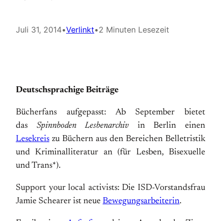
Juli 31, 2014
•
Verlinkt
•
2 Minuten Lesezeit
Deutschsprachige Beiträge
Bücherfans aufgepasst: Ab September bietet
das
Spinnboden Lesbenarchiv
in Berlin einen
Lesekreis
zu Büchern aus den Bereichen Belletristik
und Kriminalliteratur an (für Lesben, Bisexuelle
und Trans*).
Support your local activists: Die ISD-Vorstandsfrau
Jamie Schearer ist neue
Bewegungsarbeiterin
.