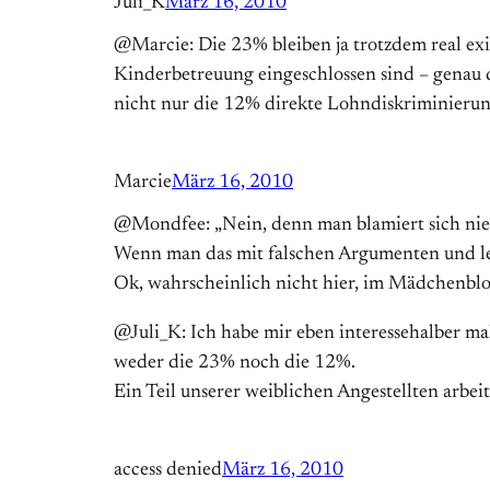
Juli_K
März 16, 2010
@Marcie: Die 23% bleiben ja trotzdem real exi
Kinderbetreuung eingeschlossen sind – genau 
nicht nur die 12% direkte Lohndiskriminierung
Marcie
März 16, 2010
@Mondfee: „Nein, denn man blamiert sich ni
Wenn man das mit falschen Argumenten und lei
Ok, wahrscheinlich nicht hier, im Mädchenb
@Juli_K: Ich habe mir eben interessehalber mal
weder die 23% noch die 12%.
Ein Teil unserer weiblichen Angestellten arbeit
access denied
März 16, 2010