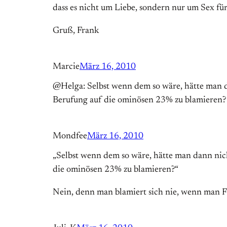
dass es nicht um Liebe, sondern nur um Sex fü
Gruß, Frank
Marcie
März 16, 2010
@Helga: Selbst wenn dem so wäre, hätte man d
Berufung auf die ominösen 23% zu blamieren?
Mondfee
März 16, 2010
„Selbst wenn dem so wäre, hätte man dann nic
die ominösen 23% zu blamieren?“
Nein, denn man blamiert sich nie, wenn man 