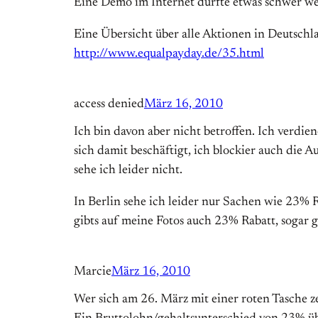
Eine Demo im Internet dürfte etwas schwer werd
Eine Übersicht über alle Aktionen in Deutschla
http://www.equalpayday.de/35.html
access denied
März 16, 2010
Ich bin davon aber nicht betroffen. Ich verdi
sich damit beschäftigt, ich blockier auch die A
sehe ich leider nicht.
In Berlin sehe ich leider nur Sachen wie 23% R
gibts auf meine Fotos auch 23% Rabatt, sogar g
Marcie
März 16, 2010
Wer sich am 26. März mit einer roten Tasche zei