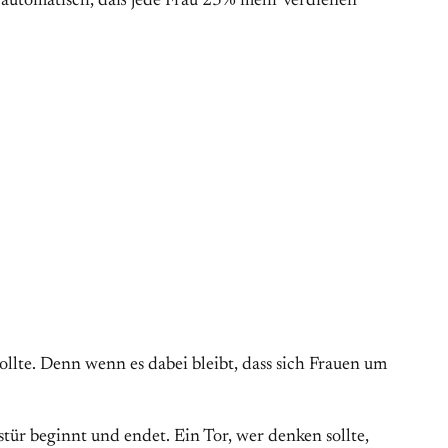
 automatisch, daß jede Frau 23% mehr verdienen
sollte. Denn wenn es dabei bleibt, dass sich Frauen um
ür beginnt und endet. Ein Tor, wer denken sollte,