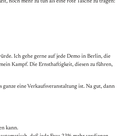
it, noch mehr zu tun als eine rote Tasche zu tragen:
ürde. Ich gehe gerne auf jede Demo in Berlin, die
 mein Kampf. Die Ernsthaftigkeit, diesen zu führen,
 ganze eine Verkaufsveranstaltung ist. Na gut, dann
hen kann.