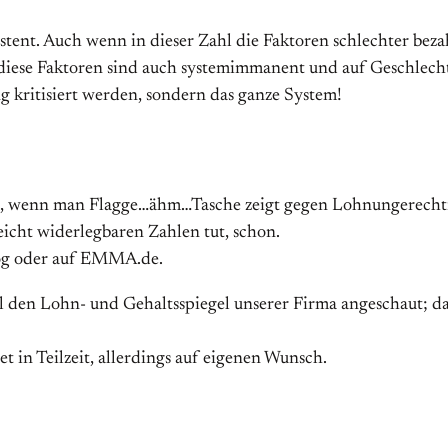
stent. Auch wenn in dieser Zahl die Faktoren schlechter beza
diese Faktoren sind auch systemimmanent und auf Geschlecht
 kritisiert werden, sondern das ganze System!
e, wenn man Flagge…ähm…Tasche zeigt gegen Lohnungerechti
cht widerlegbaren Zahlen tut, schon.
log oder auf EMMA.de.
 den Lohn- und Gehaltsspiegel unserer Firma angeschaut; da f
et in Teilzeit, allerdings auf eigenen Wunsch.