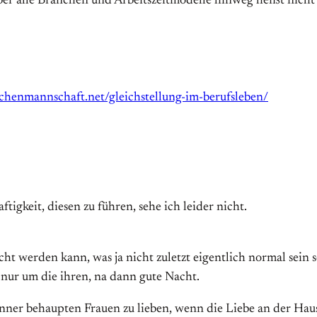
er alle Branchen und Arbeitszeitmodelle hinweg heißt nicht
chenmannschaft.net/gleichstellung-im-berufsleben/
tigkeit, diesen zu führen, sehe ich leider nicht.
cht werden kann, was ja nicht zuletzt eigentlich normal sein 
ur um die ihren, na dann gute Nacht.
nner behaupten Frauen zu lieben, wenn die Liebe an der Haust