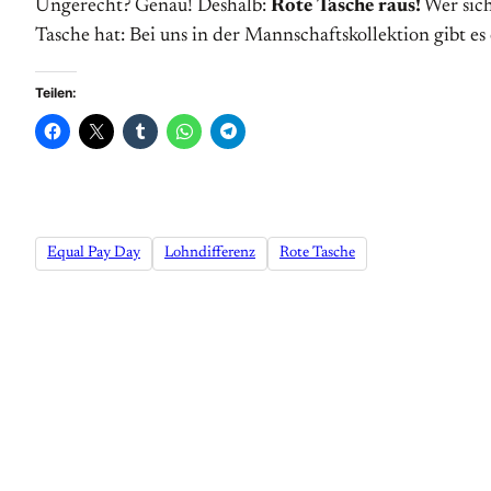
Ungerecht? Genau! Deshalb:
Rote Tasche raus!
Wer sic
Tasche hat: Bei uns in der Mannschaftskollektion gibt es
Teilen:
Equal Pay Day
Lohndifferenz
Rote Tasche