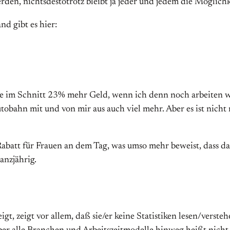
en, nichtsdestotrotz bleibt ja jeder und jedem die Möglichke
nd gibt es hier:
ene im Schnitt 23% mehr Geld, wenn ich denn noch arbeiten w
utobahn mit und von mir aus auch viel mehr. Aber es ist nicht
abatt für Frauen an dem Tag, was umso mehr beweist, dass das
anzjährig.
gt, zeigt vor allem, daß sie/er keine Statistiken lesen/verste