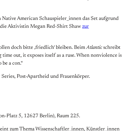
von Native American Schauspieler_innen das Set aufgrund
 die Aktivistin Megan Red-Shirt Shaw
zur
len doch bitte ‚friedlich‘ bleiben. Beim
Atlantic
schreibt
ime out, it exposes itself as a ruse. When nonviolence is
o be a con.“
 Series, Post-Apartheid und Frauenkörper.
mon-Platz 5, 12627 Berlin), Raum 225.
reint zum Thema Wissenschaftler_innen, Künstler_innen