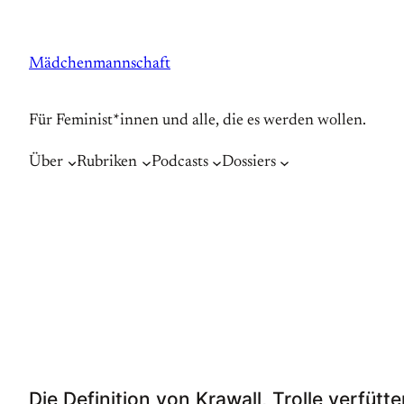
Zum
Inhalt
Mädchenmannschaft
springen
Für Feminist*innen und alle, die es werden wollen.
Über
Rubriken
Podcasts
Dossiers
Die Definition von Krawall, Trolle verfüt