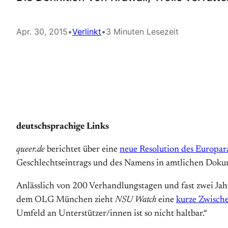
Apr. 30, 2015
•
Verlinkt
•
3 Minuten Lesezeit
deutschsprachige Links
queer.de
berichtet über eine
neue Resolution des Europar
Geschlechtseintrags und des Namens in amtlichen Dok
Anlässlich von 200 Verhandlungstagen und fast zwei Ja
dem OLG München zieht
NSU Watch
eine
kurze Zwische
Umfeld an Unterstützer/innen ist so nicht haltbar.“