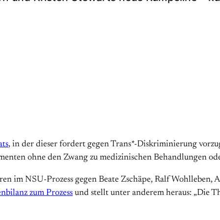
ats
, in der dieser fordert gegen Trans*-Diskriminierung vorzu
umenten ohne den Zwang zu medizinischen Behandlungen ode
hren im NSU-Prozess gegen Beate Zschäpe, Ralf Wohlleben, 
nbilanz zum Prozess
und stellt unter anderem heraus: „Die T