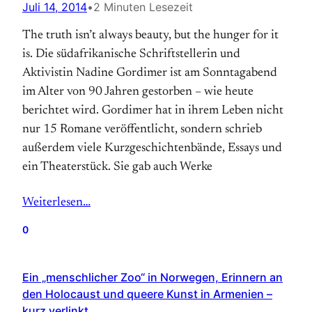
Juli 14, 2014
•
2 Minuten Lesezeit
The truth isn’t always beauty, but the hunger for it
is. Die südafrikanische Schriftstellerin und
Aktivistin Nadine Gordimer ist am Sonntagabend
im Alter von 90 Jahren gestorben – wie heute
berichtet wird. Gordimer hat in ihrem Leben nicht
nur 15 Romane veröffentlicht, sondern schrieb
außerdem viele Kurzgeschichtenbände, Essays und
ein Theaterstück. Sie gab auch Werke
Weiterlesen…
0
Ein „menschlicher Zoo“ in Norwegen, Erinnern an
den Holocaust und queere Kunst in Armenien –
kurz verlinkt