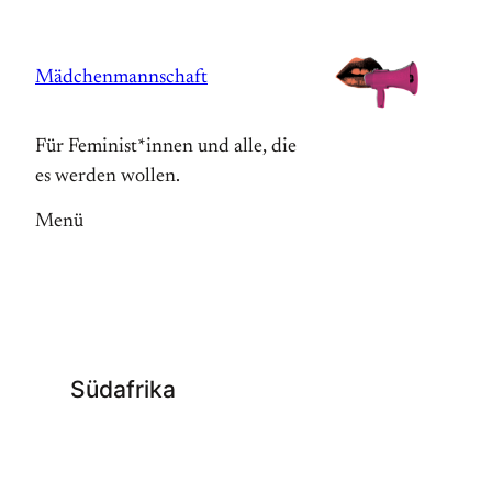
Zum
Inhalt
Mädchenmannschaft
springen
Für Feminist*innen und alle, die
es werden wollen.
Menü
Südafrika