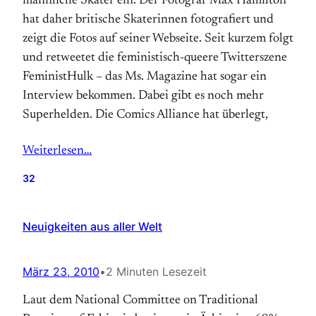
männliche Skater ein. Der Fotograf Max Hamilton
hat daher britische Skaterinnen fotografiert und
zeigt die Fotos auf seiner Webseite. Seit kurzem folgt
und retweetet die feministisch-queere Twitterszene
FeministHulk – das Ms. Magazine hat sogar ein
Interview bekommen. Dabei gibt es noch mehr
Superhelden. Die Comics Alliance hat überlegt,
Weiterlesen…
32
Neuigkeiten aus aller Welt
März 23, 2010
•
2 Minuten Lesezeit
Laut dem National Committee on Traditional