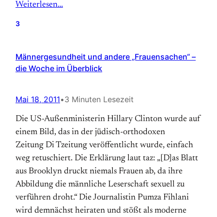
Weiterlesen…
3
Männergesundheit und andere „Frauensachen“ –
die Woche im Überblick
Mai 18, 2011
•
3 Minuten Lesezeit
Die US-Außenministerin Hillary Clinton wurde auf
einem Bild, das in der jüdisch-orthodoxen
Zeitung Di Tzeitung veröffentlicht wurde, einfach
weg retuschiert. Die Erklärung laut taz: „[D]as Blatt
aus Brooklyn druckt niemals Frauen ab, da ihre
Abbildung die männliche Leserschaft sexuell zu
verführen droht.“ Die Journalistin Pumza Fihlani
wird demnächst heiraten und stößt als moderne