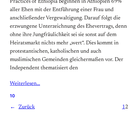
Practices of Ethiopia beginnen in Äthiopien 69%
aller Ehen mit der Entführung einer Frau und
anschließender Vergewaltigung. Darauf folgt die
erzwungene Unterzeichnung des Ehevertrags, denn
ohne ihre Jungfräulichkeit sei sie sonst auf dem
Heiratsmarkt nichts mehr „wert“. Dies kommt in
protestantischen, katholischen und auch
muslimischen Gemeinden gleichermaßen vor. Der
Independent thematisiert den
Weiterlesen…
10
←
Zurück
1
2