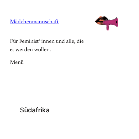
Zum
Inhalt
Mädchenmannschaft
springen
Für Feminist*innen und alle, die
es werden wollen.
Menü
Südafrika