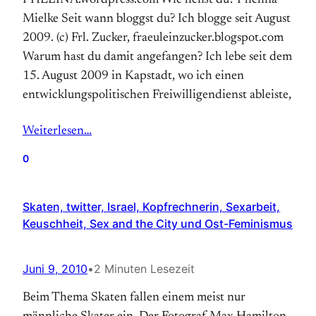
PHELINA.wordpress.com Wie heißt du? Phelina
Mielke Seit wann bloggst du? Ich blogge seit August
2009. (c) Frl. Zucker, fraeuleinzucker.blogspot.com
Warum hast du damit angefangen? Ich lebe seit dem
15. August 2009 in Kapstadt, wo ich einen
entwicklungspolitischen Freiwilligendienst ableiste,
Weiterlesen…
0
Skaten, twitter, Israel, Kopfrechnerin, Sexarbeit,
Keuschheit, Sex and the City und Ost-Feminismus
Juni 9, 2010
•
2 Minuten Lesezeit
Beim Thema Skaten fallen einem meist nur