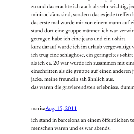
zu und das erachte ich auch als sehr wichtig, 
minirockfans sind, sondern das es jede treffen 
das erste mal wurde mir von einem mann auf ei
stand dort eine gruppe männer. ich war verwir
getragen habe ich eine jeans und ein t-shirt.
kurz darauf wurde ich im urlaub vergewaltigt 
ich trug eine schlaghose, ein geringeltes t-shi
als ich ca. 20 war wurde ich zusammen mit ein
einschritten als die gruppe auf einen anderen
jacke. meine freundin sah ähnlich aus.
das waren die gravierendsten erlebnisse. dumm
marisa
Aug. 15, 2011
ich stand in barcelona an einem öffentlichen te
menschen waren und es war abends.