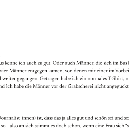
.
s kenne ich auch zu gut. Oder auch Männer, die sich im Bus 
er vier Männer entgegen kamen, von denen mir einer im Vorbei
 weiter gegangen. Getragen habe ich ein normales T-Shirt, ni
d ich habe die Männer vor der Grabscherei nicht angeguckt
urnalist_innen) ist, dass das ja alles gut und schön sei und s
 so… also an sich stimmt es doch schon, wenn eine Frau sich “