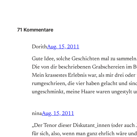
71 Kommentare
Dorith
Aug. 15, 2011
Gute Idee, solche Geschichten mal zu sammeln
Die von dir beschriebenen Grabschereien im Bu
Mein krassestes Erlebnis war, als mir drei od
rumgeschrieen, die vier haben gelacht und sind
ungeschminkt, meine Haare waren ungestylt un
nina
Aug. 15, 2011
„Der Tenor dieser Diskutant_innen (oder auch Jo
für sich, also, wenn man ganz ehrlich wäre und