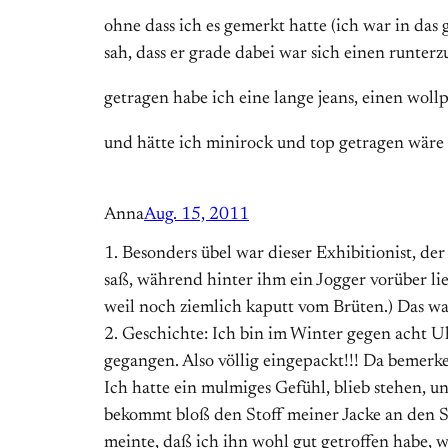
ohne dass ich es gemerkt hatte (ich war in das g
sah, dass er grade dabei war sich einen runte
getragen habe ich eine lange jeans, einen wollp
und hätte ich minirock und top getragen wäre 
Anna
Aug. 15, 2011
1. Besonders übel war dieser Exhibitionist, de
saß, während hinter ihm ein Jogger vorüber lie
weil noch ziemlich kaputt vom Brüten.) Das war
2. Geschichte: Ich bin im Winter gegen acht
gegangen. Also völlig eingepackt!!! Da bemerke
Ich hatte ein mulmiges Gefühl, blieb stehen, 
bekommt bloß den Stoff meiner Jacke an den Schu
meinte, daß ich ihn wohl gut getroffen habe, we