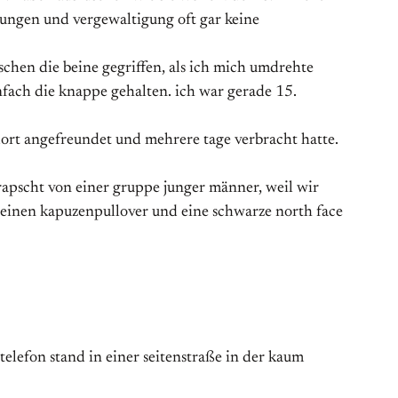
igungen und vergewaltigung oft gar keine
chen die beine gegriffen, als ich mich umdrehte
nfach die knappe gehalten. ich war gerade 15.
dort angefreundet und mehrere tage verbracht hatte.
rapscht von einer gruppe junger männer, weil wir
, einen kapuzenpullover und eine schwarze north face
 telefon stand in einer seitenstraße in der kaum