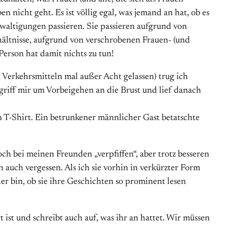
en nicht geht. Es ist völlig egal, was jemand an hat, ob es
ewaltigungen passieren. Sie passieren aufgrund von
ltnisse, aufgrund von verschrobenen Frauen- (und
 Person hat damit nichts zu tun!
 Verkehrsmitteln mal außer Acht gelassen) trug ich
riff mir um Vorbeigehen an die Brust und lief danach
n T-Shirt. Ein betrunkener männlicher Gast betatschte
h bei meinen Freunden „verpfiffen“, aber trotz besseren
 auch vergessen. Als ich sie vorhin in verkürzter Form
er bin, ob sie ihre Geschichten so prominent lesen
ist und schreibt auch auf, was ihr an hattet. Wir müssen