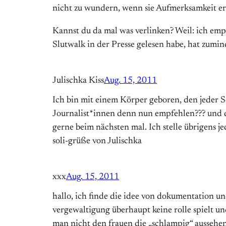
nicht zu wundern, wenn sie Aufmerksamkeit erre
Kannst du da mal was verlinken? Weil: ich emp
Slutwalk in der Presse gelesen habe, hat zumin
Julischka Kiss
Aug. 15, 2011
Ich bin mit einem Körper geboren, den jeder S
Journalist*innen denn nun empfehlen??? und da
gerne beim nächsten mal. Ich stelle übrigens j
soli-grüße von Julischka
xxx
Aug. 15, 2011
hallo, ich finde die idee von dokumentation un
vergewaltigung überhaupt keine rolle spielt und
man nicht den frauen die „schlampig“ aussehen