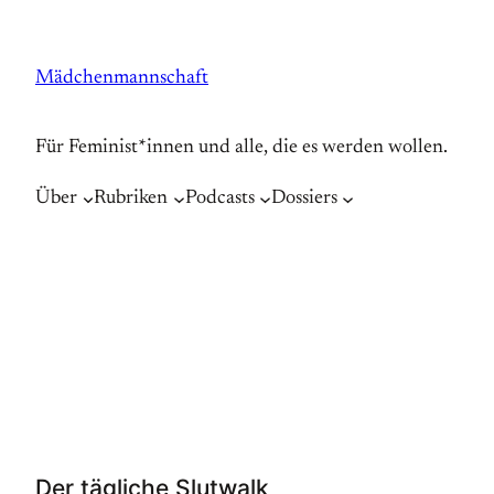
Zum
Inhalt
Mädchenmannschaft
springen
Für Feminist*innen und alle, die es werden wollen.
Über
Rubriken
Podcasts
Dossiers
Der tägliche Slutwalk