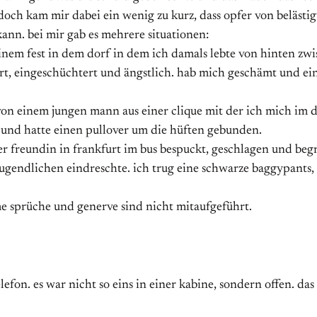
jedoch kam mir dabei ein wenig zu kurz, dass opfer von beläst
kann. bei mir gab es mehrere situationen:
nem fest in dem dorf in dem ich damals lebte von hinten zwis
rt, eingeschüchtert und ängstlich. hab mich geschämt und ei
von einem jungen mann aus einer clique mit der ich mich im 
rt und hatte einen pullover um die hüften gebunden.
er freundin in frankfurt im bus bespuckt, geschlagen und beg
 jugendlichen eindreschte. ich trug eine schwarze baggypants
e sprüche und generve sind nicht mitaufgeführt.
lefon. es war nicht so eins in einer kabine, sondern offen. das