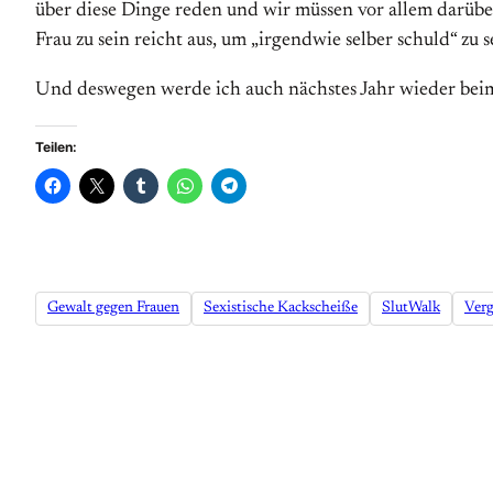
über diese Dinge reden und wir müssen vor allem darüber 
Frau zu sein reicht aus, um „irgendwie selber schuld“ zu s
Und deswegen werde ich auch nächstes Jahr wieder beim
Teilen:
Gewalt gegen Frauen
Sexistische Kackscheiße
SlutWalk
Verg