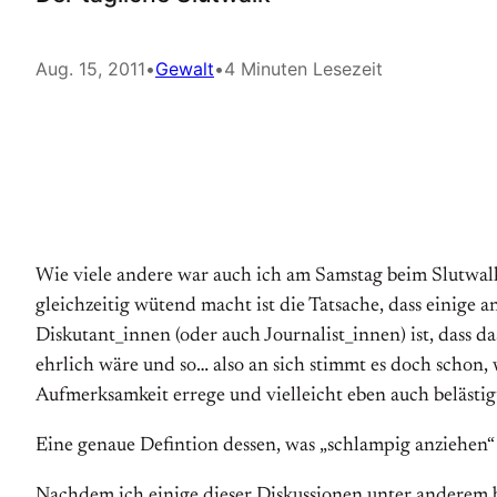
Aug. 15, 2011
•
Gewalt
•
4 Minuten Lesezeit
Wie viele andere war auch ich am Samstag beim Slutwalk
gleichzeitig wütend macht ist die Tatsache, dass einige
Diskutant_innen (oder auch Journalist_innen) ist, dass da
ehrlich wäre und so… also an sich stimmt es doch schon,
Aufmerksamkeit errege und vielleicht eben auch belästig
Eine genaue Defintion dessen, was „schlampig anziehen“ 
Nachdem ich einige dieser Diskussionen unter anderem bei 