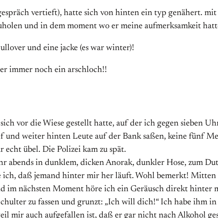
espräch vertieft), hatte sich von hinten ein typ genähert. mit 
rzuholen und in dem moment wo er meine aufmerksamkeit hatte
ullover und eine jacke (es war winter)!
er immer noch ein arschloch!!
r sich vor die Wiese gestellt hatte, auf der ich gegen siebe
f und weiter hinten Leute auf der Bank saßen, keine fünf Mete
 echt übel. Die Polizei kam zu spät.
 Uhr abends in dunklem, dicken Anorak, dunkler Hose, zum D
 ich, daß jemand hinter mir her läuft. Wohl bemerkt! Mitten 
und im nächsten Moment höre ich ein Geräusch direkt hinter 
lter zu fassen und grunzt: „Ich will dich!“ Ich habe ihm in d
il mir auch aufgefallen ist, daß er gar nicht nach Alkohol ge