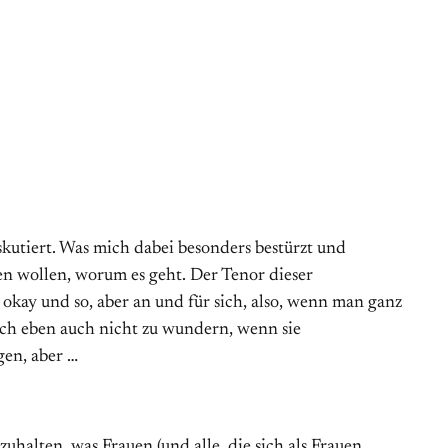
kutiert. Was mich dabei besonders bestürzt und
en wollen, worum es geht. Der Tenor dieser
t okay und so, aber an und für sich, also, wenn man ganz
sich eben auch nicht zu wundern, wenn sie
gen, aber …
zuhalten, was Frauen (und alle, die sich als Frauen