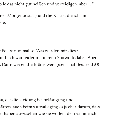
le das nicht gut heißen und verteidigen, aber … “
ner Morgenpost, …) und die Kritik, die ich am
ste.
 Po. Ist nun mal so. Was würden mir diese
nd. Ich war leider nicht beim Slutwork dabei. Aber
n. Dann wissen die Blödis wenigstens mal Bescheid :0)
au, das die kleidung bei belästigung und
hätzen. auch beim slutwalk ging es ja eher darum, dass
ht haben auszusehen wie sie wollen. dem stimme ich