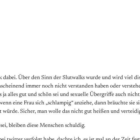
 dabei. Über den Sinn der Slutwalks wurde und wird viel dis
 anscheinend immer noch nicht verstanden haben oder versteh
s ja alles gut und schön sei und sexuelle Übergriffe auch nich
 wenn eine Frau sich „schlampig“ anziehe, dann bräuchte sie 
t würde. Sicher, man wolle das nicht gut heißen und verteidi
sei, bleiben diese Menschen schuldig.
twitter verfolgt habe, dachte ich, es ist mal an der Zeit fest