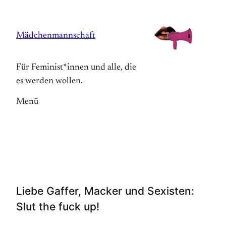
Zum
Inhalt
Mädchenmannschaft
springen
Für Feminist*innen und alle, die
es werden wollen.
Menü
Liebe Gaffer, Macker und Sexisten:
Slut the fuck up!