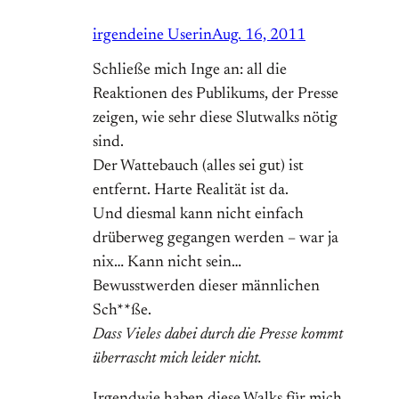
irgendeine Userin
Aug. 16, 2011
Schließe mich Inge an: all die
Reaktionen des Publikums, der Presse
zeigen, wie sehr diese Slutwalks nötig
sind.
Der Wattebauch (alles sei gut) ist
entfernt. Harte Realität ist da.
Und diesmal kann nicht einfach
drüberweg gegangen werden – war ja
nix… Kann nicht sein…
Bewusstwerden dieser männlichen
Sch**ße.
Dass Vieles dabei durch die Presse kommt
überrascht mich leider nicht.
Irgendwie haben diese Walks für mich