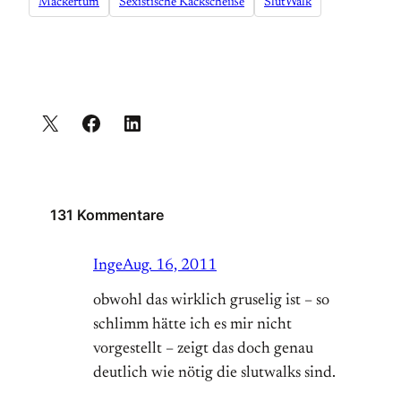
Mackertum
Sexistische Kackscheiße
SlutWalk
131 Kommentare
Inge
Aug. 16, 2011
obwohl das wirklich gruselig ist – so
schlimm hätte ich es mir nicht
vorgestellt – zeigt das doch genau
deutlich wie nötig die slutwalks sind.