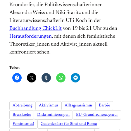
Krondorfer, die Politikwissenschafterinnen
Alexandra Weiss und Niki Staritz und die
Literaturwissenschafterin Ulli Koch in der
Buchhandlung ChickLit
von 19 bis 21 Uhr zu den
Herausforderungen
, mit denen sich feministische
Theoretiker_innen und Aktivist_innen aktuell
konfrontiert sehen.
Teilen:
Abtreibung
Aktivismus
Alltagsrassismus
Barbie
Brustkrebs
Diskriminierungen
EU-Grundrechteagentur
Feminismus!
Gedenkstätte für Sinti und Roma