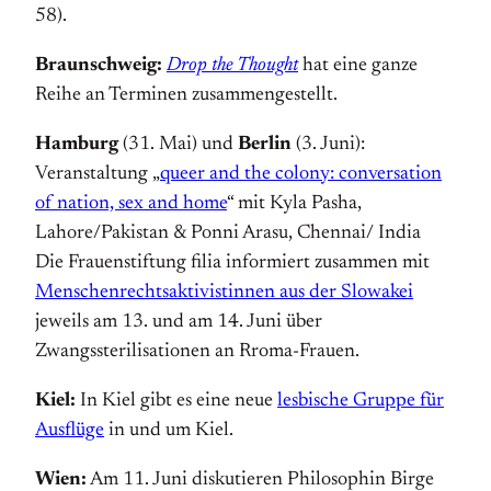
58).
Braunschweig:
Drop the Thought
hat eine ganze
Reihe an Terminen zusammengestellt.
Hamburg
(31. Mai) und
Berlin
(3. Juni):
Veranstaltung „
queer and the colony: conversation
of nation, sex and home
“ mit Kyla Pasha,
Lahore/Pakistan & Ponni Arasu, Chennai/ India
Die Frauenstiftung filia informiert zusammen mit
Menschenrechtsaktivistinnen aus der Slowakei
jeweils am 13. und am 14. Juni über
Zwangssterilisationen an Rroma-Frauen.
Kiel:
In Kiel gibt es eine neue
lesbische Gruppe für
Ausflüge
in und um Kiel.
Wien:
Am 11. Juni diskutieren Philosophin Birge