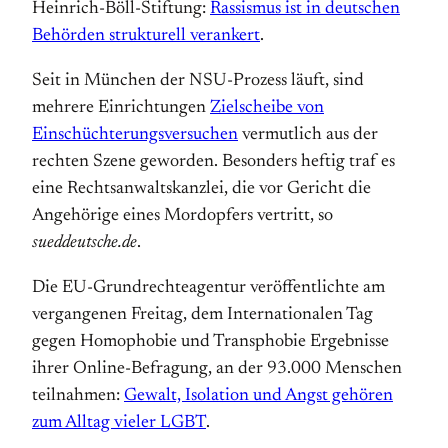
Heinrich-Böll-Stiftung:
Rassismus ist in deutschen
Behörden strukturell verankert
.
Seit in München der NSU-Prozess läuft, sind
mehrere Einrichtungen
Zielscheibe von
Einschüchterungsversuchen
vermutlich aus der
rechten Szene geworden. Besonders heftig traf es
eine Rechtsanwaltskanzlei, die vor Gericht die
Angehörige eines Mordopfers vertritt, so
sueddeutsche.de
.
Die EU-Grundrechteagentur veröffentlichte am
vergangenen Freitag, dem Internationalen Tag
gegen Homophobie und Transphobie Ergebnisse
ihrer Online-Befragung, an der 93.000 Menschen
teilnahmen:
Gewalt, Isolation und Angst gehören
zum Alltag vieler LGBT
.