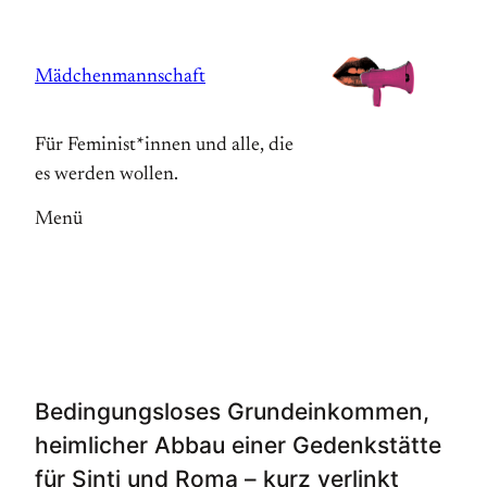
Zum
Inhalt
Mädchenmannschaft
springen
Für Feminist*innen und alle, die
es werden wollen.
Menü
Bedingungsloses Grundeinkommen,
heimlicher Abbau einer Gedenkstätte
für Sinti und Roma – kurz verlinkt