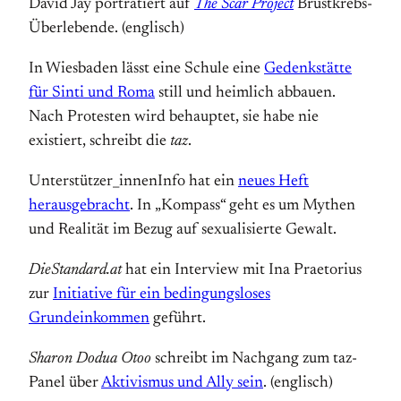
David Jay porträtiert auf
The Scar Project
Brustkrebs-
Überlebende. (englisch)
In Wiesbaden lässt eine Schule eine
Gedenkstätte
für Sinti und Roma
still und heimlich abbauen.
Nach Protesten wird behauptet, sie habe nie
existiert, schreibt die
taz
.
Unterstützer_innenInfo hat ein
neues Heft
herausgebracht
. In „Kompass“ geht es um Mythen
und Realität im Bezug auf sexualisierte Gewalt.
DieStandard.at
hat ein Interview mit Ina Praetorius
zur
Initiative für ein bedingungsloses
Grundeinkommen
geführt.
Sharon Dodua Otoo
schreibt im Nachgang zum taz-
Panel über
Aktivismus und Ally sein
. (englisch)