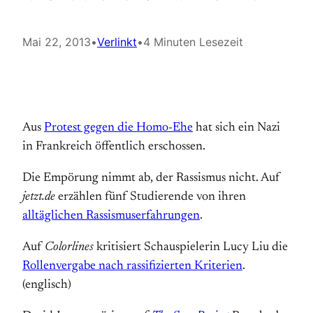
Mai 22, 2013
•
Verlinkt
•
4 Minuten Lesezeit
Aus
Protest gegen die Homo-Ehe
hat sich ein Nazi
in Frankreich öffentlich erschossen.
Die Empörung nimmt ab, der Rassismus nicht. Auf
jetzt.de
erzählen fünf Studierende von ihren
alltäglichen Rassismuserfahrungen
.
Auf
Colorlines
kritisiert Schauspielerin Lucy Liu die
Rollenvergabe nach rassifizierten Kriterien
.
(englisch)