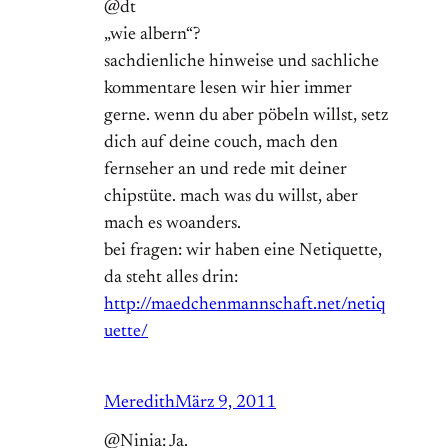
@dt
„wie albern“?
sachdienliche hinweise und sachliche
kommentare lesen wir hier immer
gerne. wenn du aber pöbeln willst, setz
dich auf deine couch, mach den
fernseher an und rede mit deiner
chipstüte. mach was du willst, aber
mach es woanders.
bei fragen: wir haben eine Netiquette,
da steht alles drin:
http://maedchenmannschaft.net/netiq
uette/
Meredith
März 9, 2011
@Ninia: Ja.