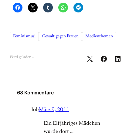
Feminismus!
Gewalt gegen Frauen
Medienthemen
Wird geladen …
68 Kommentare
lob
März 9, 2011
Ein Elfjähriges Mädchen
wurde dort …