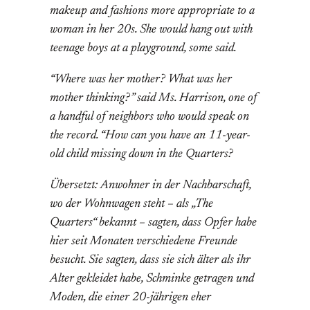
makeup and fashions more appropriate to a
woman in her 20s. She would hang out with
teenage boys at a playground, some said.
“Where was her mother? What was her
mother thinking?” said Ms. Harrison, one of
a handful of neighbors who would speak on
the record. “How can you have an 11-year-
old child missing down in the Quarters?
Übersetzt: Anwohner in der Nachbarschaft,
wo der Wohnwagen steht – als „The
Quarters“ bekannt – sagten, dass Opfer habe
hier seit Monaten verschiedene Freunde
besucht. Sie sagten, dass sie sich älter als ihr
Alter gekleidet habe, Schminke getragen und
Moden, die einer 20-jährigen eher