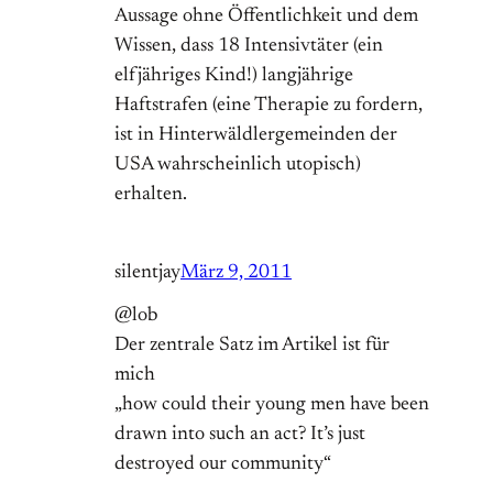
Aussage ohne Öffentlichkeit und dem
Wissen, dass 18 Intensivtäter (ein
elfjähriges Kind!) langjährige
Haftstrafen (eine Therapie zu fordern,
ist in Hinterwäldlergemeinden der
USA wahrscheinlich utopisch)
erhalten.
silentjay
März 9, 2011
@lob
Der zentrale Satz im Artikel ist für
mich
„how could their young men have been
drawn into such an act? It’s just
destroyed our community“