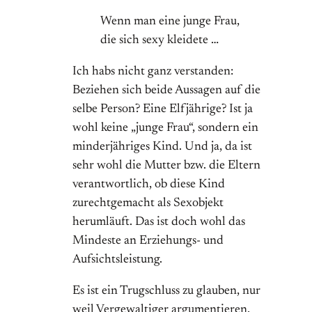
Wenn man eine junge Frau,
die sich sexy kleidete …
Ich habs nicht ganz verstanden:
Beziehen sich beide Aussagen auf die
selbe Person? Eine Elfjährige? Ist ja
wohl keine „junge Frau“, sondern ein
minderjähriges Kind. Und ja, da ist
sehr wohl die Mutter bzw. die Eltern
verantwortlich, ob diese Kind
zurechtgemacht als Sexobjekt
herumläuft. Das ist doch wohl das
Mindeste an Erziehungs- und
Aufsichtsleistung.
Es ist ein Trugschluss zu glauben, nur
weil Vergewaltiger argumentieren,