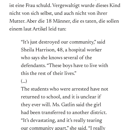
ist eine Frau schuld. Vergewaltigt wurde dieses Kind
nicht von sich selbst, und auch nicht von ihrer
Mutter. Aber die 18 Männer, die es taten, die sollen
einem laut Artikel leid tun:
“It’s just destroyed our community,” said
Sheila Harrison, 48, a hospital worker
who says she knows several of the
defendants. “These boys have to live with
this the rest of their lives.”
(…)
The students who were arrested have not
returned to school, and it is unclear if
they ever will. Ms. Gatlin said the girl
had been transferred to another district.
“It’s devastating, and it’s really tearing
our community apart,” she said. “I really