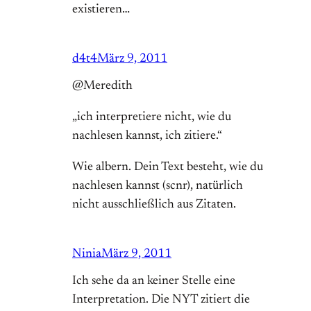
existieren…
d4t4
März 9, 2011
@Meredith
„ich interpretiere nicht, wie du
nachlesen kannst, ich zitiere.“
Wie albern. Dein Text besteht, wie du
nachlesen kannst (scnr), natürlich
nicht ausschließlich aus Zitaten.
Ninia
März 9, 2011
Ich sehe da an keiner Stelle eine
Interpretation. Die NYT zitiert die