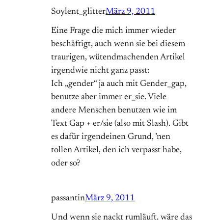
Soylent_glitter
März 9, 2011
Eine Frage die mich immer wieder
beschäftigt, auch wenn sie bei diesem
traurigen, wütendmachenden Artikel
irgendwie nicht ganz passt:
Ich „gender“ ja auch mit Gender_gap,
benutze aber immer er_sie. Viele
andere Menschen benutzen wie im
Text Gap + er/sie (also mit Slash). Gibt
es dafür irgendeinen Grund, ’nen
tollen Artikel, den ich verpasst habe,
oder so?
passantin
März 9, 2011
Und wenn sie nackt rumläuft, wäre das