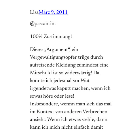
Lisa
März 9, 2011
@passantin:
100% Zustimmung!
Dieses „Argument“, ein
Vergewaltigungsopfer trüge durch
aufreizende Kleidung zumindest eine
Mitschuld ist so widerwärtig! Da
könnte ich jedesmal vor Wut
irgendetwas kaputt machen, wenn ich
sowas höre oder lese!
Insbesondere, wennn man sich das mal
im Kontext von anderen Verbrechen
ansieht: Wenn ich etwas stehle, dann
kann ich mich nicht einfach damit