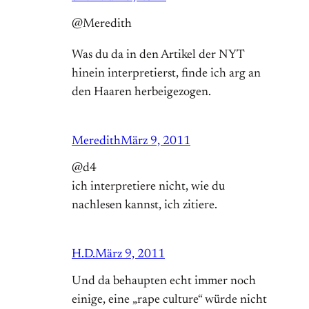
@Meredith
Was du da in den Artikel der NYT
hinein interpretierst, finde ich arg an
den Haaren herbeigezogen.
Meredith
März 9, 2011
@d4
ich interpretiere nicht, wie du
nachlesen kannst, ich zitiere.
H.D.
März 9, 2011
Und da behaupten echt immer noch
einige, eine „rape culture“ würde nicht