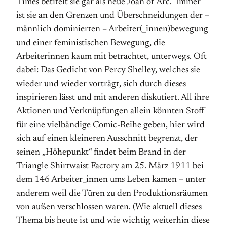
Times betitelt sie gar als neue Joan of Arc. Immer
ist sie an den Grenzen und Überschneidungen der –
männlich dominierten – Arbeiter(_innen)bewegung
und einer feministischen Bewegung, die
Arbeiterinnen kaum mit betrachtet, unterwegs. Oft
dabei: Das Gedicht von Percy Shelley, welches sie
wieder und wieder vorträgt, sich durch dieses
inspirieren lässt und mit anderen diskutiert. All ihre
Aktionen und Verknüpfungen allein könnten Stoff
für eine vielbändige Comic-Reihe geben, hier wird
sich auf einen kleineren Ausschnitt begrenzt, der
seinen „Höhepunkt“ findet beim Brand in der
Triangle Shirtwaist Factory am 25. März 1911 bei
dem 146 Arbeiter_innen ums Leben kamen – unter
anderem weil die Türen zu den Produktionsräumen
von außen verschlossen waren. (Wie aktuell dieses
Thema bis heute ist und wie wichtig weiterhin diese