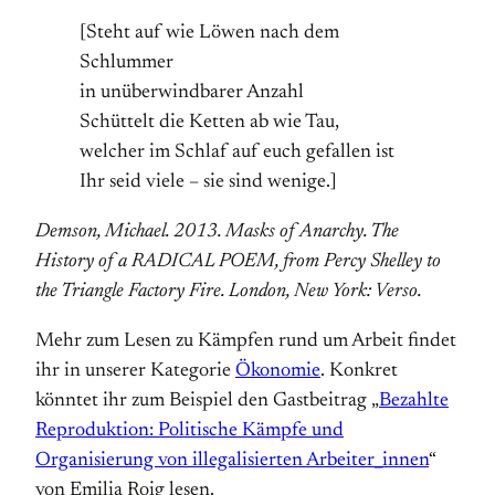
[Steht auf wie Löwen nach dem
Schlummer
in unüberwindbarer Anzahl
Schüttelt die Ketten ab wie Tau,
welcher im Schlaf auf euch gefallen ist
Ihr seid viele – sie sind wenige.]
Demson, Michael. 2013. Masks of Anarchy. The
History of a RADICAL POEM, from Percy Shelley to
the Triangle Factory Fire. London, New York: Verso.
Mehr zum Lesen zu Kämpfen rund um Arbeit findet
ihr in unserer Kategorie
Ökonomie
. Konkret
könntet ihr zum Beispiel den Gastbeitrag „
Bezahlte
Reproduktion: Politische Kämpfe und
Organisierung von illegalisierten Arbeiter_innen
“
von Emilia Roig lesen.