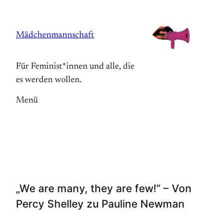
Zum
Inhalt
Mädchenmannschaft
springen
Für Feminist*innen und alle, die
es werden wollen.
Menü
„We are many, they are few!“ – Von
Percy Shelley zu Pauline Newman