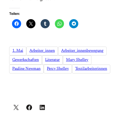
Teilen:
1. Mai
Arbeiter_innen
Arbeiter_innenbewegung
Gewerkschaften
Literatur
Mary Shelley
Pauline Newman
Percy Shelley
Textilarbeiterinnen