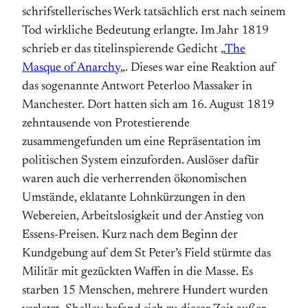
schrifstellerisches Werk tatsächlich erst nach seinem
Tod wirkliche Bedeutung erlangte. Im Jahr 1819
schrieb er das titelinspierende Gedicht „
The
Masque of Anarchy
„. Dieses war eine Reaktion auf
das sogenannte Antwort Peterloo Massaker in
Manchester. Dort hatten sich am 16. August 1819
zehntausende von Protestierende
zusammengefunden um eine Repräsentation im
politischen System einzuforden. Auslöser dafür
waren auch die verherrenden ökonomischen
Umstände, eklatante Lohnkürzungen in den
Webereien, Arbeitslosigkeit und der Anstieg von
Essens-Preisen. Kurz nach dem Beginn der
Kundgebung auf dem St Peter’s Field stürmte das
Militär mit gezückten Waffen in die Masse. Es
starben 15 Menschen, mehrere Hundert wurden