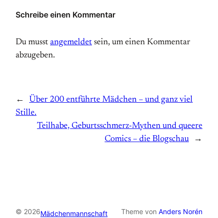
Schreibe einen Kommentar
Du musst
angemeldet
sein, um einen Kommentar
abzugeben.
←
Über 200 entführte Mädchen – und ganz viel
Stille.
Teilhabe, Geburtsschmerz-Mythen und queere
Comics – die Blogschau
→
© 2026
Theme von
Anders Norén
Mädchenmannschaft