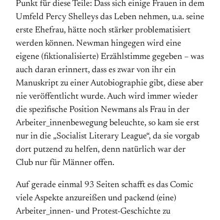
Punkt für diese Teile: Dass sich einige Frauen in dem
Umfeld Percy Shelleys das Leben nehmen, u.a. seine
erste Ehefrau, hätte noch stärker problematisiert
werden können. Newman hingegen wird eine
eigene (fiktionalisierte) Erzählstimme gegeben – was
auch daran erinnert, dass es zwar von ihr ein
Manuskript zu einer Autobiographie gibt, diese aber
nie veröffentlicht wurde. A
uch wird immer wieder
die spezifische Position Newmans als Frau in der
Arbeiter_innenbewegung beleuchte, so kam sie erst
nur in die „Socialist Literary League“, da sie vorgab
dort putzend zu helfen, denn natürlich war der
Club nur für Männer offen.
Auf gerade einmal 93 Seiten schafft es das Comic
viele Aspekte anzureißen und packend (eine)
Arbeiter_innen- und Protest-Geschichte zu