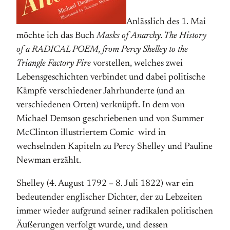
Anlässlich des 1. Mai
möchte ich das Buch
Masks of Anarchy. The History
of a RADICAL POEM, from Percy Shelley to the
Triangle Factory Fire
vorstellen, welches zwei
Lebensgeschichten verbindet und dabei politische
Kämpfe verschiedener Jahrhunderte (und an
verschiedenen Orten) verknüpft. In dem von
Michael Demson geschriebenen und von Summer
McClinton illustriertem Comic wird in
wechselnden Kapiteln zu Percy Shelley und Pauline
Newman erzählt.
Shelley (4. August 1792 – 8. Juli 1822) war ein
bedeutender englischer Dichter, der zu Lebzeiten
immer wieder aufgrund seiner radikalen politischen
Äußerungen verfolgt wurde, und dessen