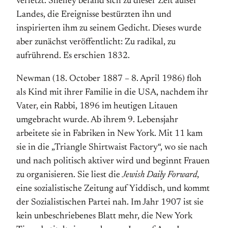
verletzt. Shelley befand sich zu dieser Zeit außer
Landes, die Ereignisse bestürzten ihn und
inspirierten ihm zu seinem Gedicht. Dieses wurde
aber zunächst veröffentlicht: Zu radikal, zu
aufrührend. Es erschien 1832.
Newman (18. October 1887 – 8. April 1986) floh
als Kind mit ihrer Familie in die USA, nachdem ihr
Vater, ein Rabbi, 1896 im heutigen Litauen
umgebracht wurde. Ab ihrem 9. Lebensjahr
arbeitete sie in Fabriken in New York. Mit 11 kam
sie in die „Triangle Shirtwaist Factory“, wo sie nach
und nach politisch aktiver wird und beginnt Frauen
zu organisieren. Sie liest die
Jewish Daily Forward
,
eine sozialistische Zeitung auf Yiddisch, und kommt
der Sozialistischen Partei nah. Im Jahr 1907 ist sie
kein unbeschriebenes Blatt mehr, die New York