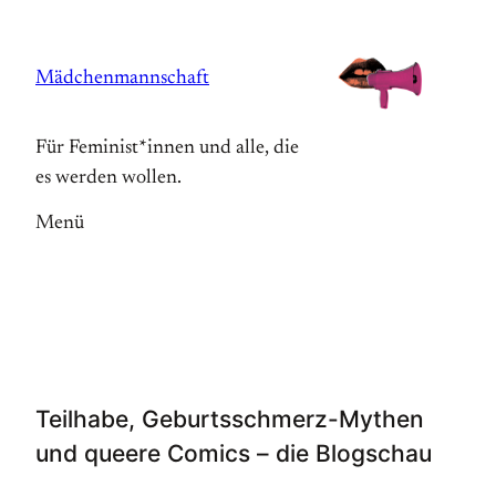
Zum
Inhalt
Mädchenmannschaft
springen
Für Feminist*innen und alle, die
es werden wollen.
Menü
Teilhabe, Geburtsschmerz-Mythen
und queere Comics – die Blogschau