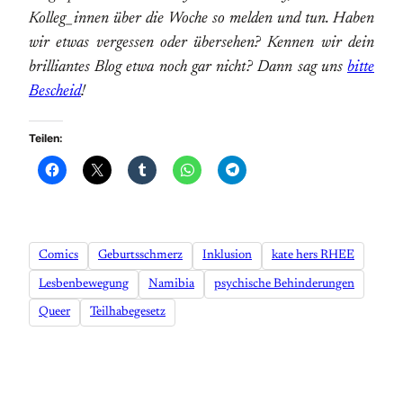
Kolleg_innen über die Woche so melden und tun. Haben
wir etwas vergessen oder übersehen? Kennen wir dein
brilliantes Blog etwa noch gar nicht? Dann sag uns
bitte
Bescheid
!
Teilen:
Comics
Geburtsschmerz
Inklusion
kate hers RHEE
Lesbenbewegung
Namibia
psychische Behinderungen
Queer
Teilhabegesetz