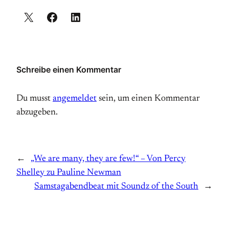
Schreibe einen Kommentar
Du musst
angemeldet
sein, um einen Kommentar
abzugeben.
←
„We are many, they are few!“ – Von Percy
Shelley zu Pauline Newman
Samstagabendbeat mit Soundz of the South
→