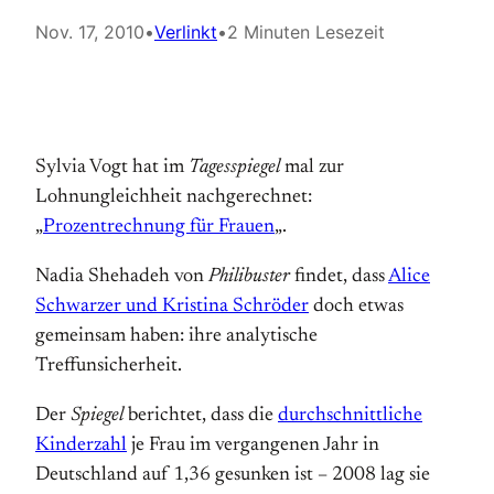
Nov. 17, 2010
•
Verlinkt
•
2 Minuten Lesezeit
Sylvia Vogt hat im
Tagesspiegel
mal zur
Lohnungleichheit nachgerechnet:
„
Prozentrechnung für Frauen
„.
Nadia Shehadeh von
Philibuster
findet, dass
Alice
Schwarzer und Kristina Schröder
doch etwas
gemeinsam haben: ihre analytische
Treffunsicherheit.
Der
Spiegel
berichtet, dass die
durchschnittliche
Kinderzahl
je Frau im vergangenen Jahr in
Deutschland auf 1,36 gesunken ist – 2008 lag sie