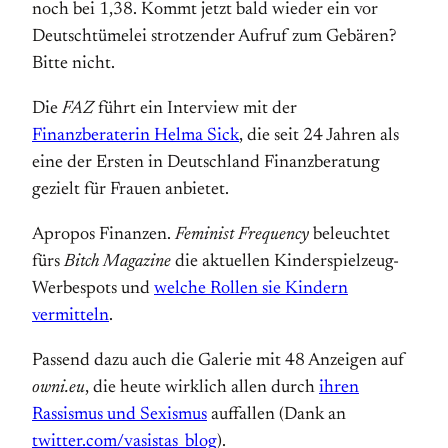
noch bei 1,38. Kommt jetzt bald wieder ein vor
Deutschtümelei strotzender Aufruf zum Gebären?
Bitte nicht.
Die
FAZ
führt ein Interview mit der
Finanzberaterin Helma Sick
, die seit 24 Jahren als
eine der Ersten in Deutschland Finanzberatung
gezielt für Frauen anbietet.
Apropos Finanzen.
Feminist Frequency
beleuchtet
fürs
Bitch Magazine
die aktuellen Kinderspielzeug-
Werbespots und
welche Rollen sie Kindern
vermitteln
.
Passend dazu auch die Galerie mit 48 Anzeigen auf
owni.eu
, die heute wirklich allen durch
ihren
Rassismus und Sexismus
auffallen (Dank an
twitter.com/vasistas_blog
).