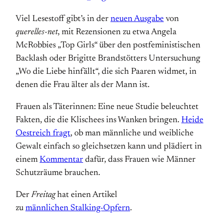
Viel Lesestoff gibt’s in der
neuen Ausgabe
von
querelles-net
, mit Rezensionen zu etwa Angela
McRobbies „Top Girls“ über den postfeministischen
Backlash oder Brigitte Brandstötters Untersuchung
„Wo die Liebe hinfällt“, die sich Paaren widmet, in
denen die Frau älter als der Mann ist.
Frauen als Täterinnen: Eine neue Studie beleuchtet
Fakten, die die Klischees ins Wanken bringen.
Heide
Oestreich fragt
, ob man männliche und weibliche
Gewalt einfach so gleichsetzen kann und plädiert in
einem
Kommentar
dafür, dass Frauen wie Männer
Schutzräume brauchen.
Der
Freitag
hat einen Artikel
zu
männlichen Stalking-Opfern
.