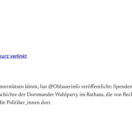
urz verlinkt
erstützen könnt, hat @Ohlauerinfo veröffentlicht: Spenden, 
Geschichte der Dortmunder Wahlparty im Rathaus, die von Re
ie Politiker_innen dort