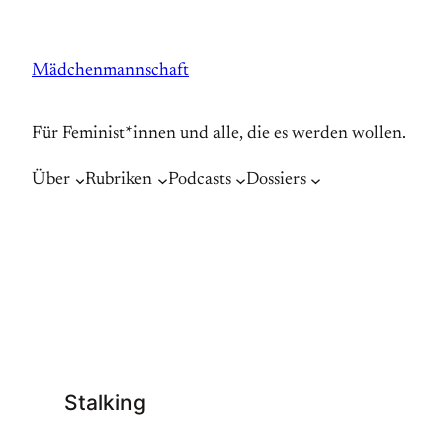
Zum
Inhalt
Mädchenmannschaft
springen
Für Feminist*innen und alle, die es werden wollen.
Über
Rubriken
Podcasts
Dossiers
Stalking