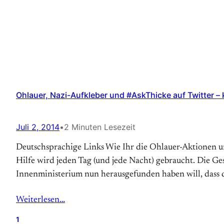
Ohlauer, Nazi-Aufkleber und #AskThicke auf Twitter – k
Juli 2, 2014
•
2 Minuten Lesezeit
Deutschsprachige Links Wie Ihr die Ohlauer-Aktionen unt
Hilfe wird jeden Tag (und jede Nacht) gebraucht. Die 
Innenministerium nun herausgefunden haben will, dass d
Weiterlesen…
1