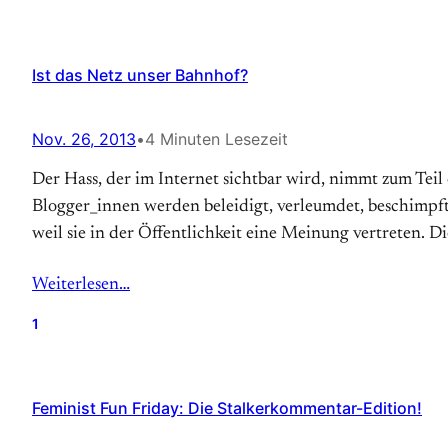
Ist das Netz unser Bahnhof?
Nov. 26, 2013
•
4 Minuten Lesezeit
Der Hass, der im Internet sichtbar wird, nimmt zum Teil
Blogger_innen werden beleidigt, verleumdet, beschimpft, 
weil sie in der Öffentlichkeit eine Meinung vertreten. D
Weiterlesen…
1
Feminist Fun Friday: Die Stalkerkommentar-Edition!