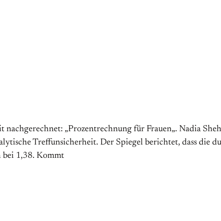
it nachgerechnet: „Prozentrechnung für Frauen„. Nadia Sheha
ytische Treffunsicherheit. Der Spiegel berichtet, dass die d
ch bei 1,38. Kommt