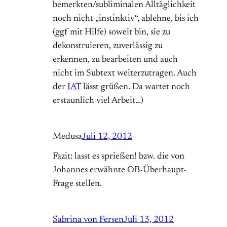
bemerkten/subliminalen Alltäglichkeit
noch nicht „instinktiv“, ablehne, bis ich
(ggf mit Hilfe) soweit bin, sie zu
dekonstruieren, zuverlässig zu
erkennen, zu bearbeiten und auch
nicht im Subtext weiterzutragen. Auch
der
IAT
lässt grüßen. Da wartet noch
erstaunlich viel Arbeit…)
Medusa
Juli 12, 2012
Fazit: lasst es sprießen! bzw. die von
Johannes erwähnte OB-Überhaupt-
Frage stellen.
Sabrina von Fersen
Juli 13, 2012