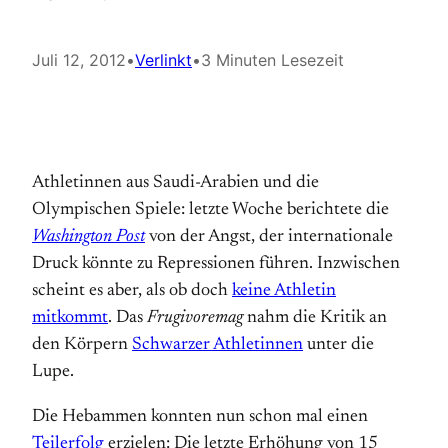
Juli 12, 2012
•
Verlinkt
•
3 Minuten Lesezeit
Athletinnen aus Saudi-Arabien und die
Olympischen Spiele: letzte Woche berichtete die
Washington Post
von der Angst, der internationale
Druck könnte zu Repressionen führen. Inzwischen
scheint es aber, als ob doch
keine Athletin
mitkommt
. Das
Frugivoremag
nahm die Kritik an
den Körpern
Schwarzer Athletinnen
unter die
Lupe.
Die Hebammen konnten nun schon mal einen
Teilerfolg
erzielen: Die letzte Erhöhung von 15