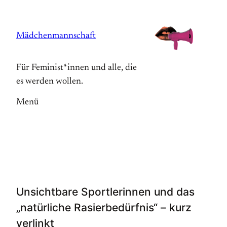
Zum
Inhalt
Mädchenmannschaft
springen
Für Feminist*innen und alle, die
es werden wollen.
Menü
Unsichtbare Sportlerinnen und das
„natürliche Rasierbedürfnis“ – kurz
verlinkt