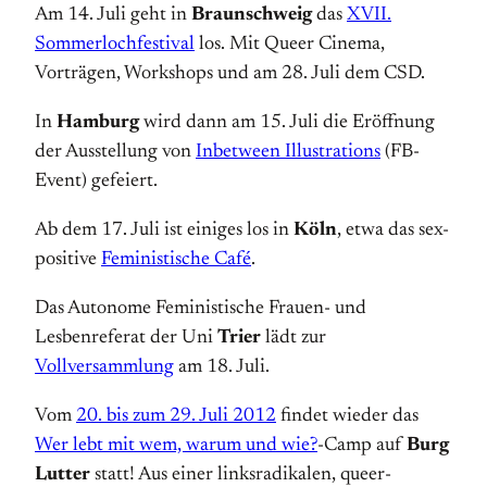
Am 14. Juli geht in
Braunschweig
das
XVII.
Sommerlochfestival
los. Mit Queer Cinema,
Vorträgen, Workshops und am 28. Juli dem CSD.
In
Hamburg
wird dann am 15. Juli die Eröffnung
der Ausstellung von
Inbetween Illustrations
(FB-
Event) gefeiert.
Ab dem 17. Juli ist einiges los in
Köln
, etwa das sex-
positive
Feministische Café
.
Das Autonome Feministische Frauen- und
Lesbenreferat der Uni
Trier
lädt zur
Vollversammlung
am 18. Juli.
Vom
20. bis zum 29. Juli 2012
findet wieder das
Wer lebt mit wem, warum und wie?
-Camp auf
Burg
Lutter
statt! Aus einer linksradikalen, queer­