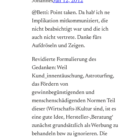
Johannes
Juli 12, 2012
@Betti: Point taken. Da hab‘ ich ne
Implikation mitkommuniziert, die
nicht beabsichtigt war und die ich
auch nicht vertrete. Danke fürs
Aufdröseln und Zeigen.
Revidierte Formulierung des
Gedanken: Weil
Kund_innentäuschung, Astroturfing,
das Fördern von
gewinnbegünstigenden und
menschenschädigenden Normen Teil
dieser (Wirtschafts-)Kultur sind, ist es
eine gute Idee, Hersteller-‚Beratung‘
zunächst grundsätzlich als Werbung zu
behandeln bzw zu ignorieren. Die