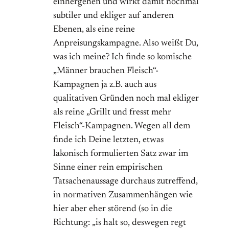
einhergehen und wirkt damit nochmal
subtiler und ekliger auf anderen
Ebenen, als eine reine
Anpreisungskampagne. Also weißt Du,
was ich meine? Ich finde so komische
„Männer brauchen Fleisch“-
Kampagnen ja z.B. auch aus
qualitativen Gründen noch mal ekliger
als reine „Grillt und fresst mehr
Fleisch“-Kampagnen. Wegen all dem
finde ich Deine letzten, etwas
lakonisch formulierten Satz zwar im
Sinne einer rein empirischen
Tatsachenaussage durchaus zutreffend,
in normativen Zusammenhängen wie
hier aber eher störend (so in die
Richtung: „is halt so, deswegen regt