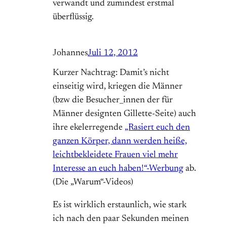
verwandt und zumindest erstmal
überflüssig.
Johannes
Juli 12, 2012
Kurzer Nachtrag: Damit’s nicht
einseitig wird, kriegen die Männer
(bzw die Besucher_innen der für
Männer designten Gillette-Seite) auch
ihre ekelerregende
„Rasiert euch den
ganzen Körper, dann werden heiße,
leichtbekleidete Frauen viel mehr
Interesse an euch haben!“-Werbung
ab.
(Die „Warum“-Videos)
Es ist wirklich erstaunlich, wie stark
ich nach den paar Sekunden meinen