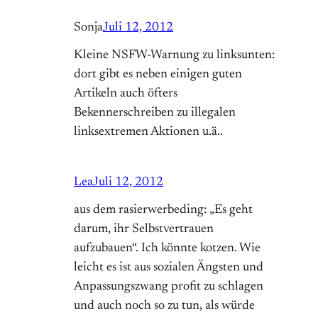
Sonja
Juli 12, 2012
Kleine NSFW-Warnung zu linksunten:
dort gibt es neben einigen guten
Artikeln auch öfters
Bekennerschreiben zu illegalen
linksextremen Aktionen u.ä..
Lea
Juli 12, 2012
aus dem rasierwerbeding: „Es geht
darum, ihr Selbstvertrauen
aufzubauen“. Ich könnte kotzen. Wie
leicht es ist aus sozialen Ängsten und
Anpassungszwang profit zu schlagen
und auch noch so zu tun, als würde