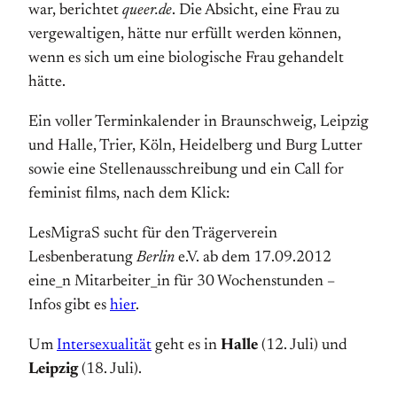
war, berichtet
queer.de
. Die Absicht, eine Frau zu
vergewaltigen, hätte nur erfüllt werden können,
wenn es sich um eine biologische Frau gehandelt
hätte.
Ein voller Terminkalender in Braunschweig, Leipzig
und Halle, Trier, Köln, Heidelberg und Burg Lutter
sowie eine Stellenausschreibung und ein Call for
feminist films, nach dem Klick:
LesMigraS sucht für den Trägerverein
Lesbenberatung
Berlin
e.V. ab dem 17.09.2012
eine_n Mitarbeiter_in für 30 Wochenstunden –
Infos gibt es
hier
.
Um
Intersexualität
geht es in
Halle
(12. Juli) und
Leipzig
(18. Juli).