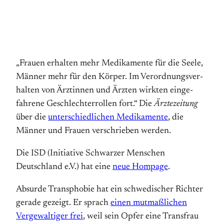
„Frauen erhalten mehr Medikamente für die Seele,
Männer mehr für den Körper. Im Ver­ord­nungs­ver­
halten von Ärztinnen und Ärzten wirkten ein­ge­
fahrene Geschlechter­rollen fort.“ Die
Ärztezeitung
über die
unter­schied­lichen Medi­kamente
, die
Männer und Frauen verschrieben werden.
Die ISD (Initiative Schwarzer Menschen
Deutschland e.V.) hat eine
neue Hompage
.
Absurde Transphobie hat ein schwedischer Richter
gerade gezeigt. Er sprach
einen mutmaßlichen
Vergewaltiger frei
, weil sein Opfer eine Transfrau