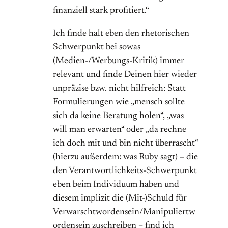
finanziell stark profitiert.“
Ich finde halt eben den rhetorischen
Schwerpunkt bei sowas
(Medien-/Werbungs-Kritik) immer
relevant und finde Deinen hier wieder
unpräzise bzw. nicht hilfreich: Statt
Formulierungen wie „mensch sollte
sich da keine Beratung holen“, „was
will man erwarten“ oder „da rechne
ich doch mit und bin nicht überrascht“
(hierzu außerdem: was Ruby sagt) – die
den Verantwortlichkeits-Schwerpunkt
eben beim Individuum haben und
diesem implizit die (Mit-)Schuld für
Verwarschtwordensein/Manipuliertw
ordensein zuschreiben – find ich