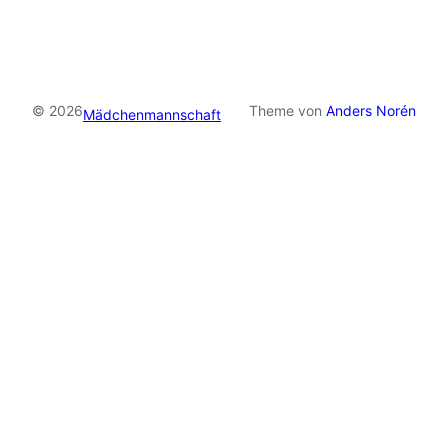
© 2026
Theme von
Anders Norén
Mädchenmannschaft