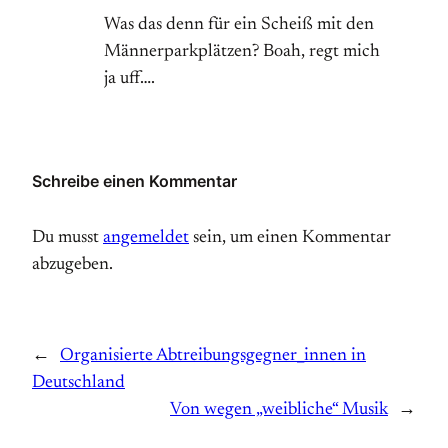
Was das denn für ein Scheiß mit den
Männerparkplätzen? Boah, regt mich
ja uff….
Schreibe einen Kommentar
Du musst
angemeldet
sein, um einen Kommentar
abzugeben.
←
Organisierte Abtreibungsgegner_innen in
Deutschland
Von wegen „weibliche“ Musik
→