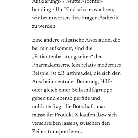
Aufklärungs- / Mütter-Tochter-
bonding / Ihr Kind wird erwachsen,
wir beantworten Ihre Fragen-Ästhetik
zu werden.
Eine andere stilistische Assoziation, die
bei mir aufkommt, sind die
„Patientenberatungsseiten“ der
Pharmakonzerne (ein relativ moderates
Beispiel ist z.B. asthma.de), die sich den
Anschein neutraler Beratung, Hilfe
oder gleich einer Selbsthilfegruppe
geben und ebenso perfide und
unhinterfragt die Botschaft, man
müsse ihr Produkt X kaufen (bzw sich
verschreiben lassen), zwischen den
Zeilen transportieren.