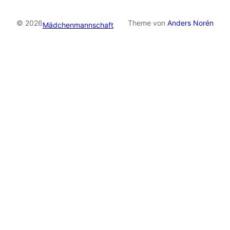
© 2026
Theme von
Anders Norén
Mädchenmannschaft