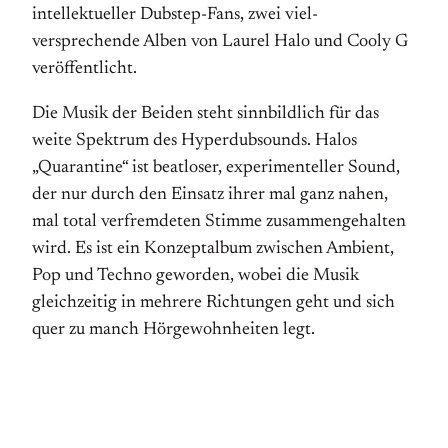
intellektueller Dubstep-Fans, zwei viel­
versprechende Alben von Laurel Halo und Cooly G
veröffentlicht.
Die Musik der Beiden steht sinnbildlich für das
weite Spektrum des Hyper­dubsounds. Halos
„Quarantine“ ist beatloser, experimenteller Sound,
der nur durch den Einsatz ihrer mal ganz nahen,
mal total verfremdeten Stimme zusammen­gehalten
wird. Es ist ein Konzeptalbum zwischen Ambient,
Pop und Techno geworden, wobei die Musik
gleichzeitig in mehrere Richtungen geht und sich
quer zu manch Hörg­ewohnheiten legt.