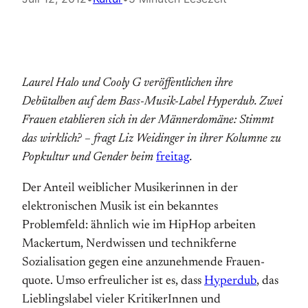
Laurel Halo und Cooly G veröffentlichen ihre
Debütalben auf dem Bass-Musik-Label Hyperdub. Zwei
Frauen etablieren sich in der Männerdomäne: Stimmt
das wirklich? – fragt Liz Weidinger in ihrer Kolumne zu
Popkultur und Gender beim
freitag
.
Der Anteil weiblicher Musikerinnen in der
elektronischen Musik ist ein bekanntes
Problemfeld: ähnlich wie im HipHop arbeiten
Macker­tum, Nerd­wissen und technikferne
Sozialisation gegen eine an­zunehmende Frauen­
quote. Umso erfreulicher ist es, dass
Hyperdub
, das
Lieblingslabel vieler KritikerInnen und