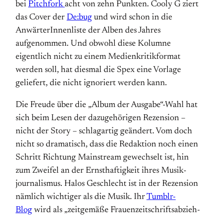
bei
Pitchfork
acht von zehn Punkten. Cooly G ziert
das Cover der
De:bug
und wird schon in die
AnwärterInnenliste der Alben des Jahres
aufgenommen. Und obwohl diese Kolumne
eigentlich nicht zu einem Medienkritikformat
werden soll, hat diesmal die Spex eine Vorlage
geliefert, die nicht ignoriert werden kann.
Die Freude über die „Album der Ausgabe“-Wahl hat
sich beim Lesen der dazugehörigen Rezension –
nicht der Story – schlagartig geändert. Vom doch
nicht so dramatisch, dass die Redaktion noch einen
Schritt Richtung Main­stream gewechselt ist, hin
zum Zweifel an der Erns­thaftigkeit ihres Musik­
journalismus. Halos Geschlecht ist in der Rezension
nämlich wichtiger als die Musik. Ihr
Tumblr-
Blog
wird als „zeitgemäße Frauen­zeit­schrifts­abzieh­