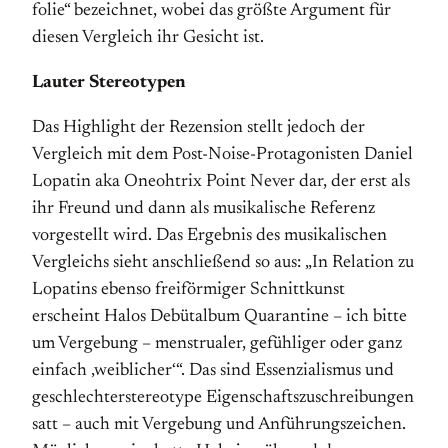
folie“ bezeichnet, wobei das größte Argument für
diesen Vergleich ihr Gesicht ist.
Lauter Stereotypen
Das Highlight der Rezension stellt jedoch der
Vergleich mit dem Post-Noise-Protagonisten Daniel
Lopatin aka Oneohtrix Point Never dar, der erst als
ihr Freund und dann als musikalische Referenz
vorgestellt wird. Das Ergebnis des musikalischen
Vergleichs sieht anschließend so aus: „In Relation zu
Lopatins ebenso freiförmiger Schnitt­kunst
erscheint Halos Debüt­album Quarantine – ich bitte
um Vergebung – menstrualer, gefühliger oder ganz
einfach ‚weiblicher‘“. Das sind Essenzialismus und
geschlechter­stereotype Eigen­schafts­zu­schreibungen
satt – auch mit Vergebung und Anführungs­zeichen.