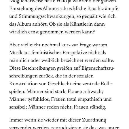
Möglicher­weise hatte Halo ja während der ganzen
Ent­stehung des Albums schreckliche Bauch­krämpfe
und Stimmungs­schwankungen, so gequält wie sich
das Album anhört. Ob sie als Künstlerin dann
wirklich ernst ge­nommen werden kann?
Aber vielleicht nochmal kurz zur Frage warum
Musik aus feministischer Perspektive nicht als
männlich oder weiblich bezeichnet werden sollte.
Diese Be­schreibungen greifen auf Eigen­schafts­zu­
schreibungen zurück, die in der sozialen
Konstruktion von Geschlecht eine zentrale Rolle
spielen: Männer sind stark, Frauen schwach;
Männer gefühlslos, Frauen total empathisch und
sensibel; Männer reden nicht, Frauen ständig.
Immer wenn sie wieder mit dieser Zuordnung
verwendet werden, reproduzieren sie das, was unter