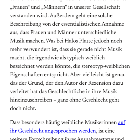
„Frauen“ und „Männern“ in unserer Gesell­schaft
verstanden wird. Außerdem geht eine solche
Beschreibung von der essentialistischen An­nahme
aus, dass Frauen und Männer unterschiedliche
Musik machen. Was bei Halos Platte jedoch noch
mehr verwundert ist, dass sie gerade nicht Musik
macht, die irgendwie als typisch weiblich
bezeichnet werden könnte, die stereotyp-weiblichen
Eigen­schaften entspricht. Aber vielleicht ist genau
das der Grund, der den Autor der Rezension dazu
verleitet hat das Geschlecht­liche in ihre Musik
hineinzuschreiben – ganz ohne Geschlecht geht
doch nicht.
Dass besonders häufig weibliche Musikerinnen
auf
ihr Geschlecht an­ge­sprochen werden
, ist eine
weitere Fort­schreibung ihres Ausnahme­status und