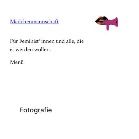
Zum
Inhalt
Mädchenmannschaft
springen
Für Feminist*innen und alle, die
es werden wollen.
Menü
Fotografie