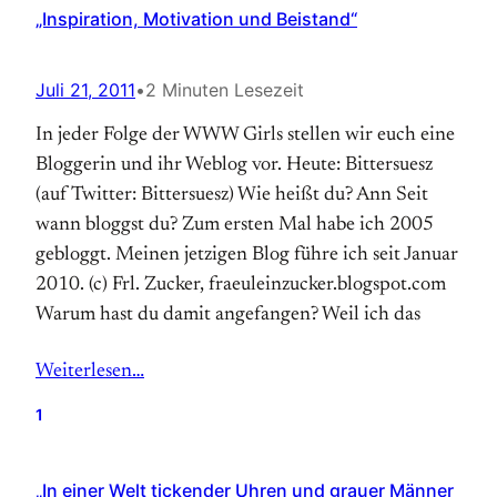
„Inspiration, Motivation und Beistand“
Juli 21, 2011
•
2 Minuten Lesezeit
In jeder Folge der WWW Girls stellen wir euch eine
Bloggerin und ihr Weblog vor. Heute: Bittersuesz
(auf Twitter: Bittersuesz) Wie heißt du? Ann Seit
wann bloggst du? Zum ersten Mal habe ich 2005
gebloggt. Meinen jetzigen Blog führe ich seit Januar
2010. (c) Frl. Zucker, fraeuleinzucker.blogspot.com
Warum hast du damit angefangen? Weil ich das
Weiterlesen…
1
„In einer Welt tickender Uhren und grauer Männer