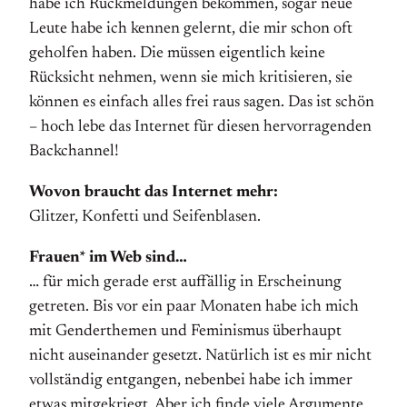
habe ich Rückmeldungen bekommen, sogar neue
Leute habe ich kennen gelernt, die mir schon oft
geholfen haben. Die müssen eigentlich keine
Rücksicht nehmen, wenn sie mich kritisieren, sie
können es einfach alles frei raus sagen. Das ist schön
– hoch lebe das Internet für diesen hervorragenden
Backchannel!
Wovon braucht das Internet mehr:
Glitzer, Konfetti und Seifenblasen.
Frauen* im Web sind…
… für mich gerade erst auffällig in Erscheinung
getreten. Bis vor ein paar Monaten habe ich mich
mit Genderthemen und Feminismus überhaupt
nicht auseinander gesetzt. Natürlich ist es mir nicht
vollständig entgangen, nebenbei habe ich immer
etwas mitgekriegt. Aber ich finde viele Argumente