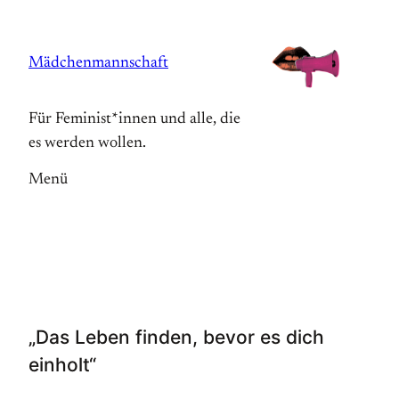
Zum
Inhalt
Mädchenmannschaft
springen
Für Feminist*innen und alle, die
es werden wollen.
Menü
„Das Leben finden, bevor es dich
einholt“