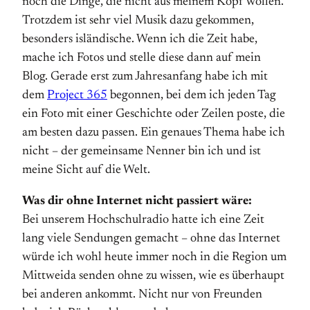
noch die Dinge, die nicht aus meinem Kopf wollen.
Trotzdem ist sehr viel Musik dazu gekommen,
besonders isländische. Wenn ich die Zeit habe,
mache ich Fotos und stelle diese dann auf mein
Blog. Gerade erst zum Jahresanfang habe ich mit
dem
Project 365
begonnen, bei dem ich jeden Tag
ein Foto mit einer Geschichte oder Zeilen poste, die
am besten dazu passen. Ein genaues Thema habe ich
nicht – der gemeinsame Nenner bin ich und ist
meine Sicht auf die Welt.
Was dir ohne Internet nicht passiert wäre:
Bei unserem Hochschulradio hatte ich eine Zeit
lang viele Sendungen gemacht – ohne das Internet
würde ich wohl heute immer noch in die Region um
Mittweida senden ohne zu wissen, wie es überhaupt
bei anderen ankommt. Nicht nur von Freunden