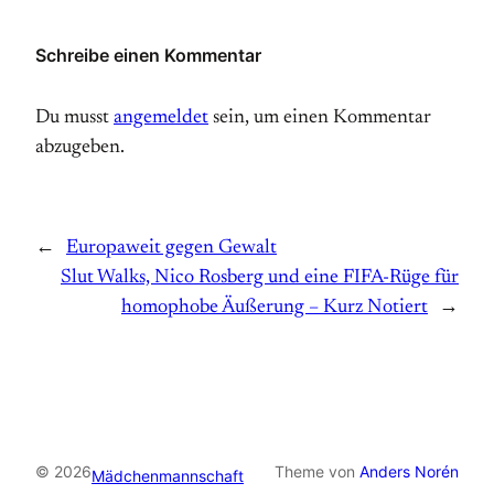
Schreibe einen Kommentar
Du musst
angemeldet
sein, um einen Kommentar
abzugeben.
←
Europaweit gegen Gewalt
Slut Walks, Nico Rosberg und eine FIFA-Rüge für
homophobe Äußerung – Kurz Notiert
→
© 2026
Theme von
Anders Norén
Mädchenmannschaft