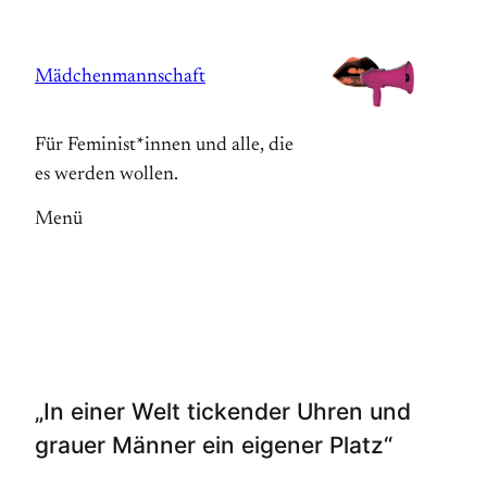
Zum
Inhalt
Mädchenmannschaft
springen
Für Feminist*innen und alle, die
es werden wollen.
Menü
„In einer Welt tickender Uhren und
grauer Männer ein eigener Platz“