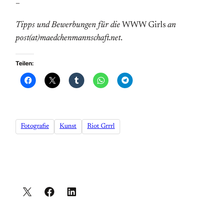
–
Tipps und Bewerbungen für die
WWW Girls
an
post(at)maedchenmannschaft.net
.
Teilen:
Fotografie
Kunst
Riot Grrrl