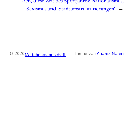
Ach, diese Zeit des Sportjahres: Nationalismus,
Sexismus und ‚Stadtumstrukturierungen‘
→
© 2026
Theme von
Anders Norén
Mädchenmannschaft