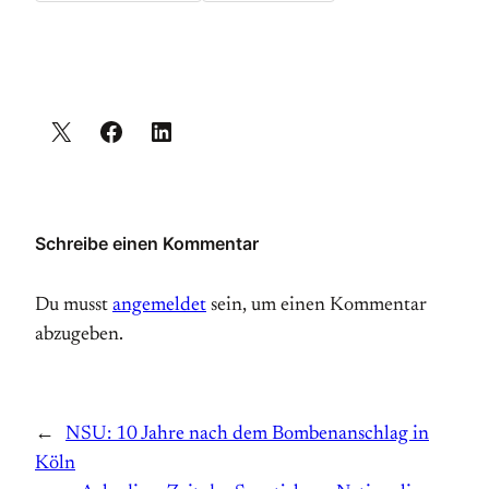
Schreibe einen Kommentar
Du musst
angemeldet
sein, um einen Kommentar
abzugeben.
←
NSU: 10 Jahre nach dem Bombenanschlag in
Köln