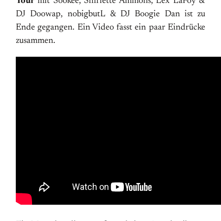
Tour
mit Sookee, Shirlette Ammons, Lex LaFoy &
DJ Doowap, nobigbutL & DJ Boogie Dan ist zu
Ende gegangen. Ein Video fasst ein paar Eindrücke
zusammen.