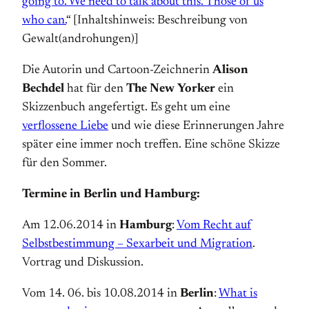
going to. We need to talk about this. Those of us
who can.
“ [Inhaltshinweis: Beschreibung von
Gewalt(androhungen)]
Die Autorin und Cartoon-Zeichnerin
Alison
Bechdel
hat für den
The New Yorker
ein
Skizzenbuch angefertigt. Es geht um eine
verflossene Liebe
und wie diese Erinnerungen Jahre
später eine immer noch treffen. Eine schöne Skizze
für den Sommer.
Termine in Berlin und Hamburg:
Am 12.06.2014 in
Hamburg
:
Vom Recht auf
Selbstbestimmung – Sexarbeit und Migration
.
Vortrag und Diskussion.
Vom 14. 06. bis 10.08.2014 in
Berlin
:
What is