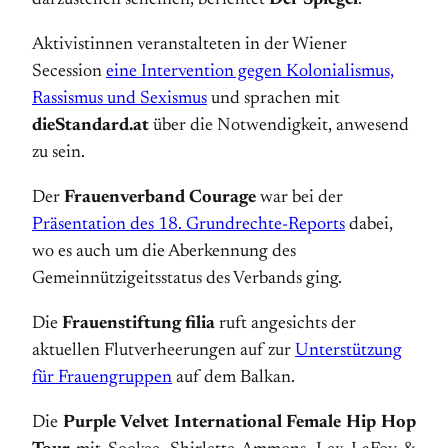
darzustellen scheinen, berichtet
Der Spiegel
.
Aktivistinnen veranstalteten in der Wiener
Secession
eine Intervention gegen Kolonialismus,
Rassismus und Sexismus
und sprachen mit
dieStandard.at
über die Notwendigkeit, anwesend
zu sein.
Der
Frauenverband Courage
war bei der
Präsentation des 18. Grundrechte-Reports
dabei,
wo es auch um die Aberkennung des
Gemeinnützigeitsstatus des Verbands ging.
Die
Frauenstiftung filia
ruft angesichts der
aktuellen Flutverheerungen auf zur
Unterstützung
für Frauengruppen
auf dem Balkan.
Die
Purple Velvet International Female Hip Hop