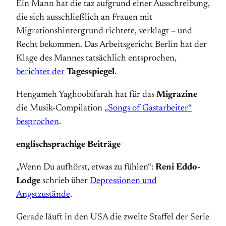
Ein Mann hat die taz aufgrund einer Ausschreibung,
die sich ausschließlich an Frauen mit
Migrationshintergrund richtete, verklagt – und
Recht bekommen. Das Arbeitsgericht Berlin hat der
Klage des Mannes tatsächlich entsprochen,
berichtet der
Tagesspiegel
.
Hengameh Yaghoobifarah hat für das
Migrazine
die Musik-Compilation
„Songs of Gastarbeiter“
besprochen
.
englischsprachige Beiträge
„Wenn Du aufhörst, etwas zu fühlen“:
Reni Eddo-
Lodge
schrieb über
Depressionen und
Angstzustände
.
Gerade läuft in den USA die zweite Staffel der Serie