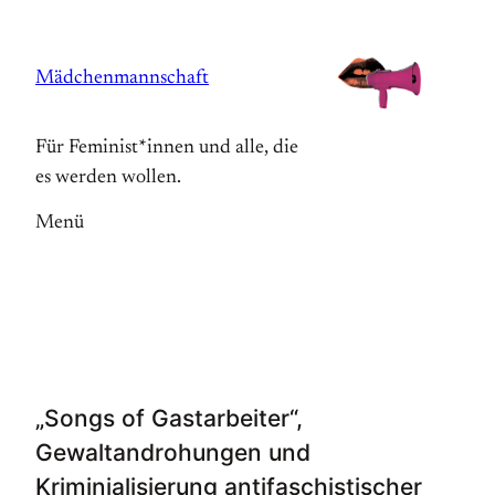
Zum
Inhalt
Mädchenmannschaft
springen
Für Feminist*innen und alle, die
es werden wollen.
Menü
„Songs of Gastarbeiter“,
Gewaltandrohungen und
Kriminialisierung antifaschistischer